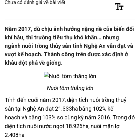
Chưa có đánh giá về bài viết
Năm 2017, dù chịu ảnh hưởng nặng nề của biến đổi
khí hậu, thị trường tiêu thụ khó khăn… nhưng
ngành nuôi trồng thủy sản tỉnh Nghệ An vẫn đạt và
vượt kế hoạch. Thành công trên được xác định ở
khâu đột phá về giống.
Nuôi tôm thắng lớn
Tính đến cuối năm 2017, diện tích nuôi trồng thuỷ
sản tại Nghệ An đạt 21.333ha bằng 102% kế
hoạch và bằng 103% so cùng kỳ năm 2016. Trong đó
diện tích nuôi nước ngọt 18.926ha, nuôi mặn lợ
2.408ha.