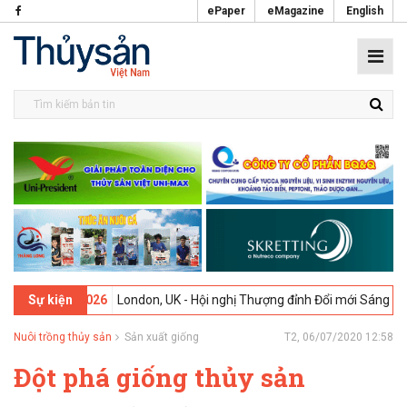
ePaper
eMagazine
English
02-2026
London, UK - Hội nghị Thượng đỉnh Đổi mới Sáng tạo trong N
Sự kiện
Nuôi trồng thủy sản
Sản xuất giống
T2, 06/07/2020 12:58
Đột phá giống thủy sản