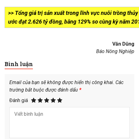
>> Tổng giá trị sản xuất trong lĩnh vực nuôi trồng th
ước đạt 2.626 tỷ đồng, bằng 129% so cùng kỳ năm 20
Văn Dũng
Báo Nông Nghiệp
Bình luận
Email của bạn sẽ không được hiển thị công khai.
Các
trường bắt buộc được đánh dấu
*
Đánh giá