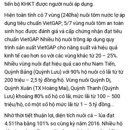
tiến bộ KHKT được người nuôi áp dụng.
Hiện toàn tỉnh có 7 vùng (240ha) nuôi tôm nước lợ áp
dụng tiêu chuẩn VietGAP; 5/7 vùng nuôi tôm an toàn
sinh học được đánh giá và cấp chứng nhận đạt tiêu
chuẩn VietGAP. Nhiều hộ nuôi trồng áp dụng quy
trình sản xuất VietGAP cho năng suất và hiệu quả
kinh tế cao hơn so với các vùng khác từ 20 – 25%.
Nhiều vùng nuôi đạt hiệu quả cao như Nam Tiến,
Quỳnh Bảng (Quỳnh Lưu) với 90% hộ nuôi có lãi từ từ
200 triệu – 2,5 tỷ đồng/hộ. Vùng nuôi Quỳnh Dị,
Quỳnh Xuân (TX Hoàng Mai), Quỳnh Thanh (Quỳnh
Lưu) khoảng 80% số hộ có lãi, mức lãi từ 100 – 500
triệu/hộ, có một số hộ mức lãi từ 1 – 5 tỷ đồng…
Nhờ thời tiết thuận lợi, diện tích nuôi cá – lúa đạt
4.511ha bằng 101% so cùng kỳ năm 2016. Nhiều hộ