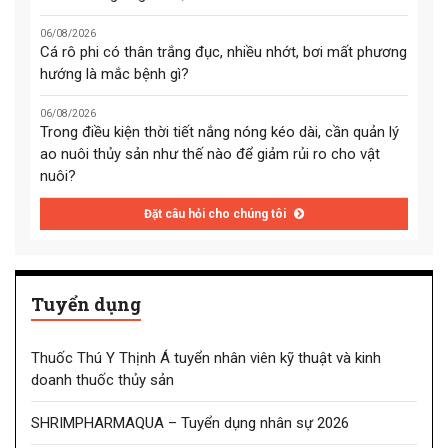
06/08/2026
Cá rô phi có thân trắng đục, nhiều nhớt, bơi mất phương
hướng là mắc bệnh gì?
06/08/2026
Trong điều kiện thời tiết nắng nóng kéo dài, cần quản lý
ao nuôi thủy sản như thế nào để giảm rủi ro cho vật
nuôi?
Đặt câu hỏi cho chúng tôi
Tuyển dụng
Thuốc Thú Y Thịnh Á tuyển nhân viên kỹ thuật và kinh
doanh thuốc thủy sản
SHRIMPHARMAQUA – Tuyển dụng nhân sự 2026