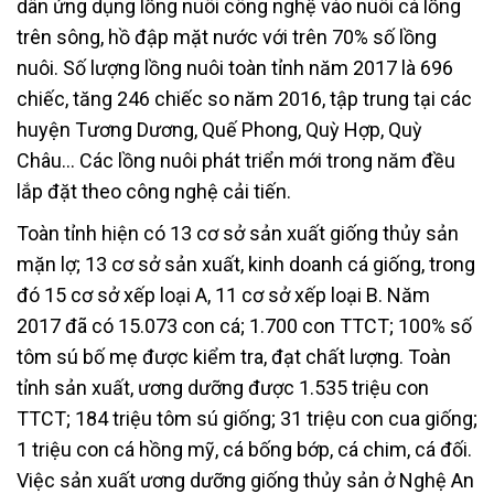
dân ứng dụng lồng nuôi công nghệ vào nuôi cá lồng
trên sông, hồ đập mặt nước với trên 70% số lồng
nuôi. Số lượng lồng nuôi toàn tỉnh năm 2017 là 696
chiếc, tăng 246 chiếc so năm 2016, tập trung tại các
huyện Tương Dương, Quế Phong, Quỳ Hợp, Quỳ
Châu… Các lồng nuôi phát triển mới trong năm đều
lắp đặt theo công nghệ cải tiến.
Toàn tỉnh hiện có 13 cơ sở sản xuất giống thủy sản
mặn lợ; 13 cơ sở sản xuất, kinh doanh cá giống, trong
đó 15 cơ sở xếp loại A, 11 cơ sở xếp loại B. Năm
2017 đã có 15.073 con cá; 1.700 con TTCT; 100% số
tôm sú bố mẹ được kiểm tra, đạt chất lượng. Toàn
tỉnh sản xuất, ương dưỡng được 1.535 triệu con
TTCT; 184 triệu tôm sú giống; 31 triệu con cua giống;
1 triệu con cá hồng mỹ, cá bống bớp, cá chim, cá đối.
Việc sản xuất ương dưỡng giống thủy sản ở Nghệ An