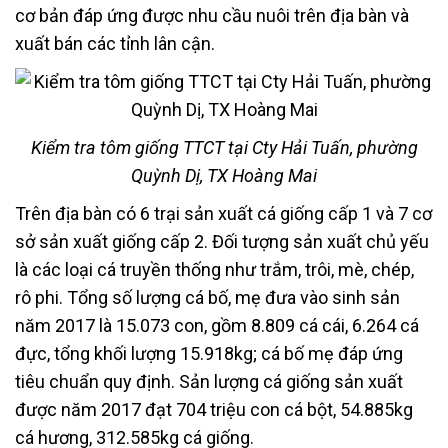
cơ bản đáp ứng được nhu cầu nuôi trên địa bàn và
xuất bán các tỉnh lân cận.
Kiểm tra tôm giống TTCT tại Cty Hải Tuấn, phường
Quỳnh Dị, TX Hoàng Mai
Trên địa bàn có 6 trại sản xuất cá giống cấp 1 và 7 cơ
sở sản xuất giống cấp 2. Đối tượng sản xuất chủ yếu
là các loại cá truyền thống như trắm, trôi, mè, chép,
rô phi. Tổng số lượng cá bố, mẹ đưa vào sinh sản
năm 2017 là 15.073 con, gồm 8.809 cá cái, 6.264 cá
đực, tổng khối lượng 15.918kg; cá bố mẹ đáp ứng
tiêu chuẩn quy định. Sản lượng cá giống sản xuất
được năm 2017 đạt 704 triệu con cá bột, 54.885kg
cá hương, 312.585kg cá giống.