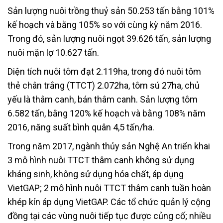
Sản lượng nuôi trồng thuỷ sản 50.253 tấn bằng 101%
kế hoạch và bằng 105% so với cùng kỳ năm 2016.
Trong đó, sản lượng nuôi ngọt 39.626 tấn, sản lượng
nuôi mặn lợ 10.627 tấn.
Diện tích nuôi tôm đạt 2.119ha, trong đó nuôi tôm
thẻ chân trắng (TTCT) 2.072ha, tôm sú 27ha, chủ
yếu là thâm canh, bán thâm canh. Sản lượng tôm
6.582 tấn, bằng 120% kế hoạch và bằng 108% năm
2016, năng suất bình quân 4,5 tấn/ha.
Trong năm 2017, ngành thủy sản Nghệ An triển khai
3 mô hình nuôi TTCT thâm canh không sử dụng
kháng sinh, không sử dụng hóa chất, áp dụng
VietGAP; 2 mô hình nuôi TTCT thâm canh tuần hoàn
khép kín áp dụng VietGAP. Các tổ chức quản lý cộng
đồng tại các vùng nuôi tiếp tục được củng cố; nhiều