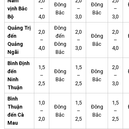
Nam
2,0
2,0
2,0
Đông
Đông
vịnh Bắc
–
–
–
Bắc
Bắc
Bộ
4,0
3,0
3,0
Quảng Trị
Đông
2,0
2,0
2,0
đến
đến
Đông
–
–
–
Quảng
Đông
Bắc
4,0
3,0
4,0
Ngãi
Bắc
Bình Định
1,5
1,5
2,0
đến
Đông
Đông
–
–
–
Ninh
Bắc
Bắc
2,5
2,5
3,0
Thuận
Bình
1,0
1,5
1,5
Thuận
Đông
Đông
–
–
–
đến Cà
Bắc
Bắc
2,0
2,5
2,5
Mau