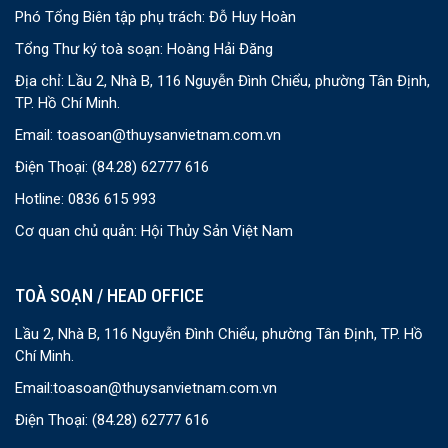
Phó Tổng Biên tập phụ trách: Đỗ Huy Hoàn
Tổng Thư ký toà soạn: Hoàng Hải Đăng
Địa chỉ: Lầu 2, Nhà B, 116 Nguyễn Đình Chiểu, phường Tân Định,
TP. Hồ Chí Minh.
Email:
toasoan@thuysanvietnam.com.vn
Điện Thoại:
(84.28) 62777 616
Hotline: 0836 615 993
Cơ quan chủ quản: Hội Thủy Sản Việt Nam
TOÀ SOẠN / HEAD OFFICE
Lầu 2, Nhà B, 116 Nguyễn Đình Chiểu, phường Tân Định, TP. Hồ
Chí Minh.
Email:
toasoan@thuysanvietnam.com.vn
Điện Thoại:
(84.28) 62777 616