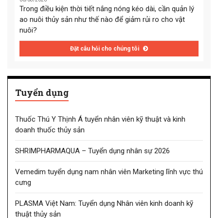
Trong điều kiện thời tiết nắng nóng kéo dài, cần quản lý
ao nuôi thủy sản như thế nào để giảm rủi ro cho vật
nuôi?
Đặt câu hỏi cho chúng tôi
Tuyển dụng
Thuốc Thú Y Thịnh Á tuyển nhân viên kỹ thuật và kinh
doanh thuốc thủy sản
SHRIMPHARMAQUA – Tuyển dụng nhân sự 2026
Vemedim tuyển dụng nam nhân viên Marketing lĩnh vực thú
cưng
PLASMA Việt Nam: Tuyển dụng Nhân viên kinh doanh kỹ
thuật thủy sản