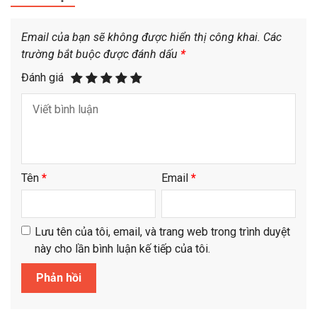
Email của bạn sẽ không được hiển thị công khai.
Các
trường bắt buộc được đánh dấu
*
Đánh giá
Tên
*
Email
*
Lưu tên của tôi, email, và trang web trong trình duyệt
này cho lần bình luận kế tiếp của tôi.