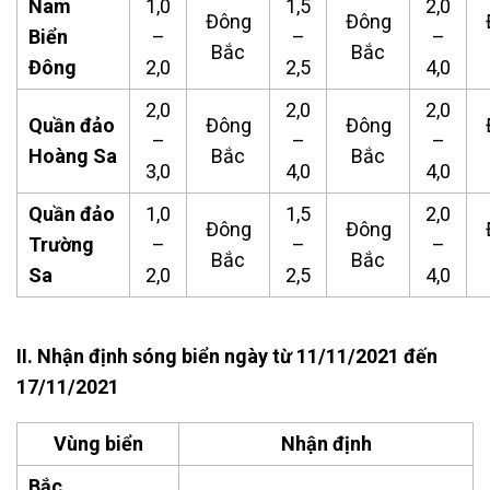
Nam
1,0
1,5
2,0
Đông
Đông
Biển
–
–
–
Bắc
Bắc
Đông
2,0
2,5
4,0
2,0
2,0
2,0
Quần đảo
Đông
Đông
–
–
–
Hoàng Sa
Bắc
Bắc
3,0
4,0
4,0
Quần đảo
1,0
1,5
2,0
Đông
Đông
Trường
–
–
–
Bắc
Bắc
Sa
2,0
2,5
4,0
II. Nhận
định
sóng
biển
ngày
từ
11
/
11/20
2
1
đến
17/11/20
21
Vùng
biển
Nhận
định
Bắc