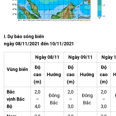
I. Dự
báo
sóng biển
ngày
08/11
/
20
2
1
đến
10/1
1
/20
2
1
Ngày
0
8/1
1
Ngày
0
9/1
1
Ngày
1
Độ
Độ
Độ
Vùng
biển
cao
Hướng
cao
Hướng
cao
H
(m)
(m)
(m)
Bắc
2,0
2,0
2,0
Đông
Đông
vịnh Bắc
–
–
–
Bắc
Bắc
Bộ
4,0
3,0
3,0