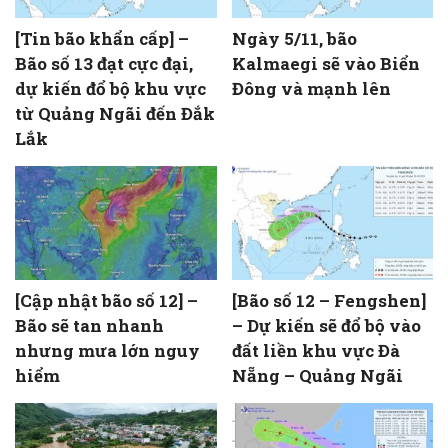
[Tin bão khẩn cấp] –
Ngày 5/11, bão
Bão số 13 đạt cực đại,
Kalmaegi sẽ vào Biển
dự kiến đổ bộ khu vực
Đông và mạnh lên
từ Quảng Ngãi đến Đắk
Lắk
[Cập nhật bão số 12] –
[Bão số 12 – Fengshen]
Bão sẽ tan nhanh
– Dự kiến sẽ đổ bộ vào
nhưng mưa lớn nguy
đất liền khu vực Đà
hiểm
Nẵng – Quảng Ngãi