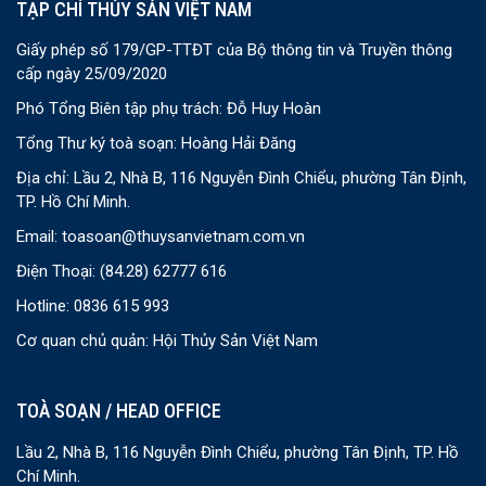
TẠP CHÍ THỦY SẢN VIỆT NAM
Giấy phép số 179/GP-TTĐT của Bộ thông tin và Truyền thông
cấp ngày 25/09/2020
Phó Tổng Biên tập phụ trách: Đỗ Huy Hoàn
Tổng Thư ký toà soạn: Hoàng Hải Đăng
Địa chỉ: Lầu 2, Nhà B, 116 Nguyễn Đình Chiểu, phường Tân Định,
TP. Hồ Chí Minh.
Email:
toasoan@thuysanvietnam.com.vn
Điện Thoại:
(84.28) 62777 616
Hotline: 0836 615 993
Cơ quan chủ quản: Hội Thủy Sản Việt Nam
TOÀ SOẠN / HEAD OFFICE
Lầu 2, Nhà B, 116 Nguyễn Đình Chiểu, phường Tân Định, TP. Hồ
Chí Minh.