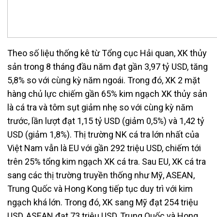
Theo số liệu thống kê từ Tổng cục Hải quan, XK thủy
sản trong 8 tháng đầu năm đạt gần 3,97 tỷ USD, tăng
5,8% so với cùng kỳ năm ngoái. Trong đó, XK 2 mặt
hàng chủ lực chiếm gần 65% kim ngạch XK thủy sản
là cá tra và tôm sụt giảm nhẹ so với cùng kỳ năm
trước, lần lượt đạt 1,15 tỷ USD (giảm 0,5%) và 1,42 tỷ
USD (giảm 1,8%). Thị trường NK cá tra lớn nhất của
Việt Nam vẫn là EU với gần 292 triệu USD, chiếm tới
trên 25% tổng kim ngạch XK cá tra. Sau EU, XK cá tra
sang các thị trường truyền thống như Mỹ, ASEAN,
Trung Quốc và Hong Kong tiếp tục duy trì với kim
ngạch khá lớn. Trong đó, XK sang Mỹ đạt 254 triệu
USD, ASEAN đạt 73 triệu USD, Trung Quốc và Hong