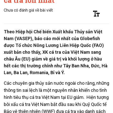
cá tra lớn nhất
Chưa có đánh giá về bài viết
Theo Hiệp hội Chế biến Xuất khẩu Thủy sản Việt
Nam (VASEP), báo cáo mới nhất của Globefish
được Tổ chức Nông Lương Liên Hiệp Quốc (FAO)
xuất bản cho thấy, XK cá tra của Việt Nam sang
châu Âu (EU) giảm về giá trị và khối lượng ở hầu
hết các thị trường chính như Tây Ban Nha, Đức, Hà
Lan, Ba Lan, Romania, Bỉ và Ý.
Các chuyên gia thủy sản nước ngoài cho rằng, những
thông tin sai lệch là một nguyên nhân khiến cho tình
hình tiêu thụ cá tra Việt Nam tại EU giảm. Hiện tượng
bôi xấu cá tra Việt Nam bắt đầu sau khi Quỹ Quốc tế
Bảo vệ thiên nhiên (WWF) đưa cá tra vào danh sách