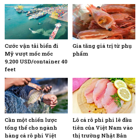
Cước vận tải biển đi
Gia tăng giá trị từ phụ
Mỹ vượt mốc mốc
phẩm
9.200 USD/container 40
feet
Cần một chiến lược
Lô cá rô phi phi lê đầu
tổng thể cho ngành
tiên của Việt Nam vào
hàng cá rô phi Việt
thị trường Nhật Bản