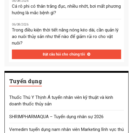
06/08/2026
Cá rô phi có thân trắng đục, nhiều nhớt, bơi mất phương
hướng là mắc bệnh gì?
06/08/2026
Trong điều kiện thời tiết nắng nóng kéo dài, cần quản lý
ao nuôi thủy sản như thế nào để giảm rủi ro cho vật
nuôi?
Đặt câu hỏi cho chúng tôi
Tuyển dụng
Thuốc Thú Y Thịnh Á tuyển nhân viên kỹ thuật và kinh
doanh thuốc thủy sản
SHRIMPHARMAQUA – Tuyển dụng nhân sự 2026
Vemedim tuyển dụng nam nhân viên Marketing lĩnh vực thú