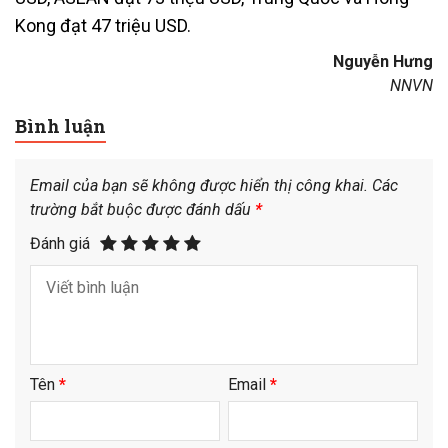
Kong đạt 47 triệu USD.
Nguyễn Hưng
NNVN
Bình luận
Email của bạn sẽ không được hiển thị công khai.
Các
trường bắt buộc được đánh dấu
*
Đánh giá
Tên
*
Email
*