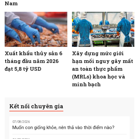
Nam
Xuất khẩu thủy sản 6
Xây dựng mức giới
tháng đầu năm 2026
hạn mối nguy gây mất
đạt 5,8 tỷ USD
an toàn thực phẩm
(MRLs) khoa học và
minh bạch
Kết nối chuyên gia
07/08/2026
Muốn con giống khỏe, nên thả vào thời điểm nào?