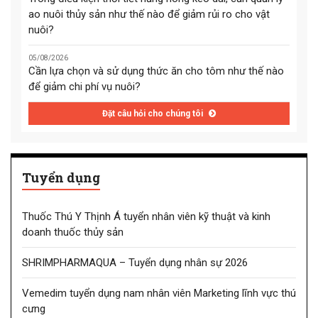
ao nuôi thủy sản như thế nào để giảm rủi ro cho vật
nuôi?
05/08/2026
Cần lựa chọn và sử dụng thức ăn cho tôm như thế nào
để giảm chi phí vụ nuôi?
Đặt câu hỏi cho chúng tôi
Tuyển dụng
Thuốc Thú Y Thịnh Á tuyển nhân viên kỹ thuật và kinh
doanh thuốc thủy sản
SHRIMPHARMAQUA – Tuyển dụng nhân sự 2026
Vemedim tuyển dụng nam nhân viên Marketing lĩnh vực thú
cưng