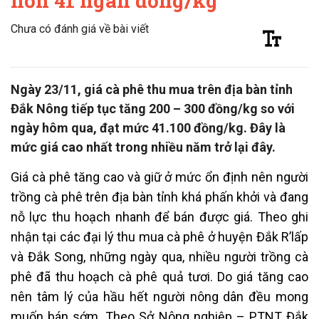
hơn 41 ngàn đồng/kg
Chưa có đánh giá về bài viết
Ngày 23/11, giá cà phê thu mua trên địa bàn tỉnh
Đắk Nông tiếp tục tăng 200 – 300 đồng/kg so với
ngày hôm qua, đạt mức 41.100 đồng/kg. Đây là
mức giá cao nhất trong nhiều năm trở lại đây.
Giá cà phê tăng cao và giữ ở mức ổn định nên người
trồng cà phê trên địa bàn tỉnh khá phấn khởi và đang
nỗ lực thu hoạch nhanh để bán được giá. Theo ghi
nhận tại các đại lý thu mua cà phê ở huyện Đắk R’lấp
và Đắk Song, những ngày qua, nhiều người trồng cà
phê đã thu hoạch cà phê quả tươi. Do giá tăng cao
nên tâm lý của hầu hết người nông dân đều mong
muốn bán sớm. Theo Sở Nông nghiệp – PTNT Đắk