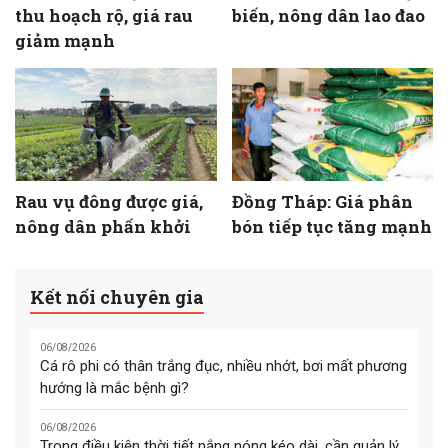
thu hoạch rộ, giá rau
biến, nông dân lao đao
giảm mạnh
Rau vụ đông được giá,
Đồng Tháp: Giá phân
nông dân phấn khởi
bón tiếp tục tăng mạnh
Kết nối chuyên gia
06/08/2026
Cá rô phi có thân trắng đục, nhiều nhớt, bơi mất phương
hướng là mắc bệnh gì?
06/08/2026
Trong điều kiện thời tiết nắng nóng kéo dài, cần quản lý