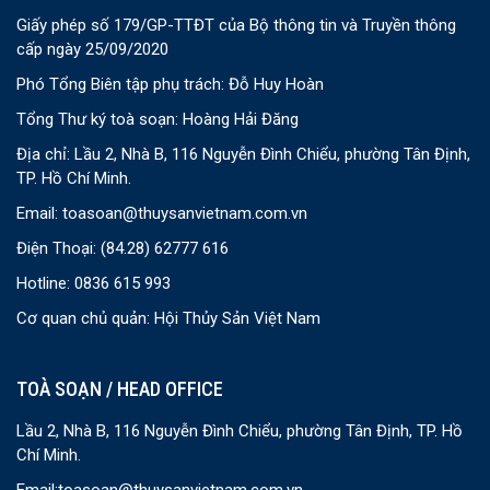
Giấy phép số 179/GP-TTĐT của Bộ thông tin và Truyền thông
cấp ngày 25/09/2020
Phó Tổng Biên tập phụ trách: Đỗ Huy Hoàn
Tổng Thư ký toà soạn: Hoàng Hải Đăng
Địa chỉ: Lầu 2, Nhà B, 116 Nguyễn Đình Chiểu, phường Tân Định,
TP. Hồ Chí Minh.
Email:
toasoan@thuysanvietnam.com.vn
Điện Thoại:
(84.28) 62777 616
Hotline: 0836 615 993
Cơ quan chủ quản: Hội Thủy Sản Việt Nam
TOÀ SOẠN / HEAD OFFICE
Lầu 2, Nhà B, 116 Nguyễn Đình Chiểu, phường Tân Định, TP. Hồ
Chí Minh.