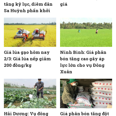
tăng kỷ lục, diêm dân
giá
Sa Huỳnh phấn khởi
Giá lúa gạo hôm nay
Ninh Bình: Giá phân
2/3: Giá lúa nếp giảm
bón tăng cao gây áp
200 đồng/kg
lực lớn cho vụ Đông
Xuân
Hải Dương: Vụ đông
Giá phân bón tăng đột