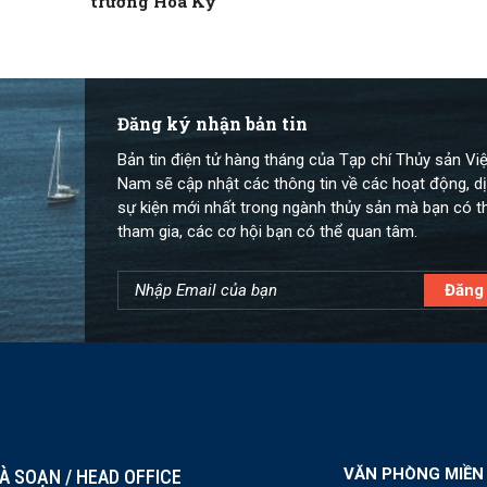
trường Hoa Kỳ
Đăng ký nhận bản tin
Bản tin điện tử hàng tháng của Tạp chí Thủy sản Việ
Nam sẽ cập nhật các thông tin về các hoạt động, dị
sự kiện mới nhất trong ngành thủy sản mà bạn có t
tham gia, các cơ hội bạn có thể quan tâm.
VĂN PHÒNG MIỀN
À SOẠN / HEAD OFFICE