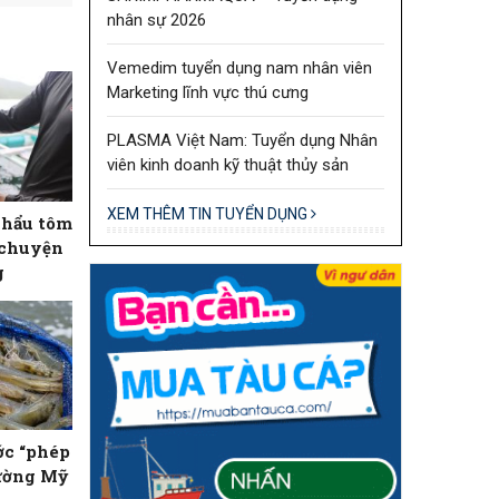
nhân sự 2026
Vemedim tuyển dụng nam nhân viên
Marketing lĩnh vực thú cưng
PLASMA Việt Nam: Tuyển dụng Nhân
viên kinh doanh kỹ thuật thủy sản
XEM THÊM TIN TUYỂN DỤNG
khẩu tôm
 chuyện
g
ớc “phép
rường Mỹ