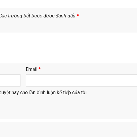
Các trường bắt buộc được đánh dấu
*
Email
*
duyệt này cho lần bình luận kế tiếp của tôi.