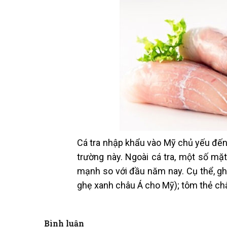
Cá tra nhập khẩu vào Mỹ chủ yếu đến
trường này. Ngoài cá tra, một số mặ
mạnh so với đầu năm nay. Cụ thể, g
ghẹ xanh châu Á cho Mỹ); tôm thẻ chân
Bình luận