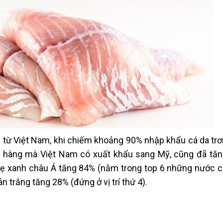
 từ Việt Nam, khi chiếm khoảng 90% nhập khẩu cá da trơn
t hàng mà Việt Nam có xuất khẩu sang Mỹ, cũng đã tăng
hẹ xanh châu Á tăng 84% (nằm trong top 6 những nước 
 trắng tăng 28% (đứng ở vị trí thứ 4).