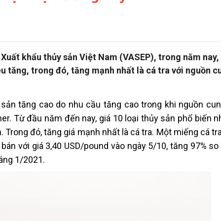
 Xuất khẩu thủy sản Việt Nam (VASEP), trong năm nay, 
ều tăng, trong đó, tăng mạnh nhất là cá tra với nguồn 
sản tăng cao do nhu cầu tăng cao trong khi nguồn cun
iner. Từ đầu năm đến nay, giá 10 loại thủy sản phổ biến 
. Trong đó, tăng giá mạnh nhất là cá tra. Một miếng cá tra 
 bán với giá 3,40 USD/pound vào ngày 5/10, tăng 97% so
áng 1/2021.