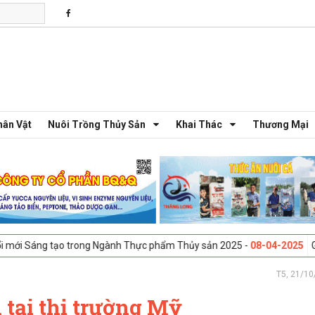
hân Vật
Nuôi Trồng Thủy Sản
Khai Thác
Thương Mại
 tạo trong Ngành Thực phẩm Thủy sản 2025 -
08-04-2025
Galway, Irela
T5, 21/10
 tại thị trường Mỹ