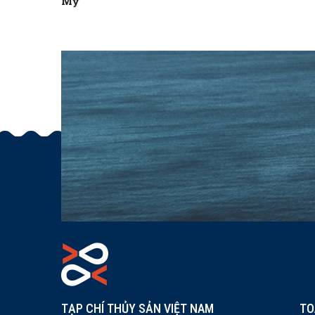
Mỹ
TẠP CHÍ THỦY SẢN VIỆT NAM
TO