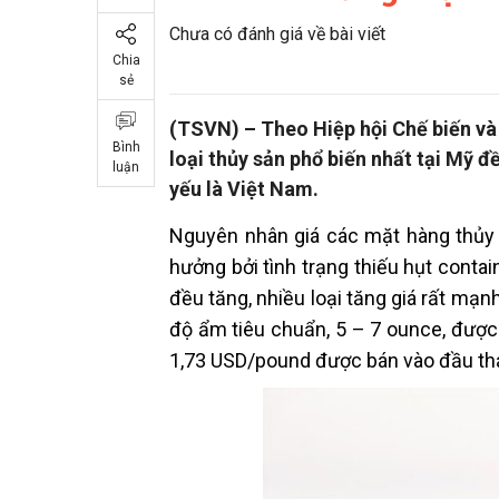
Chưa có đánh giá về bài viết
Chia
sẻ
(TSVN) – Theo Hiệp hội Chế biến và
Bình
loại thủy sản phổ biến nhất tại Mỹ đ
luận
yếu là Việt Nam.
Nguyên nhân giá các mặt hàng thủy 
hưởng bởi tình trạng thiếu hụt conta
đều tăng, nhiều loại tăng giá rất mạnh
độ ẩm tiêu chuẩn, 5 – 7 ounce, được
1,73 USD/pound được bán vào đầu th