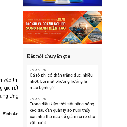
Kết nối chuyên gia
06/08/2026
Cá rô phi có thân trắng đục, nhiều
 vào thị
nhớt, bơi mất phương hướng là
 giá rất
mắc bệnh gì?
cung ứng
06/08/2026
Trong điều kiện thời tiết nắng nóng
kéo dài, cần quản lý ao nuôi thủy
Bình An
sản như thế nào để giảm rủi ro cho
vật nuôi?