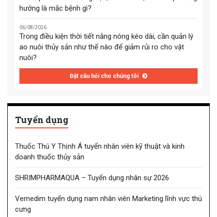
hướng là mắc bệnh gì?
06/08/2026
Trong điều kiện thời tiết nắng nóng kéo dài, cần quản lý
ao nuôi thủy sản như thế nào để giảm rủi ro cho vật
nuôi?
Đặt câu hỏi cho chúng tôi
Tuyển dụng
Thuốc Thú Y Thịnh Á tuyển nhân viên kỹ thuật và kinh
doanh thuốc thủy sản
SHRIMPHARMAQUA – Tuyển dụng nhân sự 2026
Vemedim tuyển dụng nam nhân viên Marketing lĩnh vực thú
cưng