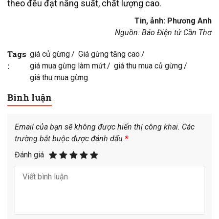
theo đều đạt năng suất, chất lượng cao.
Tin, ảnh: Phương Anh
Nguồn: Báo Điện tử Cần Thơ
Tags
giá củ gừng
Giá gừng tăng cao
:
giá mua gừng làm mứt
giá thu mua củ gừng
giá thu mua gừng
Bình luận
Email của bạn sẽ không được hiển thị công khai.
Các
trường bắt buộc được đánh dấu
*
Đánh giá