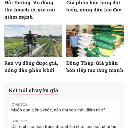
Hải Dương: Vụ đông
Giá phân bón tăng đột
thu hoạch rộ, giá rau
biến, nông dân lao đao
giảm mạnh
Rau vụ đông được giá,
Đồng Tháp: Giá phân
nông dân phấn khởi
bón tiếp tục tăng mạnh
Kết nối chuyên gia
07/08/2026
Muốn con giống khỏe, nên thả vào thời điểm nào?
06/08/2026
Cá rô phi có thân trắng đục, nhiều nhớt, bơi mất phương