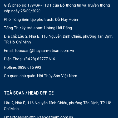
Giấy phép số 179/GP-TTĐT của Bộ thông tin và Truyền thông
cấp ngày 25/09/2020
Phó Tổng Biên tập phụ trách: Đỗ Huy Hoàn
Tổng Thư ký toà soạn: Hoàng Hải Đăng
Địa chỉ: Lầu 2, Nhà B, 116 Nguyễn Đình Chiểu, phường Tân Định,
TP. Hồ Chí Minh.
Email:
toasoan@thuysanvietnam.com.vn
Điện Thoại:
(84.28) 62777 616
Hotline: 0836 615 993
Cơ quan chủ quản: Hội Thủy Sản Việt Nam
TOÀ SOẠN / HEAD OFFICE
Lầu 2, Nhà B, 116 Nguyễn Đình Chiểu, phường Tân Định, TP. Hồ
Chí Minh.
Email:
toasoan@thuysanvietnam.com.vn