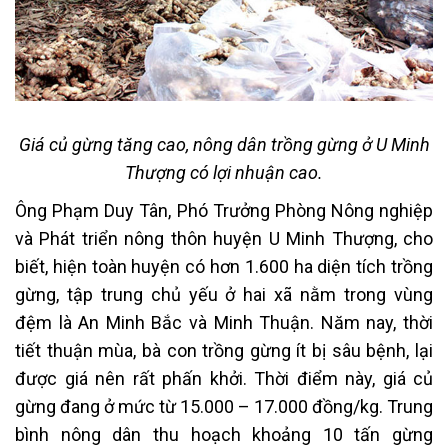
Giá củ gừng tăng cao, nông dân trồng gừng ở U Minh
Thượng có lợi nhuận cao.
Ông Phạm Duy Tân, Phó Trưởng Phòng Nông nghiệp
và Phát triển nông thôn huyện U Minh Thượng, cho
biết, hiện toàn huyện có hơn 1.600 ha diện tích trồng
gừng, tập trung chủ yếu ở hai xã nằm trong vùng
đệm là An Minh Bắc và Minh Thuận. Năm nay, thời
tiết thuận mùa, bà con trồng gừng ít bị sâu bệnh, lại
được giá nên rất phấn khởi. Thời điểm này, giá củ
gừng đang ở mức từ 15.000 – 17.000 đồng/kg. Trung
bình nông dân thu hoạch khoảng 10 tấn gừng