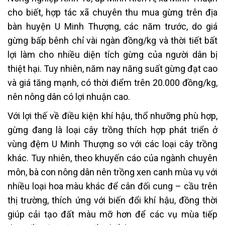
cho biết, hợp tác xã chuyên thu mua gừng trên địa
bàn huyện U Minh Thượng, các năm trước, do giá
gừng bấp bênh chỉ vài ngàn đồng/kg và thời tiết bất
lợi làm cho nhiều diện tích gừng của người dân bị
thiệt hại. Tuy nhiên, năm nay năng suất gừng đạt cao
và giá tăng mạnh, có thời điểm trên 20.000 đồng/kg,
nên nông dân có lợi nhuận cao.
Với lợi thế về điều kiện khí hậu, thổ nhưỡng phù hợp,
gừng đang là loại cây trồng thích hợp phát triển ở
vùng đệm U Minh Thượng so với các loại cây trồng
khác. Tuy nhiên, theo khuyến cáo của ngành chuyên
môn, bà con nông dân nên trồng xen canh mùa vụ với
nhiều loại hoa màu khác để cân đối cung – cầu trên
thị trường, thích ứng với biến đổi khí hậu, đồng thời
giúp cải tạo đất màu mỡ hơn để các vụ mùa tiếp