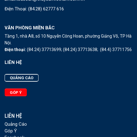
Điện Thoại:
(84.28) 62777 616
VĂN PHÒNG MIỀN BẮC
Tầng 1, nhà A8, số 10 Nguyễn Công Hoan, phường Giảng Võ, TP Hà
Nội.
Điện thoại:
(84.24) 37713699;
(84.24) 37713638;
(84.4) 37711756
LIÊN HỆ
QUẢNG CÁO
GÓP Ý
LIÊN HỆ
Quảng Cáo
Góp Ý