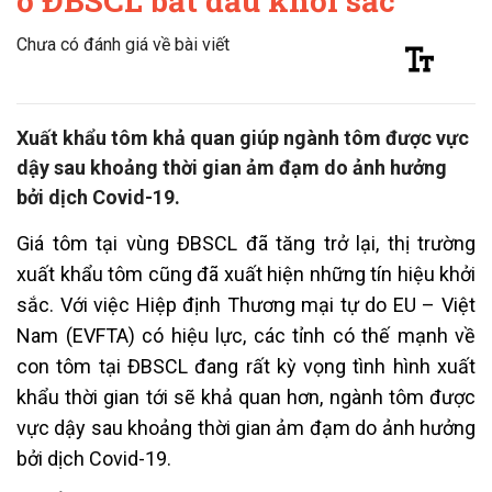
ở ĐBSCL bắt đầu khởi sắc
Chưa có đánh giá về bài viết
Xuất khẩu tôm khả quan giúp ngành tôm được vực
dậy sau khoảng thời gian ảm đạm do ảnh hưởng
bởi dịch Covid-19.
Giá tôm tại vùng ĐBSCL đã tăng trở lại, thị trường
xuất khẩu tôm cũng đã xuất hiện những tín hiệu khởi
sắc. Với việc Hiệp định Thương mại tự do EU – Việt
Nam (EVFTA) có hiệu lực, các tỉnh có thế mạnh về
con tôm tại ĐBSCL đang rất kỳ vọng tình hình xuất
khẩu thời gian tới sẽ khả quan hơn, ngành tôm được
vực dậy sau khoảng thời gian ảm đạm do ảnh hưởng
bởi dịch Covid-19.