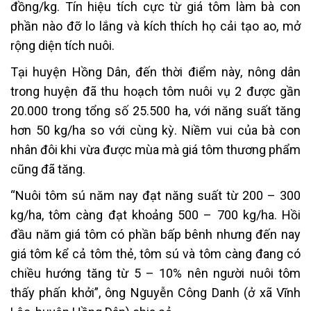
đồng/kg. Tín hiệu tích cực từ giá tôm làm bà con
phần nào đỡ lo lắng và kích thích họ cải tạo ao, mở
rộng diện tích nuôi.
Tại huyện Hồng Dân, đến thời điểm này, nông dân
trong huyện đã thu hoạch tôm nuôi vụ 2 được gần
20.000 trong tổng số 25.500 ha, với năng suất tăng
hơn 50 kg/ha so với cùng kỳ. Niềm vui của bà con
nhân đôi khi vừa được mùa mà giá tôm thương phẩm
cũng đã tăng.
“Nuôi tôm sú năm nay đạt năng suất từ 200 – 300
kg/ha, tôm càng đạt khoảng 500 – 700 kg/ha. Hồi
đầu năm giá tôm có phần bấp bênh nhưng đến nay
giá tôm kể cả tôm thẻ, tôm sú và tôm càng đang có
chiều hướng tăng từ 5 – 10% nên người nuôi tôm
thấy phấn khởi”, ông Nguyễn Công Danh (ở xã Vĩnh