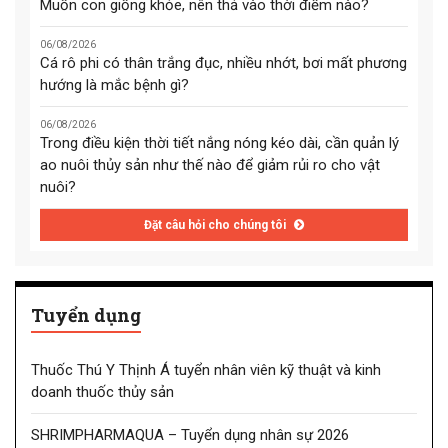
Muốn con giống khỏe, nên thả vào thời điểm nào?
06/08/2026
Cá rô phi có thân trắng đục, nhiều nhớt, bơi mất phương
hướng là mắc bệnh gì?
06/08/2026
Trong điều kiện thời tiết nắng nóng kéo dài, cần quản lý
ao nuôi thủy sản như thế nào để giảm rủi ro cho vật
nuôi?
Đặt câu hỏi cho chúng tôi
Tuyển dụng
Thuốc Thú Y Thịnh Á tuyển nhân viên kỹ thuật và kinh
doanh thuốc thủy sản
SHRIMPHARMAQUA – Tuyển dụng nhân sự 2026