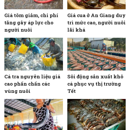
Giá tôm giảm, chi phí
Giá cua ở An Giang duy
tăng gây áp lực cho
trì mức cao, người nuôi
người nuôi
lãi khá
Cá tra nguyên liệu giá
Sôi động sản xuất khô
cao phấn chấn các
cá phục vụ thị trường
vùng nuôi
Tết