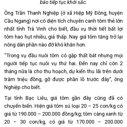
báo tiếp tục khởi sắc.
Ông Trần Thanh Nghiệp (ở xã Hiệp Mỹ Đông, huyện
Cầu Ngang) nơi có diện tích chuyên canh tôm thẻ lớn
nhất tỉnh Trà Vinh cho biết, đầu vụ thời tiết bất lợi
tôm hao hụt nhiều, giá thấp. Nay giá tôm tăng trở lại
nông dân phần nào đỡ khó khăn hơn.
“Trong vụ đầu nuôi tôm có gặp thất bát nhưng mọi
người tiếp tục nuôi vụ thứ hai. Đến nay chỉ còn 2
tháng nữa là cho thu hoạch, dự kiến thu lãi trên dưới
trăm triệu đồng, gỡ được phần lỗ trước đây”, ông
Nghiệp cho biết.
Tại tỉnh Bạc Liêu, giá tôm gần đây cũng đã có
chuyển biến. Hiện giá tôm sú loại 20 – 25 con/kg có
giá từ 190.000 – 200.000 đồng/kg; tôm càng xanh từ
20 – 30 con/kg, có giá từ 170.000 – 200.000