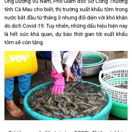
Ông Dương Vũ Nam, Phó Giám đốc Sở Công Thương
tỉnh Cà Mau cho biết, thị trường xuất khẩu tôm trong
nước bắt đầu từ tháng 3 nhưng đối diện với khó khăn
do dịch Covid-19. Tuy nhiên, những dấu hiệu hiện nay
là hết sức khả quan, dự báo thời gian tới xuất khẩu
tôm sẽ còn tăng.