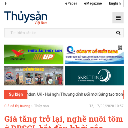
ePaper
eMagazine
English
London, UK - Hội nghị Thượng đỉnh Đổi mới Sáng tạo trong Ngành Th
Sự kiện
Giá cả thị trường
Thủy sản
T5, 17/09/2020 10:57
Giá tăng trở lại, nghề nuôi tôm