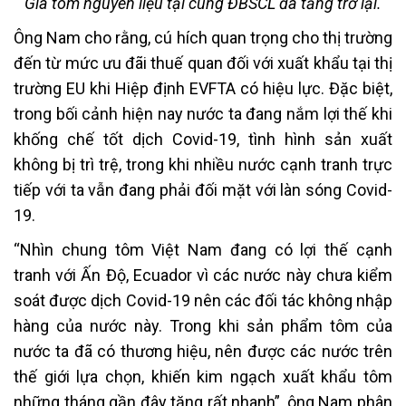
Giá tôm nguyên liệu tại cùng ĐBSCL đã tăng trở lại.
Ông Nam cho rằng, cú hích quan trọng cho thị trường
đến từ mức ưu đãi thuế quan đối với xuất khẩu tại thị
trường EU khi Hiệp định EVFTA có hiệu lực. Đặc biệt,
trong bối cảnh hiện nay nước ta đang nắm lợi thế khi
khống chế tốt dịch Covid-19, tình hình sản xuất
không bị trì trệ, trong khi nhiều nước cạnh tranh trực
tiếp với ta vẫn đang phải đối mặt với làn sóng Covid-
19.
“Nhìn chung tôm Việt Nam đang có lợi thế cạnh
tranh với Ấn Độ, Ecuador vì các nước này chưa kiểm
soát được dịch Covid-19 nên các đối tác không nhập
hàng của nước này. Trong khi sản phẩm tôm của
nước ta đã có thương hiệu, nên được các nước trên
thế giới lựa chọn, khiến kim ngạch xuất khẩu tôm
những tháng gần đây tăng rất nhanh”, ông Nam phân