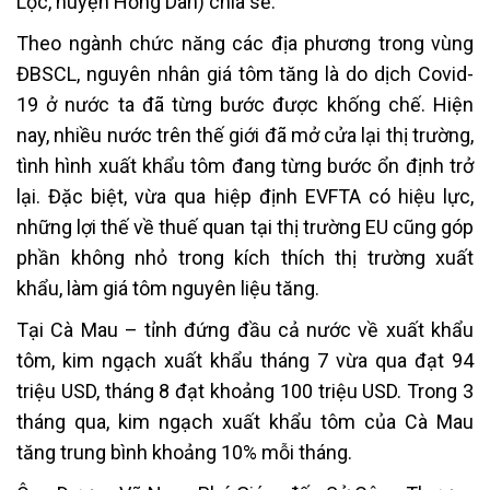
Lộc, huyện Hồng Dân) chia sẻ.
Theo ngành chức năng các địa phương trong vùng
ĐBSCL, nguyên nhân giá tôm tăng là do dịch Covid-
19 ở nước ta đã từng bước được khống chế. Hiện
nay, nhiều nước trên thế giới đã mở cửa lại thị trường,
tình hình xuất khẩu tôm đang từng bước ổn định trở
lại. Đặc biệt, vừa qua hiệp định EVFTA có hiệu lực,
những lợi thế về thuế quan tại thị trường EU cũng góp
phần không nhỏ trong kích thích thị trường xuất
khẩu, làm giá tôm nguyên liệu tăng.
Tại Cà Mau – tỉnh đứng đầu cả nước về xuất khẩu
tôm, kim ngạch xuất khẩu tháng 7 vừa qua đạt 94
triệu USD, tháng 8 đạt khoảng 100 triệu USD. Trong 3
tháng qua, kim ngạch xuất khẩu tôm của Cà Mau
tăng trung bình khoảng 10% mỗi tháng.