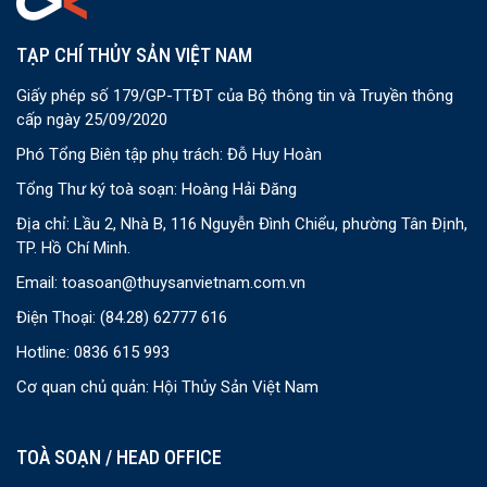
TẠP CHÍ THỦY SẢN VIỆT NAM
Giấy phép số 179/GP-TTĐT của Bộ thông tin và Truyền thông
cấp ngày 25/09/2020
Phó Tổng Biên tập phụ trách: Đỗ Huy Hoàn
Tổng Thư ký toà soạn: Hoàng Hải Đăng
Địa chỉ: Lầu 2, Nhà B, 116 Nguyễn Đình Chiểu, phường Tân Định,
TP. Hồ Chí Minh.
Email:
toasoan@thuysanvietnam.com.vn
Điện Thoại:
(84.28) 62777 616
Hotline: 0836 615 993
Cơ quan chủ quản: Hội Thủy Sản Việt Nam
TOÀ SOẠN / HEAD OFFICE