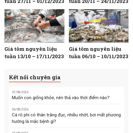
tuần 27/11 – 01/12/2023
tuần 20/11 – 24/11/2023
Giá tôm nguyên liệu
Giá tôm nguyên liệu
tuần 13/10 – 17/11/2023
tuần 06/10 – 10/11/2023
Kết nối chuyên gia
07/08/2026
Muốn con giống khỏe, nên thả vào thời điểm nào?
06/08/2026
Cá rô phi có thân trắng đục, nhiều nhớt, bơi mất phương
hướng là mắc bệnh gì?