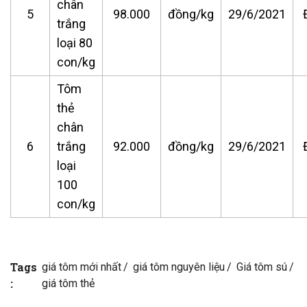
chân
5
98.000
đồng/kg
29/6/2021
trắng
loại 80
con/kg
Tôm
thẻ
chân
6
trắng
92.000
đồng/kg
29/6/2021
loại
100
con/kg
Tags
giá tôm mới nhất
giá tôm nguyên liệu
Giá tôm sú
:
giá tôm thẻ