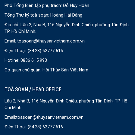
Phó Tổng Biên tập phụ trách: Đỗ Huy Hoàn
Tổng Thư ký toà soạn: Hoàng Hải Đăng
Địa chỉ: Lầu 2, Nhà B, 116 Nguyễn Đình Chiểu, phường Tân Định,
TP. Hồ Chí Minh.
Email:
toasoan@thuysanvietnam.com.vn
Điện Thoại:
(84.28) 62777 616
Hotline: 0836 615 993
Cơ quan chủ quản: Hội Thủy Sản Việt Nam
TOÀ SOẠN / HEAD OFFICE
Lầu 2, Nhà B, 116 Nguyễn Đình Chiểu, phường Tân Định, TP. Hồ
Chí Minh.
Email:
toasoan@thuysanvietnam.com.vn
Điện Thoại:
(84.28) 62777 616