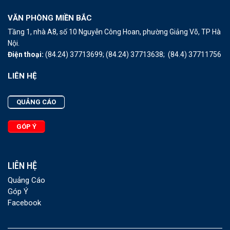
VĂN PHÒNG MIỀN BẮC
Tầng 1, nhà A8, số 10 Nguyễn Công Hoan, phường Giảng Võ, TP Hà
Nội.
Điện thoại:
(84.24) 37713699;
(84.24) 37713638;
(84.4) 37711756
LIÊN HỆ
QUẢNG CÁO
GÓP Ý
LIÊN HỆ
Quảng Cáo
Góp Ý
Facebook