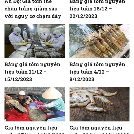
Ấn Độ: Giá tôm thẻ
Bảng giá tôm nguyên
chân trắng giảm sâu
liệu tuần 18/12 –
với nguy cơ chạm đáy
22/12/2023
Bảng giá tôm nguyên
Bảng giá tôm nguyên
liệu tuần 11/12 –
liệu tuần 4/12 –
15/12/2023
8/12/2023
Giá tôm nguyên liệu
Giá tôm nguyên liệu