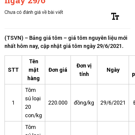
ngày 29/6
Chưa có đánh giá về bài viết
(TSVN) – Bảng giá tôm – giá tôm nguyên liệu mới
nhất hôm nay, cập nhật giá tôm ngày 29/6/2021.
Tên
Đơn vị
STT
mặt
Đơn giá
Ngày
tính
hàng
Tôm
sú loại
1
220.000
đồng/kg
29/6/2021
20
con/kg
Tôm