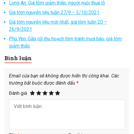
Long An: Giá tôm giảm thấp, người nuôi thua lỗ
Giá tôm nguyên liệu tuần 27/9 – 2/10/2021
Giá tôm nguyên liệu mới nhất, giá tôm tuần 20 –
26/9/2021
Phú Yên: Gấp rút thu hoạch tôm tránh mưa bão, giá tôm
giảm thấp
Bình luận
Email của bạn sẽ không được hiển thị công khai.
Các
trường bắt buộc được đánh dấu
*
Đánh giá