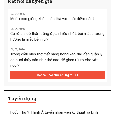
Kết nối chuyên gia
07/08/2026
Muốn con giống khỏe, nên thả vào thời điểm nào?
06/08/2026
Cá rô phi có thân trắng đục, nhiều nhớt, bơi mất phương
hướng là mắc bệnh gì?
06/08/2026
Trong điều kiện thời tiết nắng nóng kéo dài, cần quản lý
ao nuôi thủy sản như thế nào để giảm rủi ro cho vật
nuôi?
Đặt câu hỏi cho chúng tôi
Tuyển dụng
Thuốc Thú Y Thịnh Á tuyển nhân viên kỹ thuật và kinh