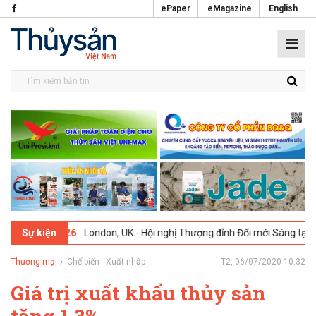
ePaper
eMagazine
English
9-02-2026
London, UK - Hội nghị Thượng đỉnh Đổi mới Sáng tạo trong
Sự kiện
Thương mại
Chế biến - Xuất nhập
T2, 06/07/2020 10:32
Giá trị xuất khẩu thủy sản