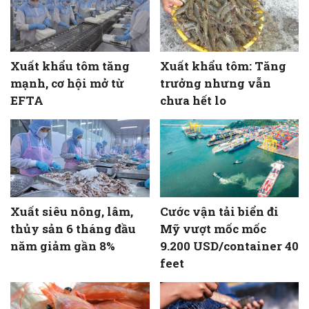
Xuất khẩu tôm tăng
Xuất khẩu tôm: Tăng
mạnh, cơ hội mở từ
trưởng nhưng vẫn
EFTA
chưa hết lo
Xuất siêu nông, lâm,
Cước vận tải biển đi
thủy sản 6 tháng đầu
Mỹ vượt mốc mốc
năm giảm gần 8%
9.200 USD/container 40
feet