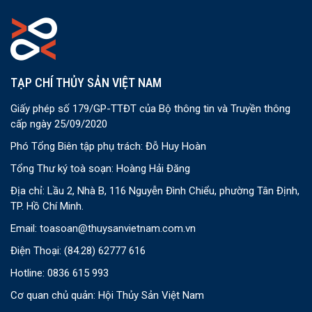
TẠP CHÍ THỦY SẢN VIỆT NAM
Giấy phép số 179/GP-TTĐT của Bộ thông tin và Truyền thông
cấp ngày 25/09/2020
Phó Tổng Biên tập phụ trách: Đỗ Huy Hoàn
Tổng Thư ký toà soạn: Hoàng Hải Đăng
Địa chỉ: Lầu 2, Nhà B, 116 Nguyễn Đình Chiểu, phường Tân Định,
TP. Hồ Chí Minh.
Email:
toasoan@thuysanvietnam.com.vn
Điện Thoại:
(84.28) 62777 616
Hotline: 0836 615 993
Cơ quan chủ quản: Hội Thủy Sản Việt Nam