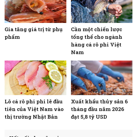
Gia tăng giá trị từ phụ
Cần một chiến lược
phẩm
tổng thể cho ngành
hàng cá rô phi Việt
Nam
Lô cá rô phi phi lê đầu
Xuất khẩu thủy sản 6
tiên của Việt Nam vào
tháng đầu năm 2026
thị trường Nhật Bản
đạt 5,8 tỷ USD