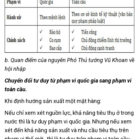
b. Quan điểm của nguyên Phó Thủ tướng Vũ Khoan về
hội nhập
Chuyển đổi tư duy từ phạm vi quốc gia sang phạm vi
toàn cầu
.
Khi định hướng sản xuất một mặt hàng:
Nếu chỉ xem xét nguồn lực, khả năng tiêu thụ ở trong
nước thì là tư duy phạm vi quốc gia. Nhưng nếu xem
xét đến khả năng sản xuất và nhu cầu tiêu thụ trên
phạm vi thế giới , thì là tư duy trên phạm vi toàn cầu.