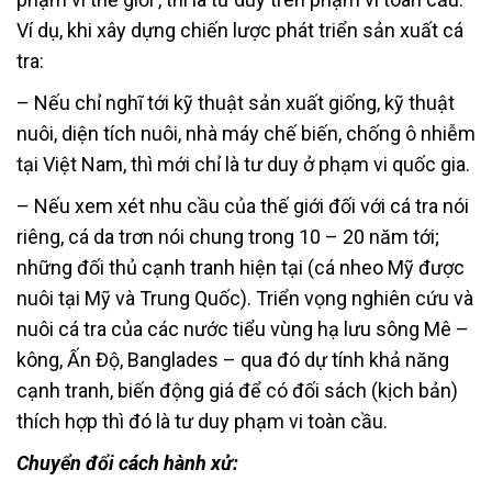
Ví dụ, khi xây dựng chiến lược phát triển sản xuất cá
tra:
– Nếu chỉ nghĩ tới kỹ thuật sản xuất giống, kỹ thuật
nuôi, diện tích nuôi, nhà máy chế biến, chống ô nhiễm
tại Việt Nam, thì mới chỉ là tư duy ở phạm vi quốc gia.
– Nếu xem xét nhu cầu của thế giới đối với cá tra nói
riêng, cá da trơn nói chung trong 10 – 20 năm tới;
những đối thủ cạnh tranh hiện tại (cá nheo Mỹ được
nuôi tại Mỹ và Trung Quốc). Triển vọng nghiên cứu và
nuôi cá tra của các nước tiểu vùng hạ lưu sông Mê –
kông, Ấn Độ, Banglades – qua đó dự tính khả năng
cạnh tranh, biến động giá để có đối sách (kịch bản)
thích hợp thì đó là tư duy phạm vi toàn cầu.
Chuyển đổi cách hành xử: