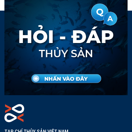
TẠP CHÍ THỦY SẢN VIỆT NAM