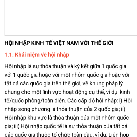
HỘI NHẬP KINH TẾ VIỆT NAM VỚI THẾ GIỚI
1.1. Khái niệm về hội nhập
Hội nhập là sự thỏa thuận và ký kết giữa 1 quốc gia
với 1 quốc gia hoặc với một nhóm quốc gia hoặc với
tất cả các quốc gia trên thế giới, về khung pháp lý
chung cho một lĩnh vực hoạt động cụ thể, ví dụ: kinh
tế/quốc phòng/toàn diện. Các cấp độ hội nhập: i) Hội
nhập song phương là thỏa thuận của 2 quốc gia; ii)
Hội nhập khu vực là thỏa thuận của một nhóm quốc
gia; iii) Hội nhập quốc tế là sự thỏa thuận của tất cả
các quốc gia thuộc tổ chức toàn cầu, ví dụ: Liên hợp