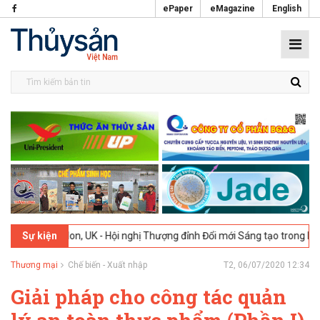
ePaper
eMagazine
English
on, UK - Hội nghị Thượng đỉnh Đổi mới Sáng tạo trong Ngành Thực phẩ
Sự kiện
Thương mại
Chế biến - Xuất nhập
T2, 06/07/2020 12:34
Giải pháp cho công tác quản