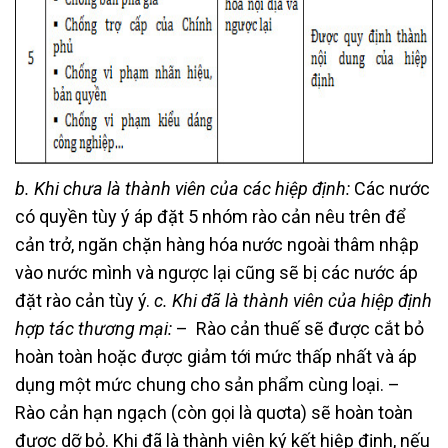
b. Khi chưa là thành viên của các hiệp định:
Các nước
có quyền tùy ý áp đặt 5 nhóm rào cản nêu trên để
cản trở, ngăn chặn hàng hóa nước ngoài thâm nhập
vào nước mình và ngược lại cũng sẽ bị các nước áp
đặt rào cản tùy ý.
c. Khi đã là thành viên của hiệp định
hợp tác thương mại:
– Rào cản thuế sẽ được cắt bỏ
hoàn toàn hoặc được giảm tới mức thấp nhất và áp
dụng một mức chung cho sản phẩm cùng loại. –
Rào cản hạn ngạch (còn gọi là quơta) sẽ hoàn toàn
được dỡ bỏ. Khi đã là thành viên ký kết hiệp định, nếu