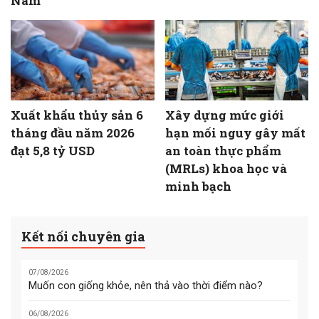
Nam
Xuất khẩu thủy sản 6
Xây dựng mức giới
tháng đầu năm 2026
hạn mối nguy gây mất
đạt 5,8 tỷ USD
an toàn thực phẩm
(MRLs) khoa học và
minh bạch
Kết nối chuyên gia
07/08/2026
Muốn con giống khỏe, nên thả vào thời điểm nào?
06/08/2026