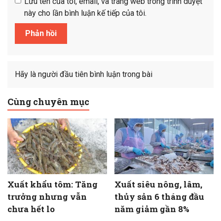
Lưu tên của tôi, email, và trang web trong trình duyệt
này cho lần bình luận kế tiếp của tôi.
Hãy là người đầu tiên bình luận trong bài
Cùng chuyên mục
Xuất khẩu tôm: Tăng
Xuất siêu nông, lâm,
trưởng nhưng vẫn
thủy sản 6 tháng đầu
chưa hết lo
năm giảm gần 8%