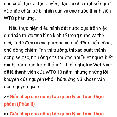
sản xuất, tạo ra đặc quyền, đặc lợi cho một số người
và chắc chắn sẽ bị nhân dân và các nước thành viên
WTO phản ứng.
– Nếu thực hiện điều hành đất nước dựa trên việc
dự đoán trước tình hình kinh tế trong nước và thế
giới, từ đó đưa ra các phương án chủ động tiến công,
chủ động chiếm lĩnh thị trường, thì xác suất thành
công sẽ cao, như ông cha thường nói “Biết người biết
mình, trăm trận trăm thắng”. Thiết nghĩ, tuy Việt Nam
đã là thành viên của WTO 10 năm, nhưng những lời
khuyên của nguyên Phó Thủ tướng Vũ Khoan vẫn
còn nguyên giá trị.
>>
Giải pháp cho công tác quản lý an toàn thực
phẩm (Phần II)
>>
Giải pháp cho công tác quản lý an toàn thực