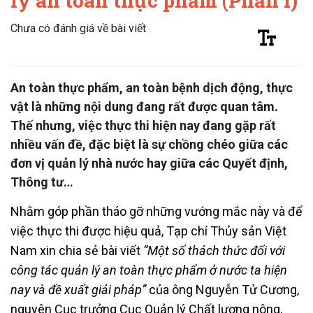
lý an toàn thực phẩm (Phần I)
Chưa có đánh giá về bài viết
An toàn thực phẩm, an toàn bệnh dịch động, thực
vật là những nội dung đang rất được quan tâm.
Thế nhưng, việc thực thi hiện nay đang gặp rất
nhiều vấn đề, đặc biệt là sự chồng chéo giữa các
đơn vị quản lý nhà nước hay giữa các Quyết định,
Thông tư…
Nhằm góp phần tháo gỡ những vướng mắc này và để
việc thực thi được hiệu quả, Tạp chí Thủy sản Việt
Nam xin chia sẻ bài viết
“Một số thách thức đối với
công tác quản lý an toàn thực phẩm ở nước ta hiện
nay và đề xuất giải pháp”
của ông Nguyễn Tử Cương,
nguyên Cục trưởng Cục Quản lý Chất lượng nông,