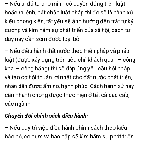
– Nếu ai đó tự cho mình có quyền đứng trên luật
hoặc ra lệnh, bất chấp luật pháp thì đó sẽ là hành xử
kiểu phong kiến, tất yếu sẽ ảnh hưởng đến trật tự kỷ
cương và kìm hãm sự phát triển của xã hội, cách tư
duy này cần sớm được loại bỏ.
– Nếu điều hành đất nước theo Hiến pháp và pháp
luật (được xây dựng trên tiêu chí: khách quan – công
khai – công bằng) thì sẽ đáp ứng yêu cầu hội nhập
và tạo cơ hội thuận lợi nhất cho đất nước phát triển,
nhân dân được ấm no, hạnh phúc. Cách hành xử này
cần nhanh chóng được thực hiện ở tất cả các cấp,
các ngành.
Chuyển đổi chính sách điều hành:
– Nếu duy trì việc điều hành chính sách theo kiểu
bảo hộ, co cụm và bao cấp sẽ kìm hãm sự phát triển