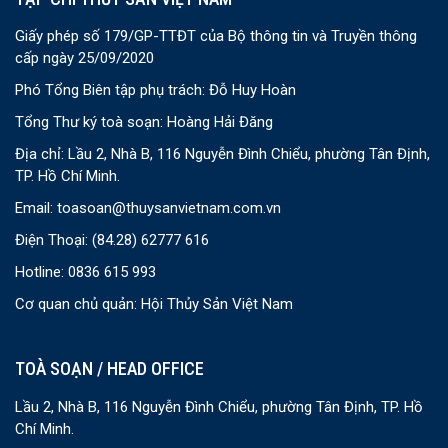
Giấy phép số 179/GP-TTĐT của Bộ thông tin và Truyền thông
cấp ngày 25/09/2020
Phó Tổng Biên tập phụ trách: Đỗ Huy Hoàn
Tổng Thư ký toà soạn: Hoàng Hải Đăng
Địa chỉ: Lầu 2, Nhà B, 116 Nguyễn Đình Chiểu, phường Tân Định,
TP. Hồ Chí Minh.
Email:
toasoan@thuysanvietnam.com.vn
Điện Thoại:
(84.28) 62777 616
Hotline: 0836 615 993
Cơ quan chủ quản: Hội Thủy Sản Việt Nam
TOÀ SOẠN / HEAD OFFICE
Lầu 2, Nhà B, 116 Nguyễn Đình Chiểu, phường Tân Định, TP. Hồ
Chí Minh.