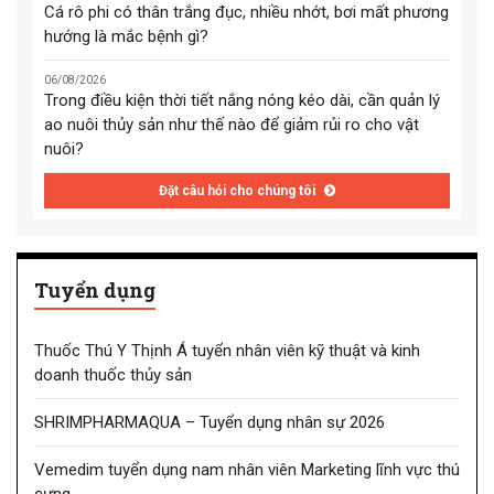
Cá rô phi có thân trắng đục, nhiều nhớt, bơi mất phương
hướng là mắc bệnh gì?
06/08/2026
Trong điều kiện thời tiết nắng nóng kéo dài, cần quản lý
ao nuôi thủy sản như thế nào để giảm rủi ro cho vật
nuôi?
Đặt câu hỏi cho chúng tôi
Tuyển dụng
Thuốc Thú Y Thịnh Á tuyển nhân viên kỹ thuật và kinh
doanh thuốc thủy sản
SHRIMPHARMAQUA – Tuyển dụng nhân sự 2026
Vemedim tuyển dụng nam nhân viên Marketing lĩnh vực thú
cưng