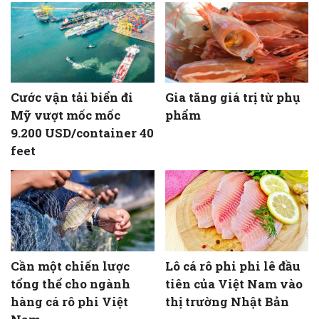
Cước vận tải biển đi
Gia tăng giá trị từ phụ
Mỹ vượt mốc mốc
phẩm
9.200 USD/container 40
feet
Cần một chiến lược
Lô cá rô phi phi lê đầu
tổng thể cho ngành
tiên của Việt Nam vào
hàng cá rô phi Việt
thị trường Nhật Bản