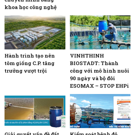
khoa học công nghệ
Hành trình tạo nên
VINHTHINH
tôm giống C.P. tăng
BIOSTADT: Thành
trưởng vượt trội
công với mô hình nuôi
90 ngày và bộ đôi
ESOMAX – STOP EHPi
Giải quyết vấn đề đất
Kiểm soát bệnh đỏ