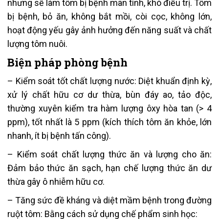
nhưng sẽ làm tôm bị bệnh mãn tính, khó điều trị. Tôm
bị bệnh, bỏ ăn, không bắt mồi, còi cọc, không lớn,
hoạt động yếu gây ảnh hưởng đến năng suất và chất
lượng tôm nuôi.
Biện pháp phòng bệnh
– Kiểm soát tốt chất lượng nước: Diệt khuẩn định kỳ,
xử lý chất hữu cơ dư thừa, bùn đáy ao, tảo độc,
thường xuyên kiểm tra hàm lượng ôxy hòa tan (> 4
ppm), tốt nhất là 5 ppm (kích thích tôm ăn khỏe, lớn
nhanh, ít bị bệnh tấn công).
– Kiểm soát chất lượng thức ăn và lượng cho ăn:
Đảm bảo thức ăn sạch, hạn chế lượng thức ăn dư
thừa gây ô nhiễm hữu cơ.
– Tăng sức đề kháng và diệt mầm bệnh trong đường
ruột tôm: Bằng cách sử dụng chế phẩm sinh học: