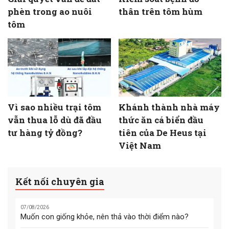
phèn trong ao nuôi
thân trên tôm hùm
tôm
Vì sao nhiều trại tôm
Khánh thành nhà máy
vẫn thua lỗ dù đã đầu
thức ăn cá biển đầu
tư hàng tỷ đồng?
tiên của De Heus tại
Việt Nam
Kết nối chuyên gia
07/08/2026
Muốn con giống khỏe, nên thả vào thời điểm nào?