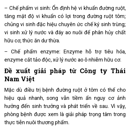
– Chế phẩm vi sinh: Ổn định hệ vi khuẩn đường ruột,
tăng mật độ vi khuẩn có lợi trong đường ruột tôm;
chủng vi sinh đặc hiệu chuyên ức chế ký sinh trùng;
vi sinh xử lý nước và đáy ao nuôi để phân hủy chất
hữu cơ, thức ăn dư thừa.
– Chế phẩm enzyme: Enzyme hỗ trợ tiêu hóa,
enzyme cắt tảo độc, xử lý nước ao ô nhiễm hữu cơ.
Đề xuất giải pháp từ Công ty Thái
Nam Việt
Mặc dù điều trị bệnh đường ruột ở tôm có thể cho
hiệu quả nhanh, song vẫn tiềm ẩn nguy cơ ảnh
hưởng đến sinh trưởng và phát triển về sau. Vì vậy,
phòng bệnh được xem là giải pháp trọng tâm trong
thực tiễn nuôi thương phẩm.