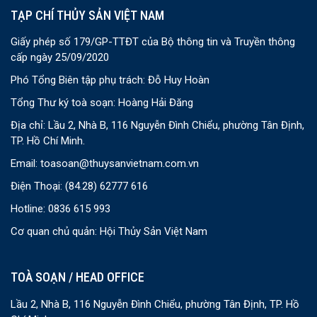
TẠP CHÍ THỦY SẢN VIỆT NAM
Giấy phép số 179/GP-TTĐT của Bộ thông tin và Truyền thông
cấp ngày 25/09/2020
Phó Tổng Biên tập phụ trách: Đỗ Huy Hoàn
Tổng Thư ký toà soạn: Hoàng Hải Đăng
Địa chỉ: Lầu 2, Nhà B, 116 Nguyễn Đình Chiểu, phường Tân Định,
TP. Hồ Chí Minh.
Email:
toasoan@thuysanvietnam.com.vn
Điện Thoại:
(84.28) 62777 616
Hotline: 0836 615 993
Cơ quan chủ quản: Hội Thủy Sản Việt Nam
TOÀ SOẠN / HEAD OFFICE
Lầu 2, Nhà B, 116 Nguyễn Đình Chiểu, phường Tân Định, TP. Hồ