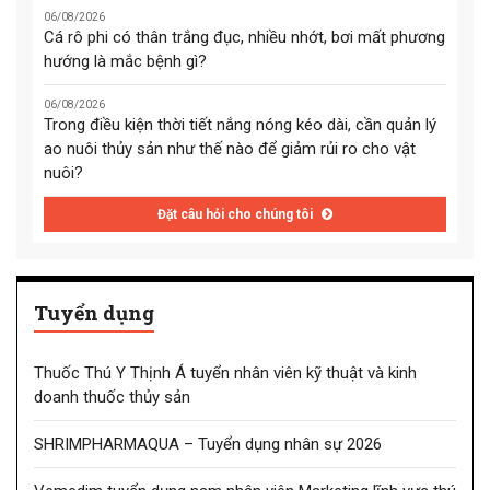
06/08/2026
Cá rô phi có thân trắng đục, nhiều nhớt, bơi mất phương
hướng là mắc bệnh gì?
06/08/2026
Trong điều kiện thời tiết nắng nóng kéo dài, cần quản lý
ao nuôi thủy sản như thế nào để giảm rủi ro cho vật
nuôi?
Đặt câu hỏi cho chúng tôi
Tuyển dụng
Thuốc Thú Y Thịnh Á tuyển nhân viên kỹ thuật và kinh
doanh thuốc thủy sản
SHRIMPHARMAQUA – Tuyển dụng nhân sự 2026