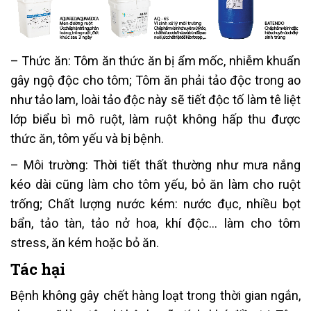
– Thức ăn: Tôm ăn thức ăn bị ẩm mốc, nhiễm khuẩn
gây ngộ độc cho tôm; Tôm ăn phải tảo độc trong ao
như tảo lam, loài tảo độc này sẽ tiết độc tố làm tê liệt
lớp biểu bì mô ruột, làm ruột không hấp thu được
thức ăn, tôm yếu và bị bệnh.
– Môi trường: Thời tiết thất thường như mưa nắng
kéo dài cũng làm cho tôm yếu, bỏ ăn làm cho ruột
trống; Chất lượng nước kém: nước đục, nhiều bọt
bẩn, tảo tàn, tảo nở hoa, khí độc… làm cho tôm
stress, ăn kém hoặc bỏ ăn.
Tác hại
Bệnh không gây chết hàng loạt trong thời gian ngắn,