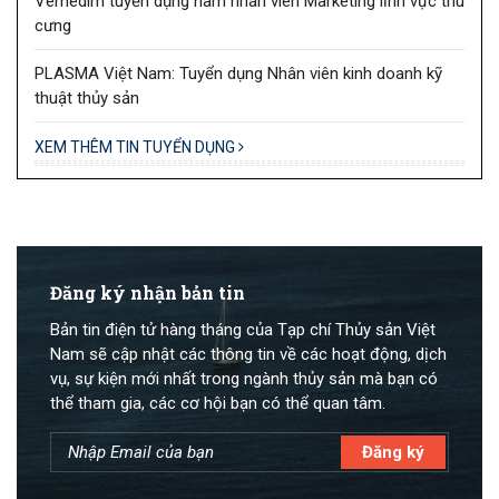
Vemedim tuyển dụng nam nhân viên Marketing lĩnh vực thú
cưng
PLASMA Việt Nam: Tuyển dụng Nhân viên kinh doanh kỹ
thuật thủy sản
XEM THÊM TIN TUYỂN DỤNG
Đăng ký nhận bản tin
Bản tin điện tử hàng tháng của Tạp chí Thủy sản Việt
Nam sẽ cập nhật các thông tin về các hoạt động, dịch
vụ, sự kiện mới nhất trong ngành thủy sản mà bạn có
thể tham gia, các cơ hội bạn có thể quan tâm.