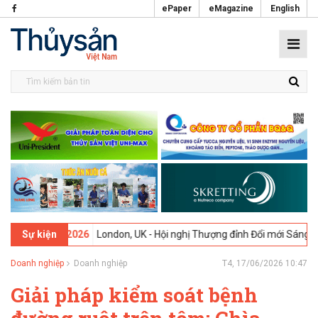
ePaper
eMagazine
English
-
09-02-2026
London, UK - Hội nghị Thượng đỉnh Đổi mới Sáng tạo tr
Sự kiện
Doanh nghiệp
Doanh nghiệp
T4, 17/06/2026 10:47
Giải pháp kiểm soát bệnh