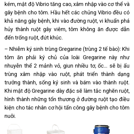
kém, mật độ Vibrio tăng cao, xâm nhập vào cơ thể và
gây bệnh cho tôm. Hầu hết các chủng Vibrio đều có
khả năng gây bệnh, khi vào đường ruột, vi khuẩn phá
hủy thành ruột gây viêm, tôm không ăn được dẫn
đến trống ruột, đứt khúc.
– Nhiễm ký sinh trùng Gregarine (trùng 2 tế bào): Khi
tôm ăn phải ký chủ của loài Gregarine này như
nhuyễn thể 2 mảnh vỏ, giun nhiều tơ, ốc… sẽ bị ấu
trùng xâm nhập vào ruột, phát triển thành dạng
trưởng thành, sống ký sinh và bám vào thành ruột.
Khi mật độ Gregarine dày đặc sẽ làm tắc nghẽn ruột,
hình thành những tổn thương ở đường ruột tạo điều
kiện cho tác nhân cơ hội tấn công gây bệnh cho tôm
nuôi.