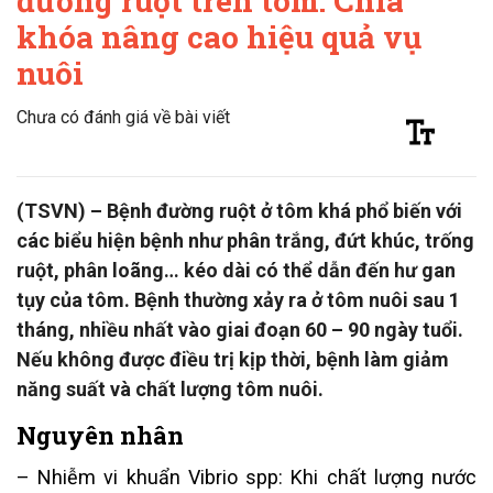
đường ruột trên tôm: Chìa
khóa nâng cao hiệu quả vụ
nuôi
Chưa có đánh giá về bài viết
(TSVN) – Bệnh đường ruột ở tôm khá phổ biến với
các biểu hiện bệnh như phân trắng, đứt khúc, trống
ruột, phân loãng… kéo dài có thể dẫn đến hư gan
tụy của tôm. Bệnh thường xảy ra ở tôm nuôi sau 1
tháng, nhiều nhất vào giai đoạn 60 – 90 ngày tuổi.
Nếu không được điều trị kịp thời, bệnh làm giảm
năng suất và chất lượng tôm nuôi.
Nguyên nhân
– Nhiễm vi khuẩn Vibrio spp: Khi chất lượng nước