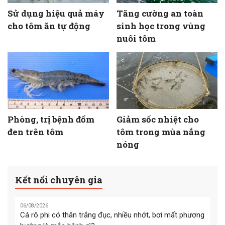
Sử dụng hiệu quả máy
Tăng cường an toàn
cho tôm ăn tự động
sinh học trong vùng
nuôi tôm
Phòng, trị bệnh đốm
Giảm sốc nhiệt cho
đen trên tôm
tôm trong mùa nắng
nóng
Kết nối chuyên gia
06/08/2026
Cá rô phi có thân trắng đục, nhiều nhớt, bơi mất phương