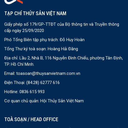
TẠP CHÍ THỦY SẢN VIỆT NAM
Giấy phép số 179/GP-TTĐT của Bộ thông tin và Truyền thông
cấp ngày 25/09/2020
Phó Tổng Biên tập phụ trách: Đỗ Huy Hoàn
Tổng Thư ký toà soạn: Hoàng Hải Đăng
Địa chỉ: Lầu 2, Nhà B, 116 Nguyễn Đình Chiểu, phường Tân Định,
TP. Hồ Chí Minh.
Email:
toasoan@thuysanvietnam.com.vn
Điện Thoại:
(84.28) 62777 616
Hotline: 0836 615 993
Cơ quan chủ quản: Hội Thủy Sản Việt Nam
TOÀ SOẠN / HEAD OFFICE