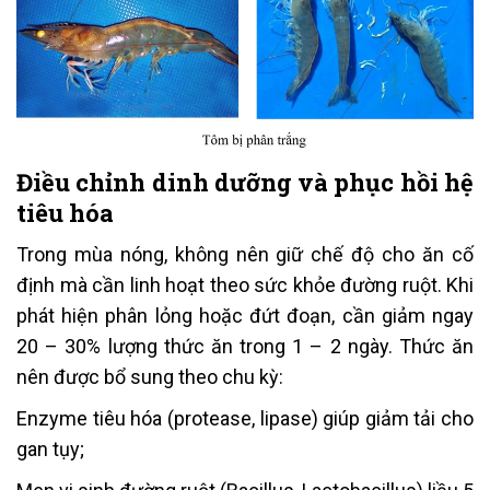
Điều chỉnh dinh dưỡng và phục hồi hệ
tiêu hóa
Trong mùa nóng, không nên giữ chế độ cho ăn cố
định mà cần linh hoạt theo sức khỏe đường ruột. Khi
phát hiện phân lỏng hoặc đứt đoạn, cần giảm ngay
20 – 30% lượng thức ăn trong 1 – 2 ngày. Thức ăn
nên được bổ sung theo chu kỳ:
Enzyme tiêu hóa (protease, lipase) giúp giảm tải cho
gan tụy;