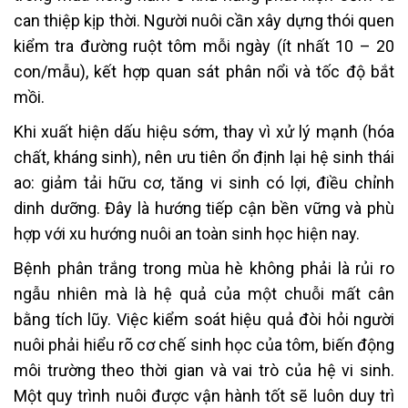
can thiệp kịp thời. Người nuôi cần xây dựng thói quen
kiểm tra đường ruột tôm mỗi ngày (ít nhất 10 – 20
con/mẫu), kết hợp quan sát phân nổi và tốc độ bắt
mồi.
Khi xuất hiện dấu hiệu sớm, thay vì xử lý mạnh (hóa
chất, kháng sinh), nên ưu tiên ổn định lại hệ sinh thái
ao: giảm tải hữu cơ, tăng vi sinh có lợi, điều chỉnh
dinh dưỡng. Đây là hướng tiếp cận bền vững và phù
hợp với xu hướng nuôi an toàn sinh học hiện nay.
Bệnh phân trắng trong mùa hè không phải là rủi ro
ngẫu nhiên mà là hệ quả của một chuỗi mất cân
bằng tích lũy. Việc kiểm soát hiệu quả đòi hỏi người
nuôi phải hiểu rõ cơ chế sinh học của tôm, biến động
môi trường theo thời gian và vai trò của hệ vi sinh.
Một quy trình nuôi được vận hành tốt sẽ luôn duy trì