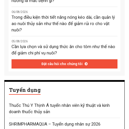
hướng là mắc bệnh gì?
06/08/2026
Trong điều kiện thời tiết nắng nóng kéo dài, cần quản lý
ao nuôi thủy sản như thế nào để giảm rủi ro cho vật
nuôi?
05/08/2026
Cần lựa chọn và sử dụng thức ăn cho tôm như thế nào
để giảm chi phí vụ nuôi?
Đặt câu hỏi cho chúng tôi
Tuyển dụng
Thuốc Thú Y Thịnh Á tuyển nhân viên kỹ thuật và kinh
doanh thuốc thủy sản
SHRIMPHARMAQUA – Tuyển dụng nhân sự 2026