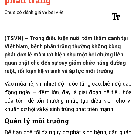
phân trắng
Chưa có đánh giá về bài viết
(TSVN) – Trong điều kiện nuôi tôm thâm canh tại
Việt Nam, bệnh phân trắng thường không bùng
phát đơn lẻ mà xuất hiện như một hội chứng liên
quan chặt chẽ đến sự suy giảm chức năng đường
ruột, rối loạn hệ vi sinh và áp lực môi trường.
Vào mùa hè, khi nhiệt độ nước tăng cao, biên độ dao
động ngày – đêm lớn, đây là giai đoạn hệ tiêu hóa
của tôm dễ tổn thương nhất, tạo điều kiện cho vi
khuẩn cơ hội và ký sinh trùng phát triển mạnh.
Quản lý môi trường
Để hạn chế tối đa nguy cơ phát sinh bệnh, cần quản