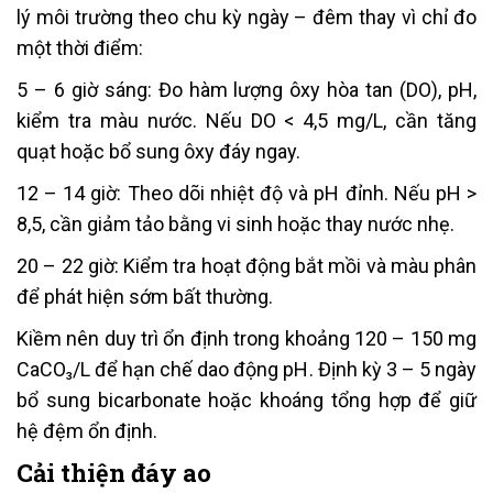
lý môi trường theo chu kỳ ngày – đêm thay vì chỉ đo
một thời điểm:
5 – 6 giờ sáng: Đo hàm lượng ôxy hòa tan (DO), pH,
kiểm tra màu nước. Nếu DO < 4,5 mg/L, cần tăng
quạt hoặc bổ sung ôxy đáy ngay.
12 – 14 giờ: Theo dõi nhiệt độ và pH đỉnh. Nếu pH >
8,5, cần giảm tảo bằng vi sinh hoặc thay nước nhẹ.
20 – 22 giờ: Kiểm tra hoạt động bắt mồi và màu phân
để phát hiện sớm bất thường.
Kiềm nên duy trì ổn định trong khoảng 120 – 150 mg
CaCO₃/L để hạn chế dao động pH. Định kỳ 3 – 5 ngày
bổ sung bicarbonate hoặc khoáng tổng hợp để giữ
hệ đệm ổn định.
Cải thiện đáy ao