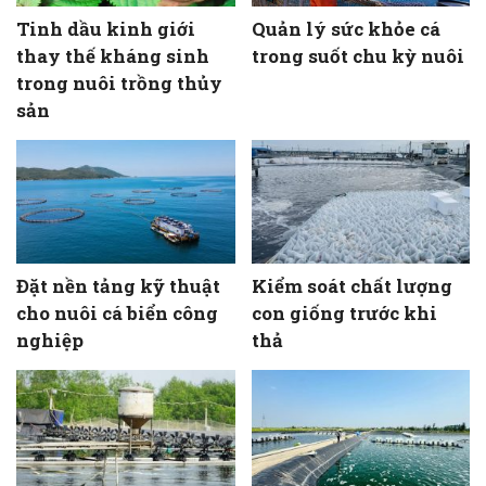
Tinh dầu kinh giới
Quản lý sức khỏe cá
thay thế kháng sinh
trong suốt chu kỳ nuôi
trong nuôi trồng thủy
sản
Đặt nền tảng kỹ thuật
Kiểm soát chất lượng
cho nuôi cá biển công
con giống trước khi
nghiệp
thả