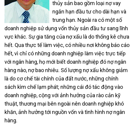
thủy sản bao gồm loại nợ vay
ngắn hạn đầu tư cho dài hạn và
trung hạn. Ngoài ra có một số
doanh nghiệp sử dụng vốn thủy sản đầu tư sang lĩnh
vực khác. Sự gia tăng của nợ xấu là do thống kê chưa
hết. Qua thực tế làm việc, có nhiều nơi không báo cáo
hết, vì chỉ có những doanh nghiệp làm việc trực tiếp
với ngân hàng, họ mới biết doanh nghiệp đó nợ ngân
hàng nào, nợ bao nhiêu. Số lượng nợ xấu không giảm
là do cơ chế tài chính của đất nước, những chính
sách kìm chế lạm phát; những cái đó tác động vào
doanh nghiệp, cộng với ảnh hưởng của rào cản kỹ
thuật, thương mại bên ngoài nên doanh nghiệp khó
khăn, ảnh hưởng tới nguồn vốn và tình hình nợ ngân
hàng.