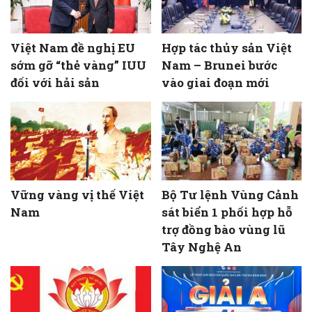
Việt Nam đề nghị EU
Hợp tác thủy sản Việt
sớm gỡ “thẻ vàng” IUU
Nam – Brunei bước
đối với hải sản
vào giai đoạn mới
Vững vàng vị thế Việt
Bộ Tư lệnh Vùng Cảnh
Nam
sát biển 1 phối hợp hỗ
trợ đồng bào vùng lũ
Tây Nghệ An