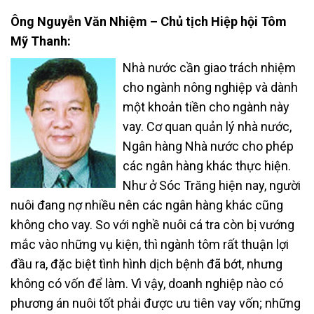
Ông Nguyễn Văn Nhiệm – Chủ tịch Hiệp hội Tôm
Mỹ Thanh:
Nhà nước cần giao trách nhiệm
cho ngành nông nghiệp và dành
một khoản tiền cho ngành này
vay. Cơ quan quản lý nhà nước,
Ngân hàng Nhà nước cho phép
các ngân hàng khác thực hiện.
Như ở Sóc Trăng hiện nay, người
nuôi đang nợ nhiều nên các ngân hàng khác cũng
không cho vay. So với nghề nuôi cá tra còn bị vướng
mắc vào những vụ kiện, thì ngành tôm rất thuận lợi
đầu ra, đặc biệt tình hình dịch bệnh đã bớt, nhưng
không có vốn để làm. Vì vậy, doanh nghiệp nào có
phương án nuôi tốt phải được ưu tiên vay vốn; những