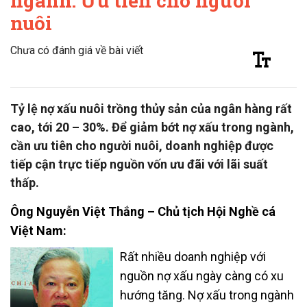
ngành: Ưu tiên cho người
nuôi
Chưa có đánh giá về bài viết
Tỷ lệ nợ xấu nuôi trồng thủy sản của ngân hàng rất
cao, tới 20 – 30%. Để giảm bớt nợ xấu trong ngành,
cần ưu tiên cho người nuôi, doanh nghiệp được
tiếp cận trực tiếp nguồn vốn ưu đãi với lãi suất
thấp.
Ông Nguyễn Việt Thắng – Chủ tịch Hội Nghề cá
Việt Nam:
Rất nhiều doanh nghiệp với
nguồn nợ xấu ngày càng có xu
hướng tăng. Nợ xấu trong ngành