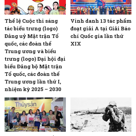
Thể lệ Cuộc thi sáng
Vinh danh 13 tác phẩm
tác biểu trưng (logo)
đoạt giải A tại Giải Báo
Đảng uỷ Mặt trận Tổ
chí Quốc gia lần thứ
quốc, các đoàn thể
XIX
Trung ương và biểu
trưng (logo) Đại hội đại
biểu Đảng bộ Mặt trận
Tổ quốc, các đoàn thể
Trung ương lần thứ I,
nhiệm kỳ 2025 – 2030