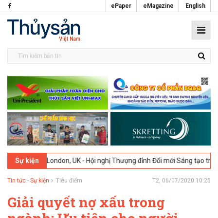
ePaper
eMagazine
English
-2026
London, UK - Hội nghị Thượng đỉnh Đổi mới Sáng tạo trong Ngà
Sự kiện
Tin tức - Sự kiện
Tiêu điểm
T2, 06/07/2020 10:25
Giải quyết nợ xấu trong