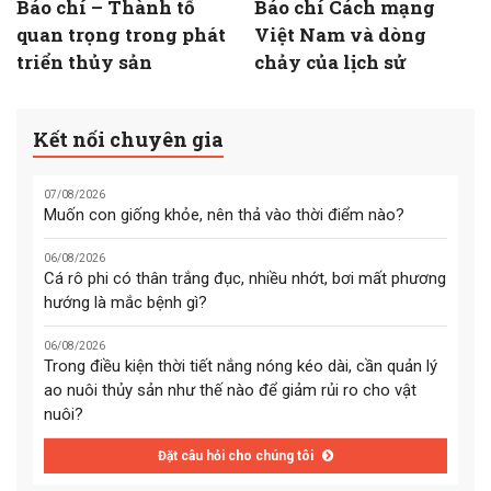
Báo chí – Thành tố
Báo chí Cách mạng
quan trọng trong phát
Việt Nam và dòng
triển thủy sản
chảy của lịch sử
Kết nối chuyên gia
07/08/2026
Muốn con giống khỏe, nên thả vào thời điểm nào?
06/08/2026
Cá rô phi có thân trắng đục, nhiều nhớt, bơi mất phương
hướng là mắc bệnh gì?
06/08/2026
Trong điều kiện thời tiết nắng nóng kéo dài, cần quản lý
ao nuôi thủy sản như thế nào để giảm rủi ro cho vật
nuôi?
Đặt câu hỏi cho chúng tôi