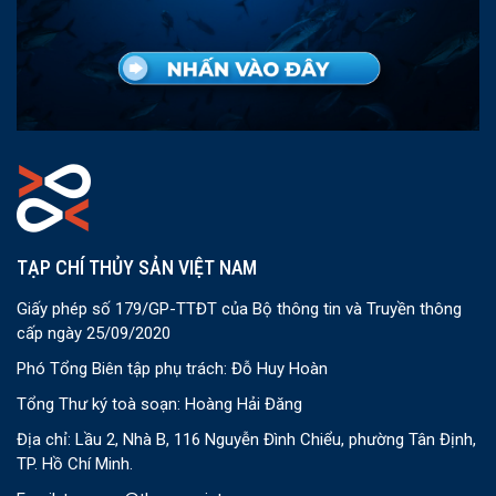
TẠP CHÍ THỦY SẢN VIỆT NAM
Giấy phép số 179/GP-TTĐT của Bộ thông tin và Truyền thông
cấp ngày 25/09/2020
Phó Tổng Biên tập phụ trách: Đỗ Huy Hoàn
Tổng Thư ký toà soạn: Hoàng Hải Đăng
Địa chỉ: Lầu 2, Nhà B, 116 Nguyễn Đình Chiểu, phường Tân Định,
TP. Hồ Chí Minh.