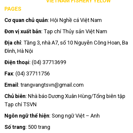
VIETNAM FISHERY YELOW
PAGES
Cơ quan chủ quản
: Hội Nghề cá Việt Nam
Đơn vị xuất bản
: Tạp chí Thủy sản Việt Nam
Địa chỉ
: Tầng 3, nhà A7, số 10 Nguyễn Công Hoan, Ba
Đình, Hà Nội
Điện thoại
: (04) 37713699
Fax
: (04) 37711756
Email
: trangvangtsvn@gmail.com
Chủ biên
: Nhà báo Dương Xuân Hùng/Tổng biên tập
Tạp chí TSVN
Ngôn ngữ thể hiện
: Song ngữ Việt – Anh
Số trang
: 500 trang