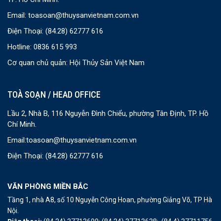
Email:
toasoan@thuysanvietnam.com.vn
Điện Thoại:
(84.28) 62777 616
Hotline: 0836 615 993
Cơ quan chủ quản: Hội Thủy Sản Việt Nam
TOÀ SOẠN / HEAD OFFICE
Lầu 2, Nhà B, 116 Nguyễn Đình Chiểu, phường Tân Định, TP. Hồ
Chí Minh.
Email:
toasoan@thuysanvietnam.com.vn
Điện Thoại:
(84.28) 62777 616
VĂN PHÒNG MIỀN BẮC
Tầng 1, nhà A8, số 10 Nguyễn Công Hoan, phường Giảng Võ, TP Hà
Nội.