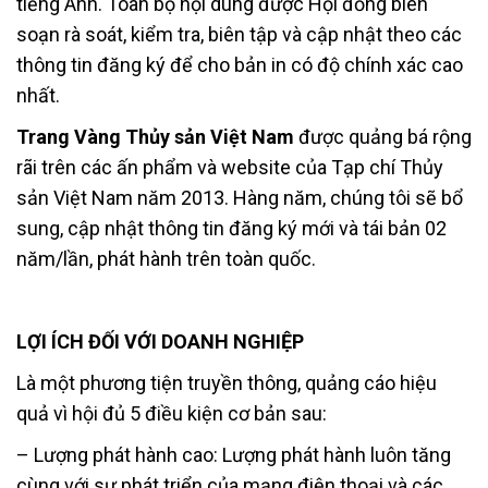
tiếng Anh. Toàn bộ nội dung được Hội đồng biên
soạn rà soát, kiểm tra, biên tập và cập nhật theo các
thông tin đăng ký để cho bản in có độ chính xác cao
nhất.
Trang Vàng Thủy sản Việt Nam
được quảng bá rộng
rãi trên các ấn phẩm và website của Tạp chí Thủy
sản Việt Nam năm 2013. Hàng năm, chúng tôi sẽ bổ
sung, cập nhật thông tin đăng ký mới và tái bản 02
năm/lần, phát hành trên toàn quốc.
LỢI ÍCH ĐỐI VỚI DOANH NGHIỆP
Là một phương tiện truyền thông, quảng cáo hiệu
quả vì hội đủ 5 điều kiện cơ bản sau:
– Lượng phát hành cao: Lượng phát hành luôn tăng
cùng với sự phát triển của mạng điện thoại và các