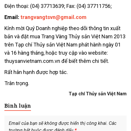
Điện thoại: (04) 37713639; Fax: (04) 37711756;
Email:
trangvangtsvn@gmail.com
Kính mời Quý Doanh nghiệp theo dõi thông tin xuất
bản và đặt mua Trang Vàng Thủy sản Việt Nam 2013
trên Tạp chí Thủy sản Việt Nam phát hành ngày 01
và 16 hàng tháng, hoặc truy cập vào website:
thuysanvietnam.com.vn để biết thêm chi tiết.
Rất hân hạnh được hợp tác.­
Trân trọng.
Tạp chí Thủy sản Việt Nam
Bình luận
Email của bạn sẽ không được hiển thị công khai.
Các
trường bắt buộc được đánh dấu
*