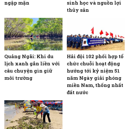
ngập mặn
sinh học và nguồn lợi
thủy sản
Quảng Ngãi: Khi du
Hải đội 102 phối hợp tổ
lịch xanh gắn liền với
chức chuỗi hoạt động
câu chuyện gìn giữ
hướng tới kỷ niệm 51
môi trường
năm Ngày giải phóng
miền Nam, thống nhất
đất nước