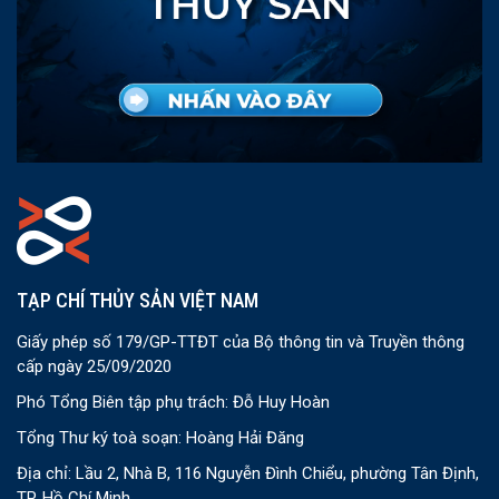
TẠP CHÍ THỦY SẢN VIỆT NAM
Giấy phép số 179/GP-TTĐT của Bộ thông tin và Truyền thông
cấp ngày 25/09/2020
Phó Tổng Biên tập phụ trách: Đỗ Huy Hoàn
Tổng Thư ký toà soạn: Hoàng Hải Đăng
Địa chỉ: Lầu 2, Nhà B, 116 Nguyễn Đình Chiểu, phường Tân Định,
TP. Hồ Chí Minh.