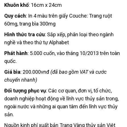
Khuôn khổ
: 16cm x 24cm
Quy cách
: In 4 màu trên giấy Couche: Trang ruột
60mg, trang bìa 300mg
Hình thức tra cứu
: Sắp xếp, phân loại theo ngành
nghề và theo thứ tự Alphabet
Phát hành
: 5.000 cuốn, vào tháng 10/2013 trên toàn
quốc.
Giá bìa
: 200.000vnđ
(đã bao gồm VAT và cước
chuyển nhanh)
Đối tượng phục vụ
: Các cơ quan, đơn vị, tổ chức,
doanh nghiệp hoạt động về lĩnh vực thủy sản trong,
ngoài nước và những ai quan tâm đến lĩnh vực thủy
sản.
Nguồn kinh phí xuất bản Trang Vàng thủy sản Việt