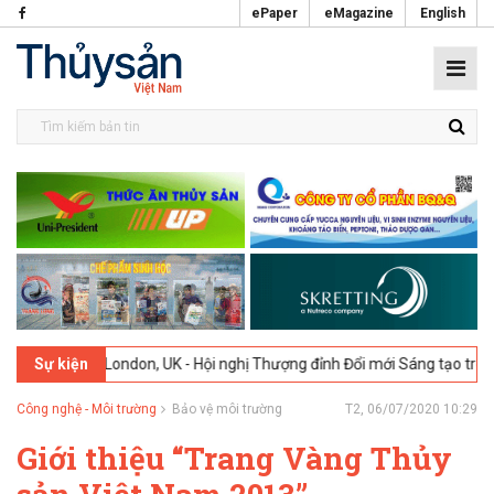
ePaper
eMagazine
English
26
London, UK - Hội nghị Thượng đỉnh Đổi mới Sáng tạo trong Ngành 
Sự kiện
Công nghệ - Môi trường
Bảo vệ môi trường
T2, 06/07/2020 10:29
Giới thiệu “Trang Vàng Thủy