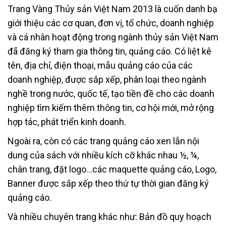
Trang Vàng Thủy sản Việt Nam 2013 là cuốn danh bạ
giới thiệu các cơ quan, đơn vị, tổ chức, doanh nghiệp
và cá nhân hoạt động trong ngành thủy sản Việt Nam
đã đăng ký tham gia thông tin, quảng cáo. Có liệt kê
tên, địa chỉ, điện thoại, mẫu quảng cáo của các
doanh nghiệp, được sắp xếp, phân loại theo ngành
nghề trong nước, quốc tế, tạo tiền đề cho các doanh
nghiệp tìm kiếm thêm thông tin, cơ hội mới, mở rộng
hợp tác, phát triển kinh doanh.
Ngoài ra, còn có các trang quảng cáo xen lẫn nội
dung của sách với nhiều kích cỡ khác nhau ½, ¼,
chân trang, đặt logo…các maquette quảng cáo, Logo,
Banner được sắp xếp theo thứ tự thời gian đăng ký
quảng cáo.
Và nhiều chuyên trang khác như: Bản đồ quy hoạch