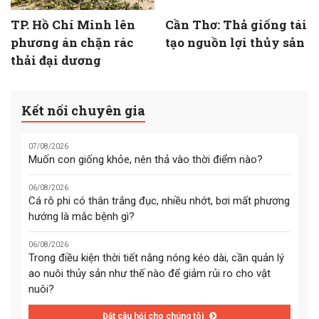
TP. Hồ Chí Minh lên
Cần Thơ: Thả giống tái
phương án chặn rác
tạo nguồn lợi thủy sản
thải đại dương
Kết nối chuyên gia
07/08/2026
Muốn con giống khỏe, nên thả vào thời điểm nào?
06/08/2026
Cá rô phi có thân trắng đục, nhiều nhớt, bơi mất phương
hướng là mắc bệnh gì?
06/08/2026
Trong điều kiện thời tiết nắng nóng kéo dài, cần quản lý
ao nuôi thủy sản như thế nào để giảm rủi ro cho vật
nuôi?
Đặt câu hỏi cho chúng tôi