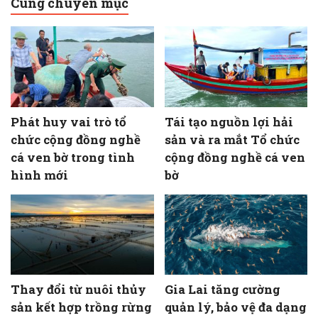
Cùng chuyên mục
Phát huy vai trò tổ
Tái tạo nguồn lợi hải
chức cộng đồng nghề
sản và ra mắt Tổ chức
cá ven bờ trong tình
cộng đồng nghề cá ven
hình mới
bờ
Thay đổi từ nuôi thủy
Gia Lai tăng cường
sản kết hợp trồng rừng
quản lý, bảo vệ đa dạng