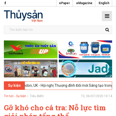
ePaper
eMagazine
English
London, UK - Hội nghị Thượng đỉnh Đổi mới Sáng tạo trong Ngành Thự
Sự kiện
Tin tức - Sự kiện
Tiêu điểm
T2, 06/07/2020 10:14
Gỡ khó cho cá tra: Nỗ lực tìm