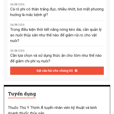
06/08/2026
Cá rô phi có thân trắng đục, nhiều nhớt, bơi mất phương
hướng là mắc bệnh gì?
06/08/2026
Trong điều kiện thời tiết nắng nóng kéo dài, cần quản lý
ao nuôi thủy sản như thế nào để giảm rủi ro cho vật
nuôi?
05/08/2026
Cần lựa chọn và sử dụng thức ăn cho tôm như thế nào
để giảm chi phí vụ nuôi?
Đặt câu hỏi cho chúng tôi
Tuyển dụng
Thuốc Thú Y Thịnh Á tuyển nhân viên kỹ thuật và kinh
doanh thuốc thủy sản