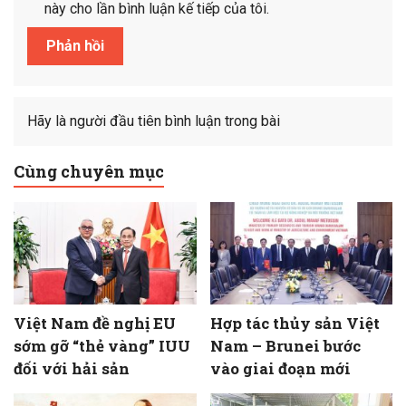
này cho lần bình luận kế tiếp của tôi.
Hãy là người đầu tiên bình luận trong bài
Cùng chuyên mục
Việt Nam đề nghị EU
Hợp tác thủy sản Việt
sớm gỡ “thẻ vàng” IUU
Nam – Brunei bước
đối với hải sản
vào giai đoạn mới