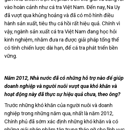
vào hoàn cảnh như cá tra Việt Nam. Đến nay, Na Uy
đã vượt qua khủng hoảng và đã có mô hình điều
hành sản xuất, tiêu thụ cá hồi rất hiệu quả. Chính vì
vậy, ngành sản xuất cá tra Việt Nam đang học hỏi
kinh nghiệm, nhằm đưa ra được giải pháp tổng thể
có tính chiến lược dài hạn, để cá tra phát triển bền
vững.
Năm 2012, Nhà nước đã có những hỗ trợ nào để giúp
doanh nghiệp và người nuôi vượt qua khó khăn và
hoạt động này đã thực sự hiệu quả chưa, theo ông?
Trước những khó khăn của người nuôi và doanh
nghiệp trong những năm qua, nhất là năm 2012,
Chính phủ đã sớm xác định những khó khăn và có
những giải pháp nhằm tập trung tháo gỡ cho lĩnh vực