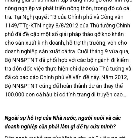
nông nghiệp và phát triển nông thôn, trong đó có cá
tra. Tại Nghị quyết 13 của Chính phủ và Công văn
1149/TTg-KTN ngày 8/8/2012 của Thủ tướng Chính
phủ đã đề cập một số giải pháp tháo gỡ khó khăn
cho sản xuất kinh doanh, hỗ trợ thị trường, vốn cho
doanh nghiệp sản xuất cá tra. Cuối tháng 9 vừa qua,
Bộ NN&PTNT đã phối hợp với các bộ ngành đi kiểm
tra đôn đốc việc thực hiện chỉ đạo của Thủ tướng và
đã có báo cáo Chính phủ về vấn đề này. Năm 2012,
Bộ NN&PTNT cũng đã hoàn thành dự án thay thế
100.000 con cá hậu bị có tính trạng di truyền cao…
Ngoài sự hỗ trợ của Nhà nước, người nuôi và các
doanh nghiệp cần phải làm gì để tự cứu mình?