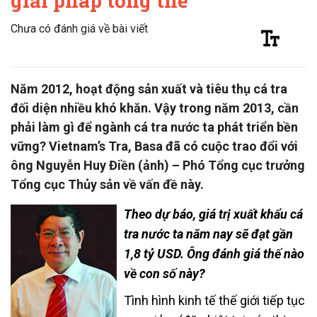
giải pháp tổng thể
Chưa có đánh giá về bài viết
Năm 2012, hoạt động sản xuất và tiêu thụ cá tra
đối diện nhiều khó khăn. Vậy trong năm 2013, cần
phải làm gì để ngành cá tra nước ta phát triển bền
vững? Vietnam’s Tra, Basa đã có cuộc trao đổi với
ông Nguyễn Huy Điền (ảnh) – Phó Tổng cục trưởng
Tổng cục Thủy sản về vấn đề này.
Theo dự báo, giá trị xuất khẩu cá
tra nước ta năm nay sẽ đạt gần
1,8 tỷ USD. Ông đánh giá thế nào
về con số này?
Tình hình kinh tế thế giới tiếp tục