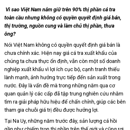
Vì sao Việt Nam nắm giữ trên 90% thị phần cá tra
toàn cầu nhưng không có quyền quyết định giá bán,
thị trường, nguồn cung và làm chủ thị phần, thưa
ông?
Nói Việt Nam không có quyền quyết định giá bán là
chưa chính xác. Hiện nay giá cá tra xuất khẩu của
chúng ta chưa thực ổn định, vẫn còn một số doanh
nghiệp xuất khẩu vì lợi ích cục bộ, cạnh tranh thiếu
lành mạnh, ảnh hưởng trực tiếp đến sản xuất trong
nước. Đây là vấn đề mà trong những năm qua cơ
quan quản lý các cấp đã tập trung nghiên cứu nhằm
tìm ra giải pháp hữu hiệu để chấn chỉnh, giúp các bên
tham gia chuỗi giá trị đều được hưởng lợi.
Tại Na Uy, những năm trước đây, sản lượng cá hồi
gần như chiếm trọn thị phần trên thế giới và cũng rơi