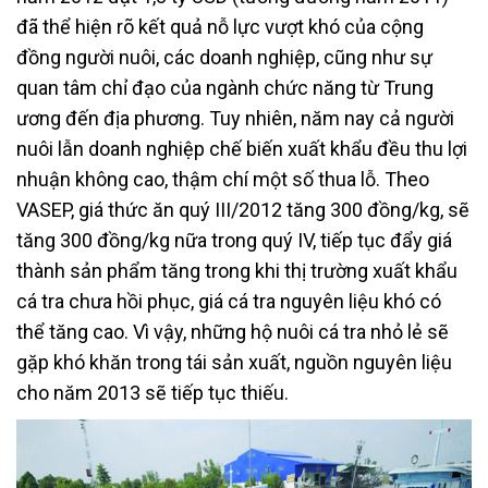
đã thể hiện rõ kết quả nỗ lực vượt khó của cộng
đồng người nuôi, các doanh nghiệp, cũng như sự
quan tâm chỉ đạo của ngành chức năng từ Trung
ương đến địa phương. Tuy nhiên, năm nay cả người
nuôi lẫn doanh nghiệp chế biến xuất khẩu đều thu lợi
nhuận không cao, thậm chí một số thua lỗ. Theo
VASEP, giá thức ăn quý III/2012 tăng 300 đồng/kg, sẽ
tăng 300 đồng/kg nữa trong quý IV, tiếp tục đẩy giá
thành sản phẩm tăng trong khi thị trường xuất khẩu
cá tra chưa hồi phục, giá cá tra nguyên liệu khó có
thể tăng cao. Vì vậy, những hộ nuôi cá tra nhỏ lẻ sẽ
gặp khó khăn trong tái sản xuất, nguồn nguyên liệu
cho năm 2013 sẽ tiếp tục thiếu.