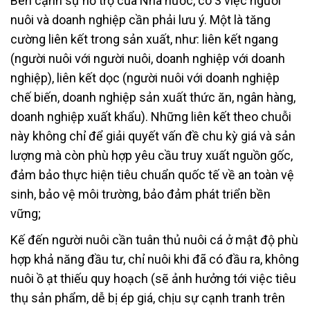
Bên cạnh sự hỗ trợ của Nhà nước, có 3 việc người
nuôi và doanh nghiệp cần phải lưu ý. Một là tăng
cường liên kết trong sản xuất, như: liên kết ngang
(người nuôi với người nuôi, doanh nghiệp với doanh
nghiệp), liên kết dọc (người nuôi với doanh nghiệp
chế biến, doanh nghiệp sản xuất thức ăn, ngân hàng,
doanh nghiệp xuất khẩu). Những liên kết theo chuỗi
này không chỉ để giải quyết vấn đề chu kỳ giá và sản
lượng mà còn phù hợp yêu cầu truy xuất nguồn gốc,
đảm bảo thực hiện tiêu chuẩn quốc tế về an toàn vệ
sinh, bảo vệ môi trường, bảo đảm phát triển bền
vững;
Kế đến người nuôi cần tuân thủ nuôi cá ở mật độ phù
hợp khả năng đầu tư, chỉ nuôi khi đã có đầu ra, không
nuôi ồ ạt thiếu quy hoạch (sẽ ảnh hưởng tới việc tiêu
thụ sản phẩm, dễ bị ép giá, chịu sự cạnh tranh trên