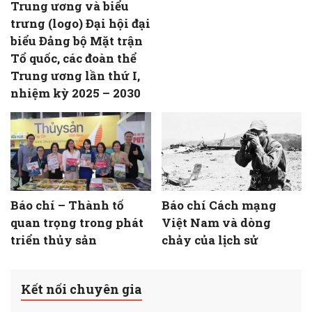
Trung ương và biểu
trưng (logo) Đại hội đại
biểu Đảng bộ Mặt trận
Tổ quốc, các đoàn thể
Trung ương lần thứ I,
nhiệm kỳ 2025 – 2030
Báo chí – Thành tố
Báo chí Cách mạng
quan trọng trong phát
Việt Nam và dòng
triển thủy sản
chảy của lịch sử
Kết nối chuyên gia