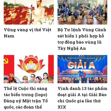
Vững vàng vị thế Việt
Bộ Tư lệnh Vùng Cảnh
Nam
sát biển 1 phối hợp hỗ
trợ đồng bào vùng lũ
Tây Nghệ An
Thể lệ Cuộc thi sáng
Vinh danh 13 tác phẩm
tác biểu trưng (logo)
đoạt giải A tại Giải Báo
Đảng uỷ Mặt trận Tổ
chí Quốc gia lần thứ
quốc, các đoàn thể
XIX