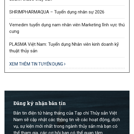
SHRIMPHARMAQUA – Tuyển dụng nhân sự 2026
Vemedim tuyển dụng nam nhân viên Marketing lĩnh vực thú
cưng
PLASMA Việt Nam: Tuyển dụng Nhân viên kinh doanh kỹ
thuật thủy sản
XEM THÊM TIN TUYỂN DỤNG
Đăng ký nhận bản tin
Bản tin điện tử hàng tháng của Tạp chí Thủy sản Việt
Nam sẽ cập nhật các thông tin về các hoạt động, dịch
vụ, sự kiện mới nhất trong ngành thủy sản mà bạn có
thể tham gia, các cơ hội bạn có thể quan tâm.