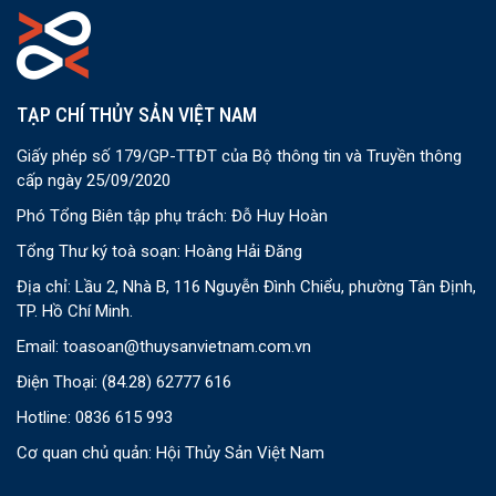
TẠP CHÍ THỦY SẢN VIỆT NAM
Giấy phép số 179/GP-TTĐT của Bộ thông tin và Truyền thông
cấp ngày 25/09/2020
Phó Tổng Biên tập phụ trách: Đỗ Huy Hoàn
Tổng Thư ký toà soạn: Hoàng Hải Đăng
Địa chỉ: Lầu 2, Nhà B, 116 Nguyễn Đình Chiểu, phường Tân Định,
TP. Hồ Chí Minh.
Email:
toasoan@thuysanvietnam.com.vn
Điện Thoại:
(84.28) 62777 616
Hotline: 0836 615 993
Cơ quan chủ quản: Hội Thủy Sản Việt Nam