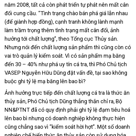
năm 2008, tất cả còn phát triển tự phát nên mất cân
đối cung cầu. “Tình trạng chào bán phá giá lẫn nhau
(để giành hợp đồng), cạnh tranh không lành mạnh
làm trầm trọng thêm tình trạng mất cân đối, ảnh
hưởng tới chất lượng”, theo Tổng cục Thủy sản.
Nhưng nói đến chất lượng sản phẩm thì cũng còn có
vai trò quản lý kiểm soát. Vì có sản phẩm mạ băng
đến 30 – 40% như phá uy tín cá tra, thì Phó Chủ tịch
VASEP Nguyễn Hữu Dũng đặt vấn đề, tại sao không
buộc ghi tỷ lệ mạ băng lên bao bì?
Ảnh hưởng trực tiếp đến chất lượng cá tra là thức ăn
thủy sản, Phó Chủ tịch Dũng thẳng thắn chỉ ra, Bộ
NN&PTNT đã có quy định phải ghi tỷ lệ đạm tiêu hoá
lên bao bì nhưng có doanh nghiệp không thực hiện
cũng chẳng sao vì “kiểm soát hời hợt”. Một số doanh
nghiệp chế biến thức ăn thủy sản còn sử dụng hóa