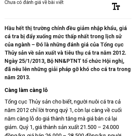
Chưa có đánh giá về bài viết
Hầu hết thị trường chính đều giảm nhập khẩu, giá
cá tra bị đẩy xuống mức thấp nhất trong lịch sử
của ngành – Đó là những đánh giá của Tổng cục
Thủy sản về sản xuất và tiêu thụ cá tra năm 2012.
Ngày 25/1/2013, Bộ NN&PTNT tổ chức Hội nghị,
đã nêu lên những giải pháp gỡ khó cho cá tra trong
năm 2013.
Càng làm càng lỗ
Tổng cục Thủy sản cho biết, người nuôi cá tra cả
năm 2012 chỉ lời trong quý 1, còn lại càng về cuối
năm càng lỗ do giá thành tăng mà giá bán cá lại
giảm. Quý 1, giá thành sản xuất 21.500 – 24.000
đồng/kg, giá bán 26.000 – 28.500 đồng/kg, người