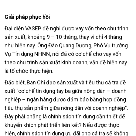
Giải pháp phục hồi
Đại diện VASEP đề nghị được vay vốn theo chu trình
sản xuất, khoảng 9 – 10 tháng, thay vì chỉ 4 tháng
như hiện nay. Ông Đào Quang Dương, Phó Vụ trưởng
Vụ Tín dụng NHNN, nói đã có cơ chế cho vay vốn
theo chu trình sản xuất kinh doanh, vấn đề hiện nay
là tổ chức thực hiện.
Đặc biệt, Ban Chỉ đạo sản xuất và tiêu thụ cá tra đề
xuất “cơ chế tín dụng tay ba giữa nông dân – doanh
nghiệp – ngân hàng được đảm bảo bằng hợp đồng
tiêu thụ sản phẩm giữa nông dân với doanh nghiệp”.
Đây phải chăng là chính sách tín dụng cần thiết để
khuyến khích phát triển liên kết? Nếu được thực
hiện, chính sách tín dụng ưu đãi cho cá tra sẽ không