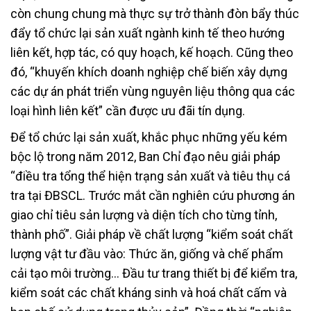
còn chung chung mà thực sự trở thành đòn bẩy thúc
đẩy tổ chức lại sản xuất ngành kinh tế theo hướng
liên kết, hợp tác, có quy hoạch, kế hoạch. Cũng theo
đó, “khuyến khích doanh nghiệp chế biến xây dựng
các dự án phát triển vùng nguyên liệu thông qua các
loại hình liên kết” cần được ưu đãi tín dụng.
Để tổ chức lại sản xuất, khắc phục những yếu kém
bộc lộ trong năm 2012, Ban Chỉ đạo nêu giải pháp
“điều tra tổng thể hiện trạng sản xuất và tiêu thụ cá
tra tại ĐBSCL. Trước mắt cần nghiên cứu phương án
giao chỉ tiêu sản lượng và diện tích cho từng tỉnh,
thành phố”. Giải pháp về chất lượng “kiểm soát chất
lượng vật tư đầu vào: Thức ăn, giống và chế phẩm
cải tạo môi trường… Đầu tư trang thiết bị để kiểm tra,
kiểm soát các chất kháng sinh và hoá chất cấm và