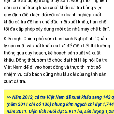
hạn chế sử dụng trong thủy sản”. Đồng thời “nghiên
cứu cơ chế trong khâu xuất khẩu cá tra bằng việc
quy định điều kiện đối với các doanh nghiệp xuất
khẩu cá tra để hạn chế đầu mối xuất khẩu; hạn chế
tối đa cấp phép xây dựng mới các nhà máy chế biến”.
Kiến nghị Chính phủ sớm ban hành Nghị định “Quản
lý sản xuất và xuất khẩu cá tra” để điều tiết thị trường
thông qua quy hoạch, kế hoạch sản xuất và xuất
khẩu. Đồng thời, sớm tổ chức đại hội Hiệp hội Cá tra
Việt Nam để đi vào hoạt động và thực thi một số
nhiệm vụ cấp bách cũng như lâu dài của ngành sản
xuất cá tra.
>> Năm 2012, cá tra Việt Nam đã xuất khẩu sang 142 q
(năm 2011 chỉ có 136) nhưng kim ngạch chỉ đạt 1,744 
năm 2011. Diện tích nuôi đạt 5.911 ha, sản lượng 1,28 