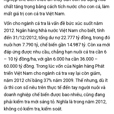
chất tăng trọng bằng cách tích nước cho con cá, làm
mất giá trị con cá tra Việt Nam.
Vốn cho ngành cá tra là vấn đề bức xúc suốt năm
2012. Ngân hàng Nhà nước Việt Nam cho biết, tính
đến 31/12/2012, tổng dư nợ 22.777 tỷ đồng, trong đó
nuôi hơn 7.790 tỷ, chế biến gần 14.987 tỷ. Còn xa mới
đáp ứng được nhu cầu, chẳng hạn nuôi cá tra cần 6
– 10 tỷ đồng/ha, với gần 6.000 ha cần 36.000 –
60.000 tỷ đồng. Trong lúc vốn của Ngân hàng Phát
triển Việt Nam cho ngành cá tra vay lại còn giảm,
năm 2012 chỉ bằng 37% năm 2009. Thế nhưng, dù ít
ỏi thì con số nêu trên thực tế đến tay người nuôi và
doanh nghiệp chế biến được bao nhiêu, cũng đang
phải kiểm tra mới sáng tỏ. Nghĩa là trong năm 2012,
không có kiểm tra, kiểm soát.