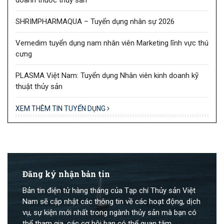
SHRIMPHARMAQUA – Tuyển dụng nhân sự 2026
Vemedim tuyển dụng nam nhân viên Marketing lĩnh vực thú
cưng
PLASMA Việt Nam: Tuyển dụng Nhân viên kinh doanh kỹ
thuật thủy sản
XEM THÊM TIN TUYỂN DỤNG
Đăng ký nhận bản tin
Bản tin điện tử hàng tháng của Tạp chí Thủy sản Việt
Nam sẽ cập nhật các thông tin về các hoạt động, dịch
vụ, sự kiện mới nhất trong ngành thủy sản mà bạn có
thể tham gia, các cơ hội bạn có thể quan tâm.