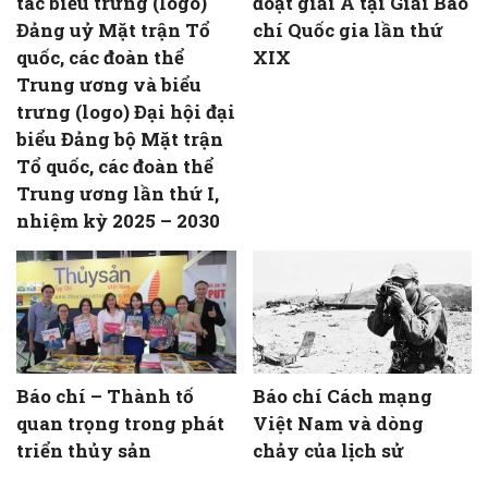
tác biểu trưng (logo)
đoạt giải A tại Giải Báo
Đảng uỷ Mặt trận Tổ
chí Quốc gia lần thứ
quốc, các đoàn thể
XIX
Trung ương và biểu
trưng (logo) Đại hội đại
biểu Đảng bộ Mặt trận
Tổ quốc, các đoàn thể
Trung ương lần thứ I,
nhiệm kỳ 2025 – 2030
Báo chí – Thành tố
Báo chí Cách mạng
quan trọng trong phát
Việt Nam và dòng
triển thủy sản
chảy của lịch sử