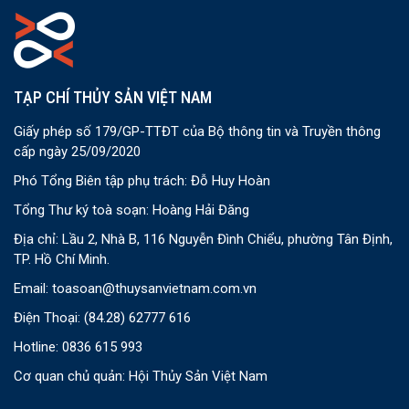
TẠP CHÍ THỦY SẢN VIỆT NAM
Giấy phép số 179/GP-TTĐT của Bộ thông tin và Truyền thông
cấp ngày 25/09/2020
Phó Tổng Biên tập phụ trách: Đỗ Huy Hoàn
Tổng Thư ký toà soạn: Hoàng Hải Đăng
Địa chỉ: Lầu 2, Nhà B, 116 Nguyễn Đình Chiểu, phường Tân Định,
TP. Hồ Chí Minh.
Email:
toasoan@thuysanvietnam.com.vn
Điện Thoại:
(84.28) 62777 616
Hotline: 0836 615 993
Cơ quan chủ quản: Hội Thủy Sản Việt Nam