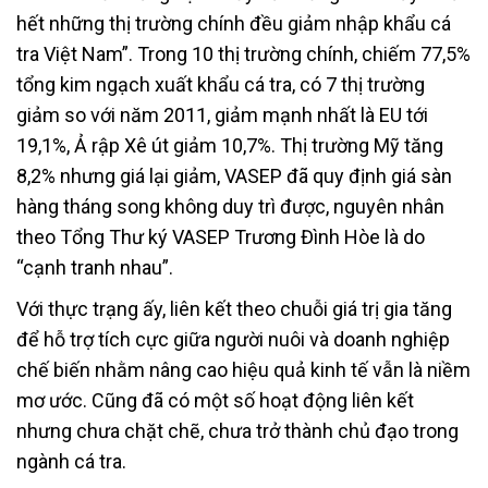
hết những thị trường chính đều giảm nhập khẩu cá
tra Việt Nam”. Trong 10 thị trường chính, chiếm 77,5%
tổng kim ngạch xuất khẩu cá tra, có 7 thị trường
giảm so với năm 2011, giảm mạnh nhất là EU tới
19,1%, Ả rập Xê út giảm 10,7%. Thị trường Mỹ tăng
8,2% nhưng giá lại giảm, VASEP đã quy định giá sàn
hàng tháng song không duy trì được, nguyên nhân
theo Tổng Thư ký VASEP Trương Đình Hòe là do
“cạnh tranh nhau”.
Với thực trạng ấy, liên kết theo chuỗi giá trị gia tăng
để hỗ trợ tích cực giữa người nuôi và doanh nghiệp
chế biến nhằm nâng cao hiệu quả kinh tế vẫn là niềm
mơ ước. Cũng đã có một số hoạt động liên kết
nhưng chưa chặt chẽ, chưa trở thành chủ đạo trong
ngành cá tra.