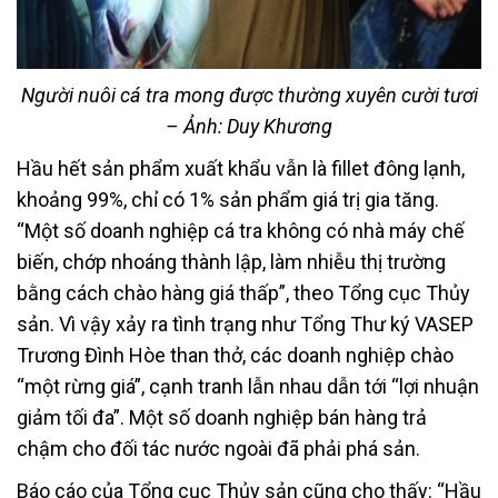
Người nuôi cá tra mong được thường xuyên cười tươi
– Ảnh: Duy Khương
Hầu hết sản phẩm xuất khẩu vẫn là fillet đông lạnh,
khoảng 99%, chỉ có 1% sản phẩm giá trị gia tăng.
“Một số doanh nghiệp cá tra không có nhà máy chế
biến, chớp nhoáng thành lập, làm nhiễu thị trường
bằng cách chào hàng giá thấp”, theo Tổng cục Thủy
sản. Vì vậy xảy ra tình trạng như Tổng Thư ký VASEP
Trương Đình Hòe than thở, các doanh nghiệp chào
“một rừng giá”, cạnh tranh lẫn nhau dẫn tới “lợi nhuận
giảm tối đa”. Một số doanh nghiệp bán hàng trả
chậm cho đối tác nước ngoài đã phải phá sản.
Báo cáo của Tổng cục Thủy sản cũng cho thấy: “Hầu