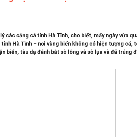
ý các cảng cá tỉnh Hà Tĩnh, cho biết, mấy ngày vừa qu
tỉnh Hà Tĩnh – nơi vùng biển không có hiện tượng cá, 
ặn biển, tàu dạ đánh bắt sò lông và sò lụa và đã trúng 