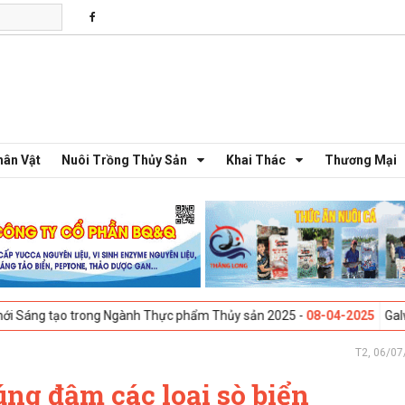
hân Vật
Nuôi Trồng Thủy Sản
Khai Thác
Thương Mại
ạo trong Ngành Thực phẩm Thủy sản 2025 -
08-04-2025
Galway, Ireland
T2, 06/07
úng đậm các loại sò biển