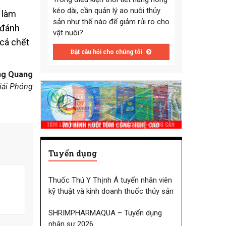
kéo dài, cần quản lý ao nuôi thủy
 làm
sản như thế nào để giảm rủi ro cho
 đánh
vật nuôi?
 cá chết
Đặt câu hỏi cho chúng tôi
g Quang
iải Phóng
Tuyển dụng
Thuốc Thú Y Thịnh Á tuyển nhân viên
kỹ thuật và kinh doanh thuốc thủy sản
SHRIMPHARMAQUA – Tuyển dụng
nhân sự 2026