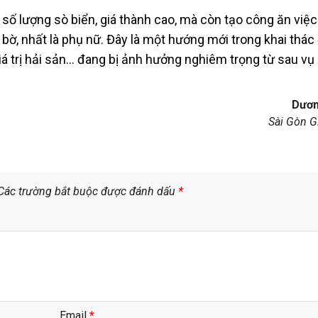
số lượng sò biển, giá thành cao, mà còn tạo công ăn việc
bờ, nhất là phụ nữ. Đây là một hướng mới trong khai thác
giá trị hải sản… đang bị ảnh hưởng nghiêm trọng từ sau vụ
Dươn
Sài Gòn G
Các trường bắt buộc được đánh dấu
*
Email
*