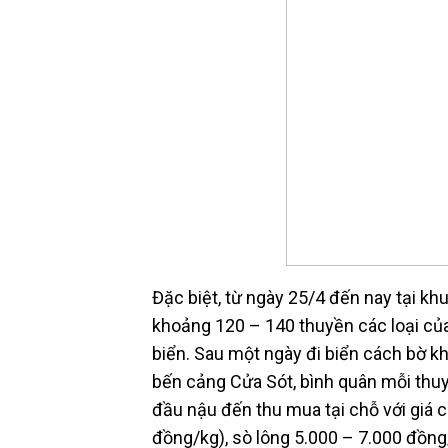
Đặc biệt, từ ngày 25/4 đến nay tại k
khoảng 120 – 140 thuyền các loại của
biển. Sau một ngày đi biển cách bờ kh
bến cảng Cửa Sót, bình quân mỗi thu
đầu nậu đến thu mua tại chỗ với giá c
đồng/kg), sò lông 5.000 – 7.000 đồng