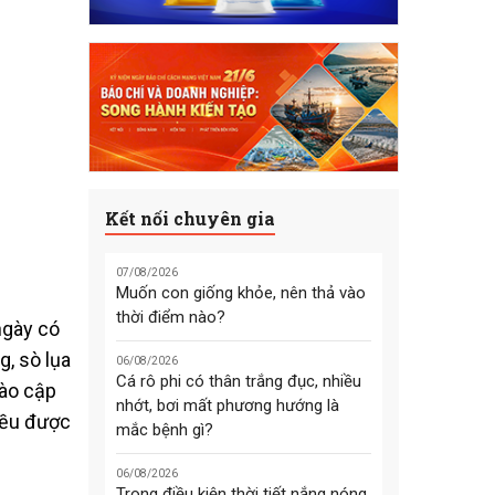
Kết nối chuyên gia
07/08/2026
Muốn con giống khỏe, nên thả vào
thời điểm nào?
ngày có
, sò lụa
06/08/2026
Cá rô phi có thân trắng đục, nhiều
vào cập
nhớt, bơi mất phương hướng là
đều được
mắc bệnh gì?
06/08/2026
Trong điều kiện thời tiết nắng nóng