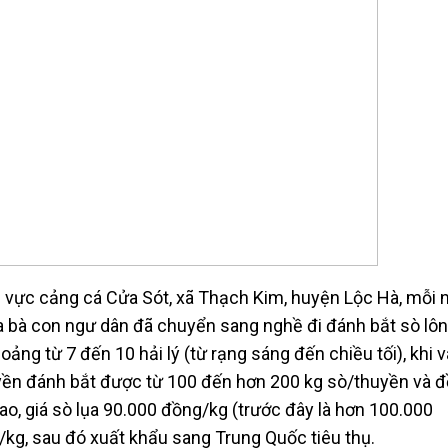
hu vực cảng cá Cửa Sót, xã Thạch Kim, huyện Lộc Hà, mỗi 
 bà con ngư dân đã chuyển sang nghề đi đánh bắt sò lông
oảng từ 7 đến 10 hải lý (từ rạng sáng đến chiều tối), khi 
yền đánh bắt được từ 100 đến hơn 200 kg sò/thuyền và 
ao, giá sò lụa 90.000 đồng/kg (trước đây là hơn 100.000
/kg, sau đó xuất khẩu sang Trung Quốc tiêu thụ.