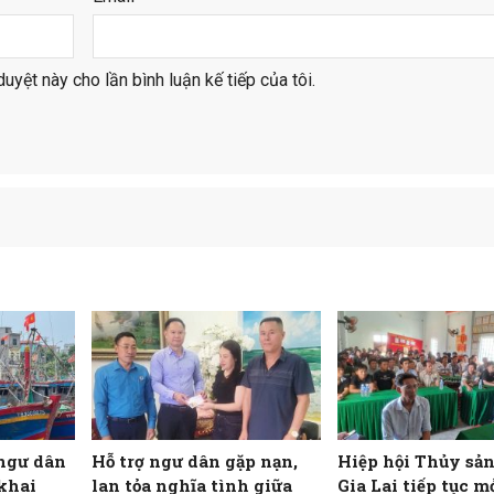
duyệt này cho lần bình luận kế tiếp của tôi.
ngư dân
Hỗ trợ ngư dân gặp nạn,
Hiệp hội Thủy sản
khai
lan tỏa nghĩa tình giữa
Gia Lai tiếp tục m