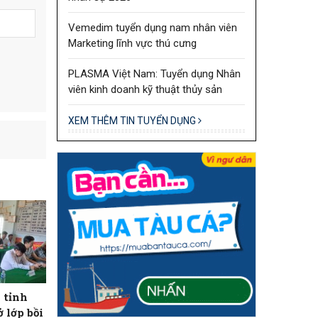
Vemedim tuyển dụng nam nhân viên
Marketing lĩnh vực thú cưng
PLASMA Việt Nam: Tuyển dụng Nhân
viên kinh doanh kỹ thuật thủy sản
XEM THÊM TIN TUYỂN DỤNG
 tỉnh
ở lớp bồi