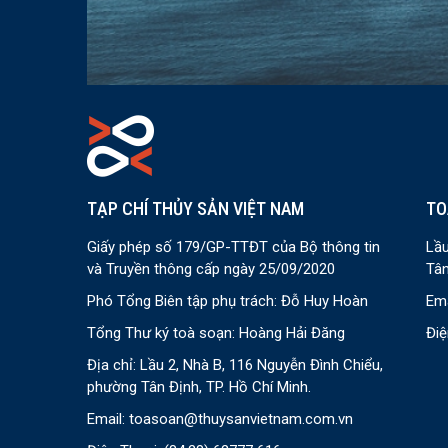
TẠP CHÍ THỦY SẢN VIỆT NAM
TO
Giấy phép số 179/GP-TTĐT của Bộ thông tin
Lầu
và Truyền thông cấp ngày 25/09/2020
Tân
Phó Tổng Biên tập phụ trách: Đỗ Huy Hoàn
Ema
Tổng Thư ký toà soạn: Hoàng Hải Đăng
Điệ
Địa chỉ: Lầu 2, Nhà B, 116 Nguyễn Đình Chiểu,
phường Tân Định, TP. Hồ Chí Minh.
Email:
toasoan@thuysanvietnam.com.vn