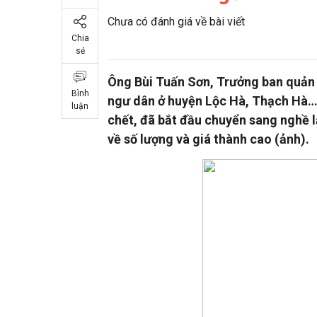
Chưa có đánh giá về bài viết
Chia
sẻ
Ông Bùi Tuấn Sơn, Trưởng ban quản l
Bình
ngư dân ở huyện Lộc Hà, Thạch Hà… 
luận
chết, đã bắt đầu chuyển sang nghề l
về số lượng và giá thành cao (ảnh).