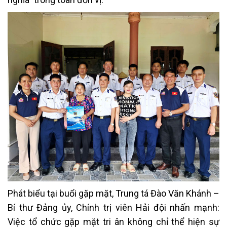
Phát biểu tại buổi gặp mặt, Trung tá Đào Văn Khánh –
Bí thư Đảng ủy, Chính trị viên Hải đội nhấn mạnh:
Việc tổ chức gặp mặt tri ân không chỉ thể hiện sự