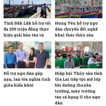
Tỉnh Đắk Lắk hỗ trợ tối
Hưng Yên hỗ trợ ngư
đa 200 triệu đồng thực
dân chuyển đổi nghề
hiện giải bản tàu cá
khai thác thủy sản
Hỗ trợ ngư dân gặp
Hiệp hội Thủy sản tỉnh
nạn, lan tỏa nghĩa tình
Gia Lai tiếp tục mở lớp
giữa biển khơi
bồi dưỡng thuyền
trưởng, máy trưởng
tàu cá hạng II cho ngư
dân