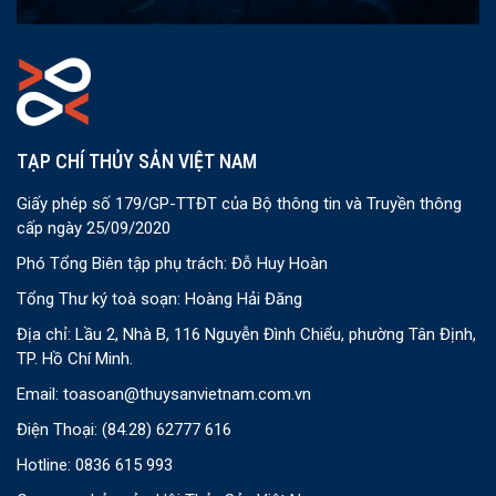
TẠP CHÍ THỦY SẢN VIỆT NAM
Giấy phép số 179/GP-TTĐT của Bộ thông tin và Truyền thông
cấp ngày 25/09/2020
Phó Tổng Biên tập phụ trách: Đỗ Huy Hoàn
Tổng Thư ký toà soạn: Hoàng Hải Đăng
Địa chỉ: Lầu 2, Nhà B, 116 Nguyễn Đình Chiểu, phường Tân Định,
TP. Hồ Chí Minh.
Email:
toasoan@thuysanvietnam.com.vn
Điện Thoại:
(84.28) 62777 616
Hotline: 0836 615 993