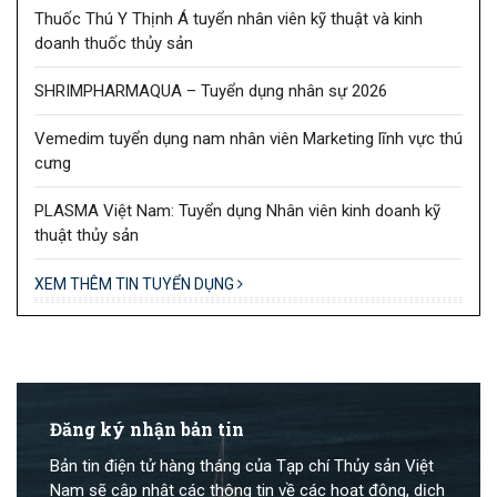
Thuốc Thú Y Thịnh Á tuyển nhân viên kỹ thuật và kinh
doanh thuốc thủy sản
SHRIMPHARMAQUA – Tuyển dụng nhân sự 2026
Vemedim tuyển dụng nam nhân viên Marketing lĩnh vực thú
cưng
PLASMA Việt Nam: Tuyển dụng Nhân viên kinh doanh kỹ
thuật thủy sản
XEM THÊM TIN TUYỂN DỤNG
Đăng ký nhận bản tin
Bản tin điện tử hàng tháng của Tạp chí Thủy sản Việt
Nam sẽ cập nhật các thông tin về các hoạt động, dịch