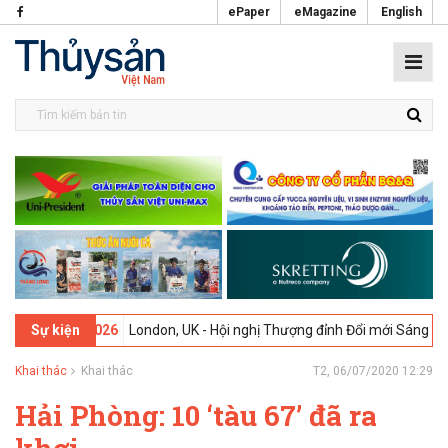
ePaper
eMagazine
English
-
09-02-2026
London, UK - Hội nghị Thượng đỉnh Đổi mới Sáng tạo tr
Sự kiện
Khai thác
Khai thác
T2, 06/07/2020 12:29
Hải Phòng: 10 ‘tàu 67’ đã ra