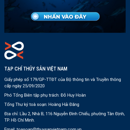
TẠP CHÍ THỦY SẢN VIỆT NAM
Giấy phép số 179/GP-TTĐT của Bộ thông tin và Truyền thông
cấp ngày 25/09/2020
Phó Tổng Biên tập phụ trách: Đỗ Huy Hoàn
Tổng Thư ký toà soạn: Hoàng Hải Đăng
Địa chỉ: Lầu 2, Nhà B, 116 Nguyễn Đình Chiểu, phường Tân Định,
TP. Hồ Chí Minh.
Email:
toasoan@thuysanvietnam.com.vn