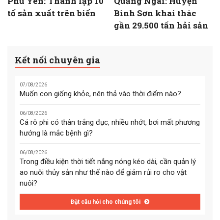
Phú Yên: Thành lập 10
Quảng Ngãi: Huyện
tổ sản xuất trên biển
Bình Sơn khai thác
gần 29.500 tấn hải sản
Kết nối chuyên gia
07/08/2026
Muốn con giống khỏe, nên thả vào thời điểm nào?
06/08/2026
Cá rô phi có thân trắng đục, nhiều nhớt, bơi mất phương
hướng là mắc bệnh gì?
06/08/2026
Trong điều kiện thời tiết nắng nóng kéo dài, cần quản lý
ao nuôi thủy sản như thế nào để giảm rủi ro cho vật
nuôi?
Đặt câu hỏi cho chúng tôi