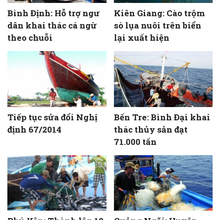
Bình Định: Hỗ trợ ngư
Kiên Giang: Cào trộm
dân khai thác cá ngừ
sò lụa nuôi trên biển
theo chuỗi
lại xuất hiện
Tiếp tục sửa đổi Nghị
Bến Tre: Bình Đại khai
định 67/2014
thác thủy sản đạt
71.000 tấn