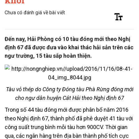
khơi
Chưa có đánh giá về bài viết
Đến nay, Hải Phòng có 10 tàu đóng mới theo Nghị
định 67 đã được đưa vào khai thác hải sản trên các
ngư trường, 15 tàu sắp hoàn thiện.
Tàu vỏ thép do Công ty Đóng tàu Phà Rừng đóng mới
cho ngư dân huyện Cát Hải theo Nghị định 67
Trong số 44 tàu đóng mới được phân bổ năm 2016
theo Nghị định 67, thành phố đã phê duyệt 41 tàu với
công suất trung bình mỗi tàu hơn 900CV. Thời gian
qua, các ngân hàng trên địa bàn thành phố tích cực