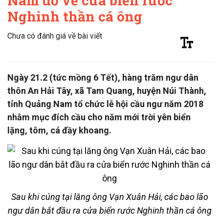
Nam đổ về cửa biển rước
Nghinh thần cá ông
Chưa có đánh giá về bài viết
Ngày 21.2 (tức mồng 6 Tết), hàng trăm ngư dân
thôn An Hải Tây, xã Tam Quang, huyện Núi Thành,
tỉnh Quảng Nam tổ chức lễ hội cầu ngư năm 2018
nhằm mục đích cầu cho năm mới trời yên biển
lặng, tôm, cá đầy khoang.
Sau khi cúng tại lăng ông Vạn Xuân Hải, các bao lão
ngư dân bắt đầu ra cửa biển rước Nghinh thần cá ông