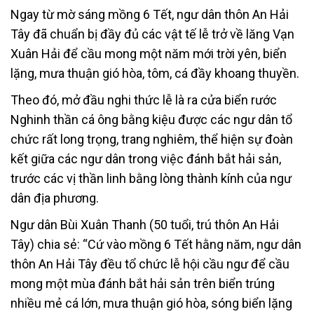
Ngay từ mờ sáng mồng 6 Tết, ngư dân thôn An Hải
Tây đã chuẩn bị đầy đủ các vật tế lễ trở về lăng Vạn
Xuân Hải để cầu mong một năm mới trời yên, biển
lặng, mưa thuận gió hòa, tôm, cá đầy khoang thuyền.
Theo đó, mở đầu nghi thức lễ là ra cửa biển rước
Nghinh thần cá ông bằng kiệu được các ngư dân tổ
chức rất long trọng, trang nghiêm, thể hiện sự đoàn
kết giữa các ngư dân trong việc đánh bắt hải sản,
trước các vị thần linh bằng lòng thành kính của ngư
dân địa phương.
Ngư dân Bùi Xuân Thanh (50 tuổi, trú thôn An Hải
Tây) chia sẻ: “Cứ vào mồng 6 Tết hằng năm, ngư dân
thôn An Hải Tây đều tổ chức lễ hội cầu ngư để cầu
mong một mùa đánh bắt hải sản trên biển trúng
nhiều mẻ cá lớn, mưa thuận gió hòa, sóng biển lặng