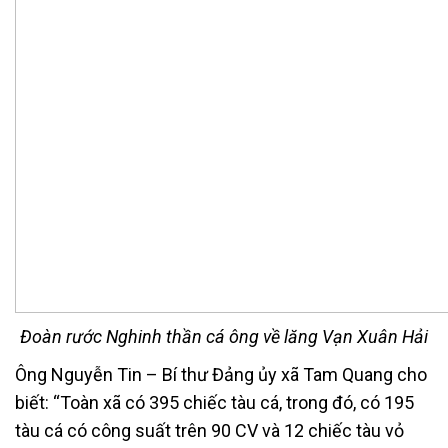
Đoàn rước Nghinh thần cá ông về lăng Vạn Xuân Hải
Ông Nguyễn Tin – Bí thư Đảng ủy xã Tam Quang cho
biết: “Toàn xã có 395 chiếc tàu cá, trong đó, có 195
tàu cá có công suất trên 90 CV và 12 chiếc tàu vỏ