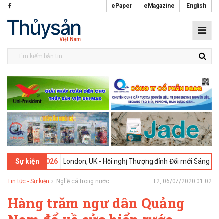
ePaper
eMagazine
English
-02-2026
London, UK - Hội nghị Thượng đỉnh Đổi mới Sáng tạo trong
Sự kiện
Tin tức - Sự kiện
Nghề cá trong nước
T2, 06/07/2020 01:02
Hàng trăm ngư dân Quảng