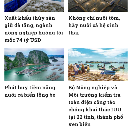
Xuất khẩu thủy sản
Không chỉ nuôi tôm,
giữ đà tăng, ngành
hãy nuôi cả hệ sinh
nông nghiệp hướng tới
thái
mốc 74 tỷ USD
Phát huy tiềm năng
Bộ Nông nghiệp và
nuôi cá biển lồng bè
Môi trường kiểm tra
toàn diện công tác
chống khai thác IUU
tại 22 tỉnh, thành phố
ven biển