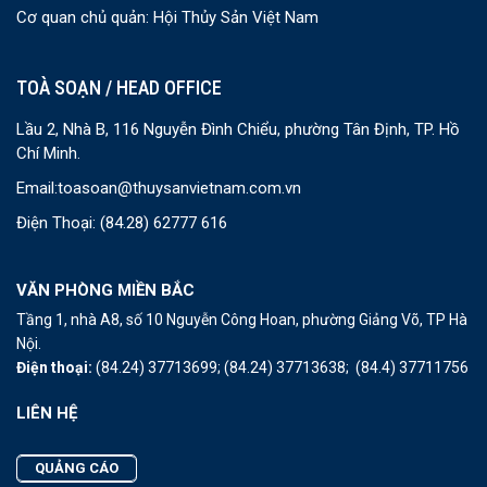
Cơ quan chủ quản: Hội Thủy Sản Việt Nam
TOÀ SOẠN / HEAD OFFICE
Lầu 2, Nhà B, 116 Nguyễn Đình Chiểu, phường Tân Định, TP. Hồ
Chí Minh.
Email:
toasoan@thuysanvietnam.com.vn
Điện Thoại:
(84.28) 62777 616
VĂN PHÒNG MIỀN BẮC
Tầng 1, nhà A8, số 10 Nguyễn Công Hoan, phường Giảng Võ, TP Hà
Nội.
Điện thoại:
(84.24) 37713699;
(84.24) 37713638;
(84.4) 37711756
LIÊN HỆ
QUẢNG CÁO