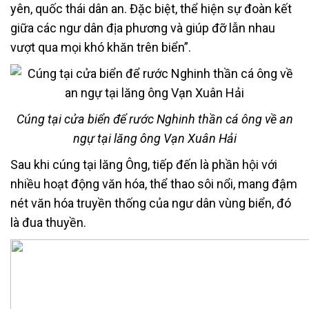
yên, quốc thái dân an. Đặc biệt, thể hiện sự đoàn kết
giữa các ngư dân địa phương và giúp đỡ lẫn nhau
vượt qua mọi khó khăn trên biển”.
Cúng tại cửa biển để rước Nghinh thần cá ông về an
ngự tại lăng ông Vạn Xuân Hải
Sau khi cúng tại lăng Ông, tiếp đến là phần hội với
nhiều hoạt động văn hóa, thể thao sôi nổi, mang đậm
nét văn hóa truyền thống của ngư dân vùng biển, đó
là đua thuyền.