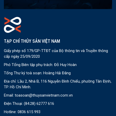
TẠP CHÍ THỦY SẢN VIỆT NAM
Giấy phép số 179/GP-TTĐT của Bộ thông tin và Truyền thông
cấp ngày 25/09/2020
Phó Tổng Biên tập phụ trách: Đỗ Huy Hoàn
Tổng Thư ký toà soạn: Hoàng Hải Đăng
Địa chỉ: Lầu 2, Nhà B, 116 Nguyễn Đình Chiểu, phường Tân Định,
TP. Hồ Chí Minh.
Email:
toasoan@thuysanvietnam.com.vn
Điện Thoại:
(84.28) 62777 616
Hotline: 0836 615 993