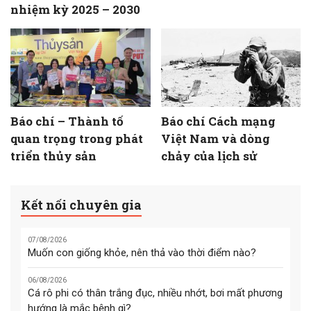
nhiệm kỳ 2025 – 2030
Báo chí – Thành tố
Báo chí Cách mạng
quan trọng trong phát
Việt Nam và dòng
triển thủy sản
chảy của lịch sử
Kết nối chuyên gia
07/08/2026
Muốn con giống khỏe, nên thả vào thời điểm nào?
06/08/2026
Cá rô phi có thân trắng đục, nhiều nhớt, bơi mất phương
hướng là mắc bệnh gì?