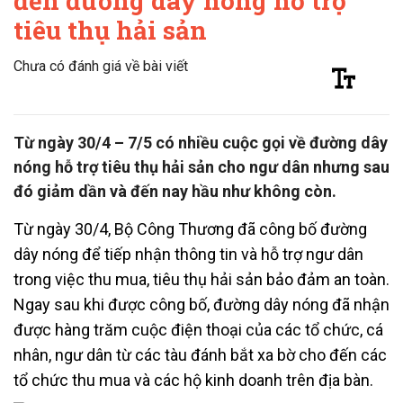
đến đường dây nóng hỗ trợ
tiêu thụ hải sản
Chưa có đánh giá về bài viết
Từ ngày 30/4 – 7/5 có nhiều cuộc gọi về đường dây
nóng hỗ trợ tiêu thụ hải sản cho ngư dân nhưng sau
đó giảm dần và đến nay hầu như không còn.
Từ ngày 30/4, Bộ Công Thương đã công bố đường
dây nóng để tiếp nhận thông tin và hỗ trợ ngư dân
trong việc thu mua, tiêu thụ hải sản bảo đảm an toàn.
Ngay sau khi được công bố, đường dây nóng đã nhận
được hàng trăm cuộc điện thoại của các tổ chức, cá
nhân, ngư dân từ các tàu đánh bắt xa bờ cho đến các
tổ chức thu mua và các hộ kinh doanh trên địa bàn.