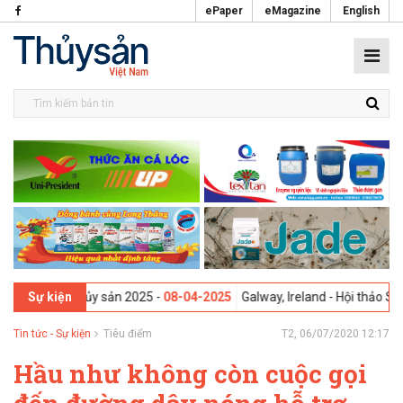
ePaper
eMagazine
English
hẩm Thủy sản 2025 -
08-04-2025
Galway, Ireland - Hội thảo Sáng kiến
Sự kiện
Tin tức - Sự kiện
Tiêu điểm
T2, 06/07/2020 12:17
Hầu như không còn cuộc gọi