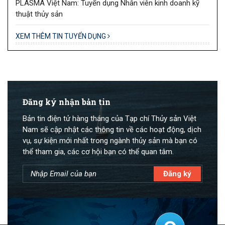
PLASMA Việt Nam: Tuyển dụng Nhân viên kinh doanh kỹ
thuật thủy sản
XEM THÊM TIN TUYỂN DỤNG
Đăng ký nhận bản tin
Bản tin điện tử hàng tháng của Tạp chí Thủy sản Việt
Nam sẽ cập nhật các thông tin về các hoạt động, dịch
vụ, sự kiện mới nhất trong ngành thủy sản mà bạn có
thể tham gia, các cơ hội bạn có thể quan tâm.