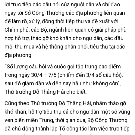
lời trực tiếp các câu hỏi của người dân và chỉ đạo
ngay tới Sở Công Thương các địa phương liên quan
để làm rõ, xử lý, đồng thời tiếp thu và đề xuất với
Chính phủ, các Bộ, ngành liên quan có giải pháp phù
hợp hỗ trợ, tháo gỡ khó khăn cho ngư dân, các đầu
mối thu mua và hệ thông phân phối, tiêu thụ tại các
địa phương
“Số lượng câu hỏi và cuộc gọi tập trung cao điểm
trong ngày 30/4 – 7/5 (chiếm đến 3/4 số câu hỏi),
sau đó giảm dần và đến nay hầu như không còn”,
Thứ trưởng Đỗ Thắng Hải cho biết.
Cũng theo Thứ trưởng Đỗ Thắng Hải, nhằm tháo gỡ
khó khăn, hỗ trợ tiêu thụ cá cho ngư dân một số vùng
ven biển miền Trung, thời gian qua, Bộ Công Thương
đã chủ động thành lập Tổ công tác làm việc trực tiếp