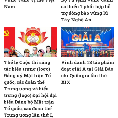
Nam
sát biển 1 phối hợp hỗ
trợ đồng bào vùng lũ
Tây Nghệ An
Thể lệ Cuộc thi sáng
Vinh danh 13 tác phẩm
tác biểu trưng (logo)
đoạt giải A tại Giải Báo
Đảng uỷ Mặt trận Tổ
chí Quốc gia lần thứ
quốc, các đoàn thể
XIX
Trung ương và biểu
trưng (logo) Đại hội đại
biểu Đảng bộ Mặt trận
Tổ quốc, các đoàn thể
Trung ương lần thứ I,