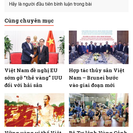
Hãy là người đầu tiên bình luận trong bài
Cùng chuyên mục
Việt Nam đề nghị EU
Hợp tác thủy sản Việt
sớm gỡ “thẻ vàng” IUU
Nam – Brunei bước
đối với hải sản
vào giai đoạn mới
Vững vàng vị thế Việt
Bộ Tư lệnh Vùng Cảnh