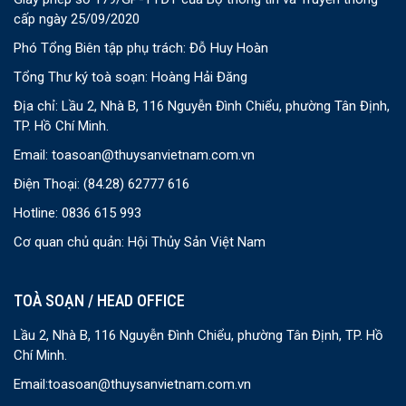
cấp ngày 25/09/2020
Phó Tổng Biên tập phụ trách: Đỗ Huy Hoàn
Tổng Thư ký toà soạn: Hoàng Hải Đăng
Địa chỉ: Lầu 2, Nhà B, 116 Nguyễn Đình Chiểu, phường Tân Định,
TP. Hồ Chí Minh.
Email:
toasoan@thuysanvietnam.com.vn
Điện Thoại:
(84.28) 62777 616
Hotline: 0836 615 993
Cơ quan chủ quản: Hội Thủy Sản Việt Nam
TOÀ SOẠN / HEAD OFFICE
Lầu 2, Nhà B, 116 Nguyễn Đình Chiểu, phường Tân Định, TP. Hồ
Chí Minh.
Email:
toasoan@thuysanvietnam.com.vn