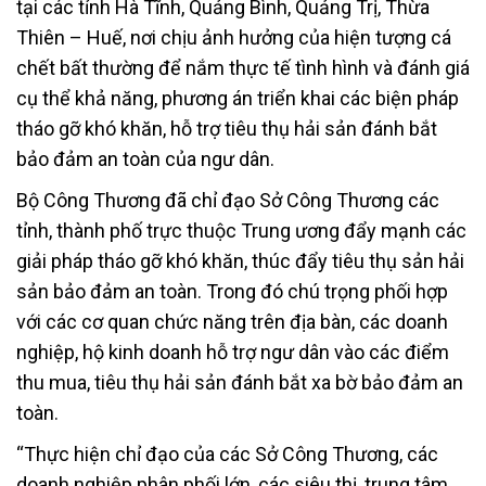
tại các tỉnh Hà Tĩnh, Quảng Bình, Quảng Trị, Thừa
Thiên – Huế, nơi chịu ảnh hưởng của hiện tượng cá
chết bất thường để nắm thực tế tình hình và đánh giá
cụ thể khả năng, phương án triển khai các biện pháp
tháo gỡ khó khăn, hỗ trợ tiêu thụ hải sản đánh bắt
bảo đảm an toàn của ngư dân.
Bộ Công Thương đã chỉ đạo Sở Công Thương các
tỉnh, thành phố trực thuộc Trung ương đẩy mạnh các
giải pháp tháo gỡ khó khăn, thúc đẩy tiêu thụ sản hải
sản bảo đảm an toàn. Trong đó chú trọng phối hợp
với các cơ quan chức năng trên địa bàn, các doanh
nghiệp, hộ kinh doanh hỗ trợ ngư dân vào các điểm
thu mua, tiêu thụ hải sản đánh bắt xa bờ bảo đảm an
toàn.
“Thực hiện chỉ đạo của các Sở Công Thương, các
doanh nghiệp phân phối lớn, các siêu thị, trung tâm