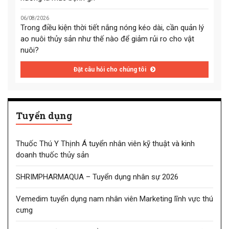
06/08/2026
Trong điều kiện thời tiết nắng nóng kéo dài, cần quản lý
ao nuôi thủy sản như thế nào để giảm rủi ro cho vật
nuôi?
Đặt câu hỏi cho chúng tôi
Tuyển dụng
Thuốc Thú Y Thịnh Á tuyển nhân viên kỹ thuật và kinh
doanh thuốc thủy sản
SHRIMPHARMAQUA – Tuyển dụng nhân sự 2026
Vemedim tuyển dụng nam nhân viên Marketing lĩnh vực thú
cưng