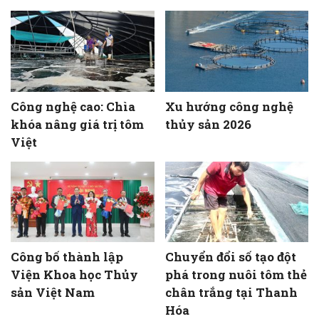
Công nghệ cao: Chìa
Xu hướng công nghệ
khóa nâng giá trị tôm
thủy sản 2026
Việt
Công bố thành lập
Chuyển đổi số tạo đột
Viện Khoa học Thủy
phá trong nuôi tôm thẻ
sản Việt Nam
chân trắng tại Thanh
Hóa