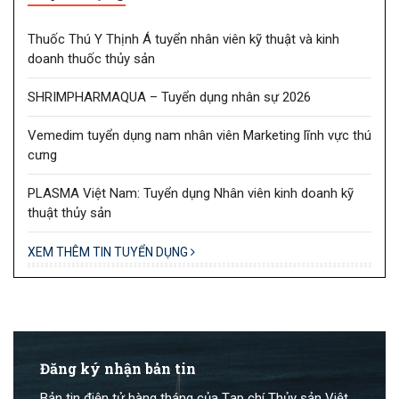
Thuốc Thú Y Thịnh Á tuyển nhân viên kỹ thuật và kinh
doanh thuốc thủy sản
SHRIMPHARMAQUA – Tuyển dụng nhân sự 2026
Vemedim tuyển dụng nam nhân viên Marketing lĩnh vực thú
cưng
PLASMA Việt Nam: Tuyển dụng Nhân viên kinh doanh kỹ
thuật thủy sản
XEM THÊM TIN TUYỂN DỤNG
Đăng ký nhận bản tin
Bản tin điện tử hàng tháng của Tạp chí Thủy sản Việt