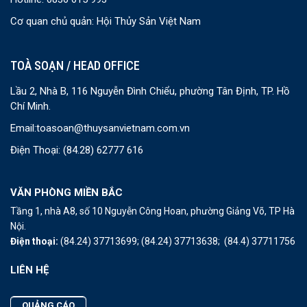
Cơ quan chủ quản: Hội Thủy Sản Việt Nam
TOÀ SOẠN / HEAD OFFICE
Lầu 2, Nhà B, 116 Nguyễn Đình Chiểu, phường Tân Định, TP. Hồ
Chí Minh.
Email:
toasoan@thuysanvietnam.com.vn
Điện Thoại:
(84.28) 62777 616
VĂN PHÒNG MIỀN BẮC
Tầng 1, nhà A8, số 10 Nguyễn Công Hoan, phường Giảng Võ, TP Hà
Nội.
Điện thoại:
(84.24) 37713699;
(84.24) 37713638;
(84.4) 37711756
LIÊN HỆ
QUẢNG CÁO