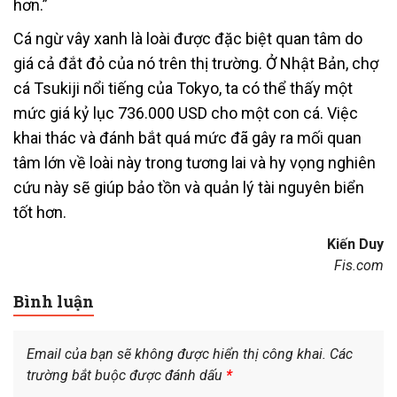
hơn.”
Cá ngừ vây xanh là loài được đặc biệt quan tâm do
giá cả đắt đỏ của nó trên thị trường. Ở Nhật Bản, chợ
cá Tsukiji nổi tiếng của Tokyo, ta có thể thấy một
mức giá kỷ lục 736.000 USD cho một con cá. Việc
khai thác và đánh bắt quá mức đã gây ra mối quan
tâm lớn về loài này trong tương lai và hy vọng nghiên
cứu này sẽ giúp bảo tồn và quản lý tài nguyên biển
tốt hơn.
Kiến Duy
Fis.com
Bình luận
Email của bạn sẽ không được hiển thị công khai.
Các
trường bắt buộc được đánh dấu
*