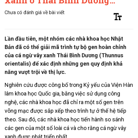
xanh ở Thái Bình Dương…
Chưa có đánh giá về bài viết
Lần đầu tiên, một nhóm các nhà khoa học Nhật
Bản đã có thể giải mã trình tự bộ gen hoàn chỉnh
của cá ngừ vây xanh Thái Bình Dương (Thunnus
orientalis) để xác định những gen quy định khả
năng vượt trội về thị lực.
Nghiên cứu được công bố trong Kỷ yếu của Viện Hàn
lâm khoa học Quốc gia, bằng việc sử dụng công
nghệ, các nhà khoa học đã chỉ ra một số gen trên
võng mạc được sắp xếp theo trình tự ở thế hệ tiếp
theo. Sau đó, các nhà khoa học tiến hành so sánh
các gen của một số loài cá và cho rằng cá ngừ vây
xanh được phát triển nhất.