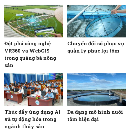
Đột phá công nghệ
Chuyển đổi số phục vụ
VR360 và WebGIS
quản lý phúc lợi tôm
trong quảng bá nông
sản
Thúc đẩy ứng dụng AI
Đa dạng mô hình nuôi
và tự động hóa trong
tôm hiện đại
ngành thủy sản