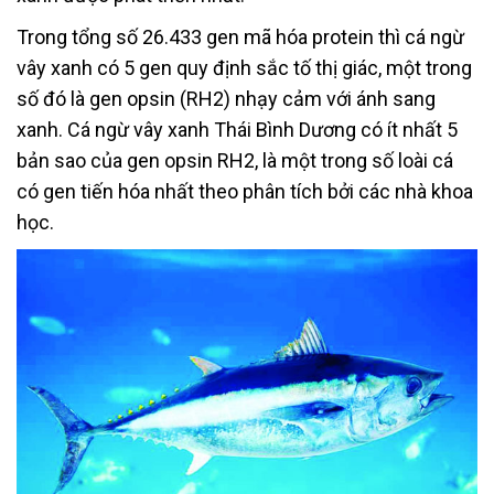
Trong tổng số 26.433 gen mã hóa protein thì cá ngừ
vây xanh có 5 gen quy định sắc tố thị giác, một trong
số đó là gen opsin (RH2) nhạy cảm với ánh sang
xanh. Cá ngừ vây xanh Thái Bình Dương có ít nhất 5
bản sao của gen opsin RH2, là một trong số loài cá
có gen tiến hóa nhất theo phân tích bởi các nhà khoa
học.