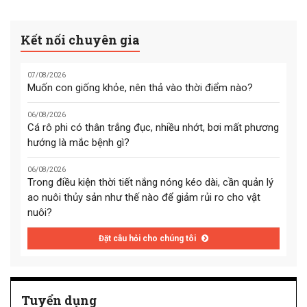
Kết nối chuyên gia
07/08/2026
Muốn con giống khỏe, nên thả vào thời điểm nào?
06/08/2026
Cá rô phi có thân trắng đục, nhiều nhớt, bơi mất phương
hướng là mắc bệnh gì?
06/08/2026
Trong điều kiện thời tiết nắng nóng kéo dài, cần quản lý
ao nuôi thủy sản như thế nào để giảm rủi ro cho vật
nuôi?
Đặt câu hỏi cho chúng tôi
Tuyển dụng