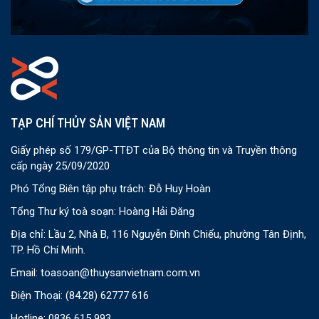
TẠP CHÍ THỦY SẢN VIỆT NAM
Giấy phép số 179/GP-TTĐT của Bộ thông tin và Truyền thông
cấp ngày 25/09/2020
Phó Tổng Biên tập phụ trách: Đỗ Huy Hoàn
Tổng Thư ký toà soạn: Hoàng Hải Đăng
Địa chỉ: Lầu 2, Nhà B, 116 Nguyễn Đình Chiểu, phường Tân Định,
TP. Hồ Chí Minh.
Email:
toasoan@thuysanvietnam.com.vn
Điện Thoại:
(84.28) 62777 616
Hotline: 0836 615 993