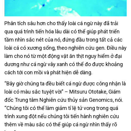
Phân tích sâu hơn cho thấy loài cá ngừ này đã trải
qua quá trình tiến hóa lâu dài có thể giúp phát triển
tầm nhìn sắc nét của nó, đứng đầu trong tất cả các
loài cá có xương sống, theo nghiên cứu gen. Điều này
làm cho nó từ một động vật ăn thịt nguy hiểm ở đại
dương như cá ngừ vây xanh có thể đo được khoảng
cách tới con mồi và phát hiện dễ dàng.
“Bây giờ chúng ta đều biết cá ngừ được công nhận là
loài có màu sắc tuyệt vời” – Mitsuru Ototake, Giám
đốc Trung tâm Nghiên cứu thủy sản Genomics, nói.
“Chúng tôi có thể làm giảm tỉ lệ tử vong trong quá
trình xung đột nếu chúng tôi tiến hành nghiên cứu
thêm về màu sắc có thể giúp cá ngừ nhìn thấy rõ