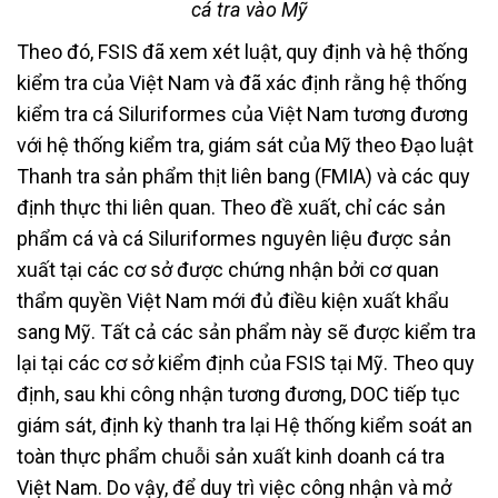
cá tra vào Mỹ
Theo đó, FSIS đã xem xét luật, quy định và hệ thống
kiểm tra của Việt Nam và đã xác định rằng hệ thống
kiểm tra cá Siluriformes của Việt Nam tương đương
với hệ thống kiểm tra, giám sát của Mỹ theo Đạo luật
Thanh tra sản phẩm thịt liên bang (FMIA) và các quy
định thực thi liên quan. Theo đề xuất, chỉ các sản
phẩm cá và cá Siluriformes nguyên liệu được sản
xuất tại các cơ sở được chứng nhận bởi cơ quan
thẩm quyền Việt Nam mới đủ điều kiện xuất khẩu
sang Mỹ. Tất cả các sản phẩm này sẽ được kiểm tra
lại tại các cơ sở kiểm định của FSIS tại Mỹ. Theo quy
định, sau khi công nhận tương đương, DOC tiếp tục
giám sát, định kỳ thanh tra lại Hệ thống kiểm soát an
toàn thực phẩm chuỗi sản xuất kinh doanh cá tra
Việt Nam. Do vậy, để duy trì việc công nhận và mở