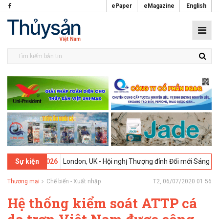
ePaper
eMagazine
English
09-02-2026
London, UK - Hội nghị Thượng đỉnh Đổi mới Sáng tạo tron
Sự kiện
Thương mại
Chế biến - Xuất nhập
T2, 06/07/2020 01:56
Hệ thống kiểm soát ATTP cá