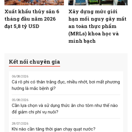
Xuất khẩu thủy sản 6
Xây dựng mức giới
tháng đầu năm 2026
hạn mối nguy gây mất
đạt 5,8 tỷ USD
an toàn thực phẩm
(MRLs) khoa học và
minh bạch
Kết nối chuyên gia
06/08/2026
Cá rô phi có thân trắng đục, nhiều nhớt, bơi mất phương
hướng là mắc bệnh gì?
05/08/2026
Cần lựa chọn và sử dụng thức ăn cho tôm như thế nào
để giảm chi phí vụ nuôi?
28/07/2026
Khi nào cần tăng thời gian chạy quạt nước?