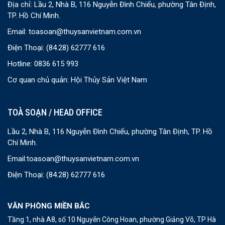
Địa chỉ: Lầu 2, Nhà B, 116 Nguyễn Đình Chiểu, phường Tân Định,
TP. Hồ Chí Minh.
Email:
toasoan@thuysanvietnam.com.vn
Điện Thoại:
(84.28) 62777 616
Hotline: 0836 615 993
Cơ quan chủ quản: Hội Thủy Sản Việt Nam
TOÀ SOẠN / HEAD OFFICE
Lầu 2, Nhà B, 116 Nguyễn Đình Chiểu, phường Tân Định, TP. Hồ
Chí Minh.
Email:
toasoan@thuysanvietnam.com.vn
Điện Thoại:
(84.28) 62777 616
VĂN PHÒNG MIỀN BẮC
Tầng 1, nhà A8, số 10 Nguyễn Công Hoan, phường Giảng Võ, TP Hà