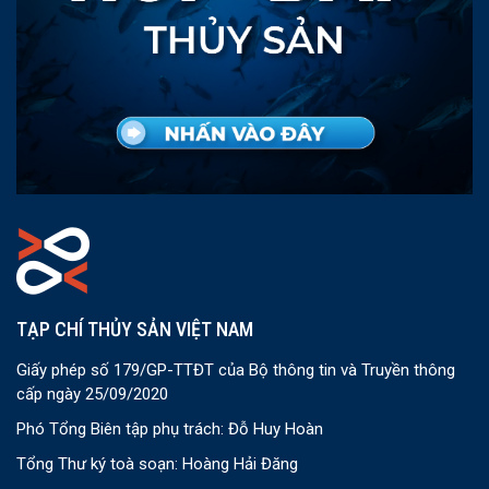
TẠP CHÍ THỦY SẢN VIỆT NAM
Giấy phép số 179/GP-TTĐT của Bộ thông tin và Truyền thông
cấp ngày 25/09/2020
Phó Tổng Biên tập phụ trách: Đỗ Huy Hoàn
Tổng Thư ký toà soạn: Hoàng Hải Đăng