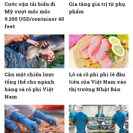
Cước vận tải biển đi
Gia tăng giá trị từ phụ
Mỹ vượt mốc mốc
phẩm
9.200 USD/container 40
feet
Cần một chiến lược
Lô cá rô phi phi lê đầu
tổng thể cho ngành
tiên của Việt Nam vào
hàng cá rô phi Việt
thị trường Nhật Bản
Nam