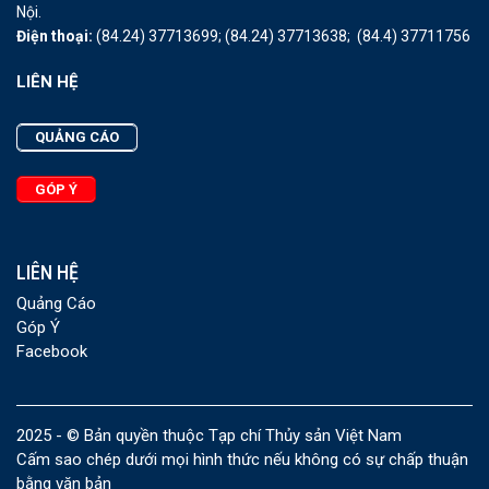
Nội.
Điện thoại:
(84.24) 37713699;
(84.24) 37713638;
(84.4) 37711756
LIÊN HỆ
QUẢNG CÁO
GÓP Ý
LIÊN HỆ
Quảng Cáo
Góp Ý
Facebook
2025 - © Bản quyền thuộc Tạp chí Thủy sản Việt Nam
Cấm sao chép dưới mọi hình thức nếu không có sự chấp thuận
bằng văn bản