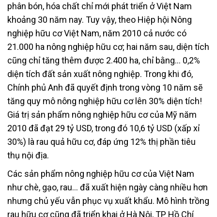
phân bón, hóa chất chỉ mới phát triển ở Việt Nam
khoảng 30 năm nay. Tuy vậy, theo Hiệp hội Nông
nghiệp hữu cơ Việt Nam, năm 2010 cả nước có
21.000 ha nông nghiệp hữu cơ; hai năm sau, diện tích
cũng chỉ tăng thêm được 2.400 ha, chỉ bằng… 0,2%
diện tích đất sản xuất nông nghiệp. Trong khi đó,
Chính phủ Anh đã quyết định trong vòng 10 năm sẽ
tăng quy mô nông nghiệp hữu cơ lên 30% diện tích!
Giá trị sản phẩm nông nghiệp hữu cơ của Mỹ năm
2010 đã đạt 29 tỷ USD, trong đó 10,6 tỷ USD (xấp xỉ
30%) là rau quả hữu cơ, đáp ứng 12% thị phần tiêu
thụ nội địa.
Các sản phẩm nông nghiệp hữu cơ của Việt Nam
như chè, gạo, rau… đã xuất hiện ngày càng nhiều hơn
nhưng chủ yếu vẫn phục vụ xuất khẩu. Mô hình trồng
rau hữu cơ cũng đã triển khai ở Hà Nội, TP Hồ Chí