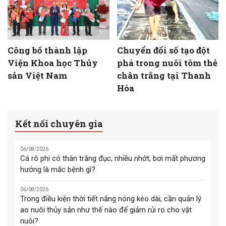
Công bố thành lập
Chuyển đổi số tạo đột
Viện Khoa học Thủy
phá trong nuôi tôm thẻ
sản Việt Nam
chân trắng tại Thanh
Hóa
Kết nối chuyên gia
06/08/2026
Cá rô phi có thân trắng đục, nhiều nhớt, bơi mất phương
hướng là mắc bệnh gì?
06/08/2026
Trong điều kiện thời tiết nắng nóng kéo dài, cần quản lý
ao nuôi thủy sản như thế nào để giảm rủi ro cho vật
nuôi?