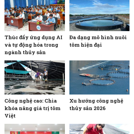
Thúc đẩy ứng dụng AI
Đa dạng mô hình nuôi
và tự động hóa trong
tôm hiện đại
ngành thủy sản
Công nghệ cao: Chìa
Xu hướng công nghệ
khóa nâng giá trị tôm
thủy sản 2026
Việt