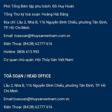
Phó Tổng Biên tập phụ trách: Đỗ Huy Hoàn
Tổng Thư ký toà soạn: Hoàng Hải Đăng
Địa chỉ: Lầu 2, Nhà B, 116 Nguyễn Đình Chiểu, phường Tân Định,
TP. Hồ Chí Minh.
Email:
toasoan@thuysanvietnam.com.vn
Điện Thoại:
(84.28) 62777 616
Hotline: 0836 615 993
Cơ quan chủ quản: Hội Thủy Sản Việt Nam
TOÀ SOẠN / HEAD OFFICE
Lầu 2, Nhà B, 116 Nguyễn Đình Chiểu, phường Tân Định, TP. Hồ
Chí Minh.
Email:
toasoan@thuysanvietnam.com.vn
Điện Thoại:
(84.28) 62777 616