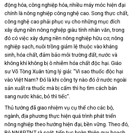
động hóa, công nghiệp hóa, nhiều máy móc hiện đại
chính là nông nghiệp công nghệ cao. Song thực chất,
công nghệ cao phải phục vụ cho những mục đích
xây dựng nền nông nghiệp giàu tính nhân văn, trong
đó có việc xây dựng nền nông nghiệp hữu cơ, nông
nghiệp sạch, nuôi trồng giảm lệ thuộc vào kháng
sinh, hóa chất, đảm bảo môi trường đất, nước và
không khí không bị ô nhiễm hóa chất độc hại. Giáo
sư Võ Tòng Xuân từng lý giải: “Vì sao thuốc độc hại
vào Việt Nam? Đó là khi công ty nào đó ở nước ngoài
sản xuất ra thuốc mà bị cấm thì họ tìm cách bán
sang nước khác, bỏ thì tiếc”.
Thủ tướng đã giao nhiệm vụ cụ thể cho các bộ,
ngành, địa phương thực hiện quá trình phát triển
nông nghiệp theo hướng hiện đại, bền vững. Theo đó,
Bộ NN&PTNT rà soát, tiếp tục hoàn thiện quy hoạch