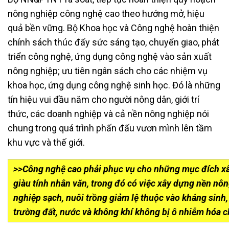
nông nghiệp công nghệ cao theo hướng mở, hiệu
quả bền vững. Bộ Khoa học và Công nghệ hoàn thiện
chính sách thúc đẩy sức sáng tạo, chuyển giao, phát
triển công nghệ, ứng dụng công nghệ vào sản xuất
nông nghiệp; ưu tiên ngân sách cho các nhiệm vụ
khoa học, ứng dụng công nghệ sinh học. Đó là những
tín hiệu vui đầu năm cho người nông dân, giới trí
thức, các doanh nghiệp và cả nền nông nghiệp nói
chung trong quá trình phấn đấu vươn mình lên tầm
khu vực và thế giới.
>>Công nghệ cao phải phục vụ cho những mục đích x
giàu tính nhân văn, trong đó có việc xây dựng nền nô
nghiệp sạch, nuôi trồng giảm lệ thuộc vào kháng sinh
trường đất, nước và không khí không bị ô nhiễm hóa c