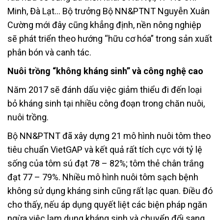
Minh, Đà Lạt… Bộ trưởng Bộ NN&PTNT Nguyễn Xuân
Cường mới đây cũng khẳng định, nền nông nghiệp
sẽ phát triển theo hướng “hữu cơ hóa” trong sản xuất
phân bón và canh tác.
Nuôi trồng “không kháng sinh” và công nghệ cao
Năm 2017 sẽ đánh dấu việc giảm thiểu đi đến loại
bỏ kháng sinh tại nhiều công đoạn trong chăn nuôi,
nuôi trồng.
Bộ NN&PTNT đã xây dựng 21 mô hình nuôi tôm theo
tiêu chuẩn VietGAP và kết quả rất tích cực với tỷ lệ
sống của tôm sú đạt 78 – 82%; tôm thẻ chân trắng
đạt 77 – 79%. Nhiều mô hình nuôi tôm sạch bệnh
không sử dụng kháng sinh cũng rất lạc quan. Điều đó
cho thấy, nếu áp dụng quyết liệt các biện pháp ngăn
ngừa việc lạm dụng kháng sinh và chuyển đổi sang