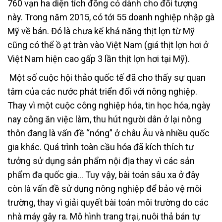
760 vạn ha diện tích đồng cỏ dành cho đối tượng
này. Trong năm 2015, có tới 55 doanh nghiệp nhập gà
Mỹ về bán. Đó là chưa kể khả năng thịt lợn từ Mỹ
cũng có thể ồ ạt tràn vào Việt Nam (giá thịt lợn hơi ở
Việt Nam hiện cao gấp 3 lần thịt lợn hơi tại Mỹ).
Một số cuộc hội thảo quốc tế đã cho thấy sự quan
tâm của các nước phát triển đối với nông nghiệp.
Thay vì một cuộc công nghiệp hóa, tin học hóa, ngày
nay công ăn việc làm, thu hút người dân ở lại nông
thôn đang là vấn đề “nóng” ở châu Âu và nhiều quốc
gia khác. Quá trình toàn cầu hóa đã kích thích tư
tưởng sử dụng sản phẩm nội địa thay vì các sản
phẩm đa quốc gia… Tuy vậy, bài toán sâu xa ở đây
còn là vấn đề sử dụng nông nghiệp để bảo vệ môi
trường, thay vì giải quyết bài toán môi trường do các
nhà máy gây ra. Mô hình trang trại, nuôi thả bán tự