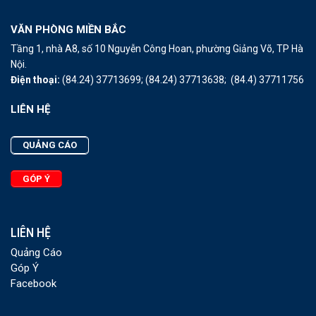
VĂN PHÒNG MIỀN BẮC
Tầng 1, nhà A8, số 10 Nguyễn Công Hoan, phường Giảng Võ, TP Hà
Nội.
Điện thoại:
(84.24) 37713699;
(84.24) 37713638;
(84.4) 37711756
LIÊN HỆ
QUẢNG CÁO
GÓP Ý
LIÊN HỆ
Quảng Cáo
Góp Ý
Facebook