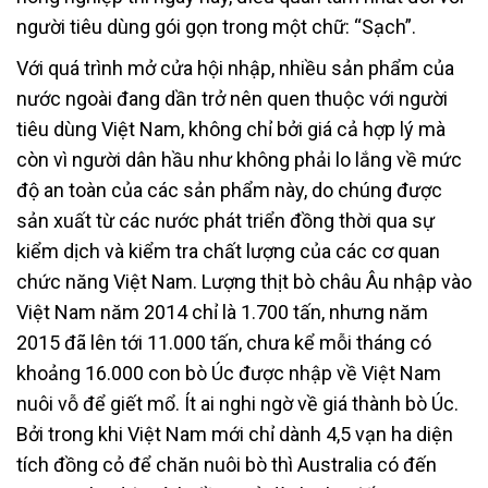
người tiêu dùng gói gọn trong một chữ: “Sạch”.
Với quá trình mở cửa hội nhập, nhiều sản phẩm của
nước ngoài đang dần trở nên quen thuộc với người
tiêu dùng Việt Nam, không chỉ bởi giá cả hợp lý mà
còn vì người dân hầu như không phải lo lắng về mức
độ an toàn của các sản phẩm này, do chúng được
sản xuất từ các nước phát triển đồng thời qua sự
kiểm dịch và kiểm tra chất lượng của các cơ quan
chức năng Việt Nam. Lượng thịt bò châu Âu nhập vào
Việt Nam năm 2014 chỉ là 1.700 tấn, nhưng năm
2015 đã lên tới 11.000 tấn, chưa kể mỗi tháng có
khoảng 16.000 con bò Úc được nhập về Việt Nam
nuôi vỗ để giết mổ. Ít ai nghi ngờ về giá thành bò Úc.
Bởi trong khi Việt Nam mới chỉ dành 4,5 vạn ha diện
tích đồng cỏ để chăn nuôi bò thì Australia có đến