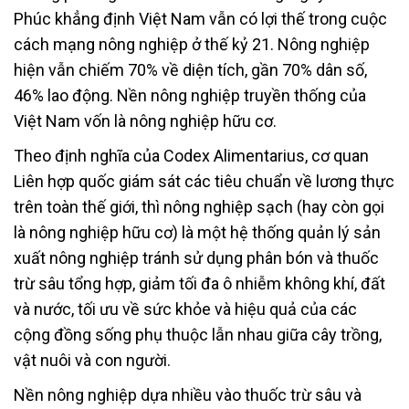
Phúc khẳng định Việt Nam vẫn có lợi thế trong cuộc
cách mạng nông nghiệp ở thế kỷ 21. Nông nghiệp
hiện vẫn chiếm 70% về diện tích, gần 70% dân số,
46% lao động. Nền nông nghiệp truyền thống của
Việt Nam vốn là nông nghiệp hữu cơ.
Theo định nghĩa của Codex Alimentarius, cơ quan
Liên hợp quốc giám sát các tiêu chuẩn về lương thực
trên toàn thế giới, thì nông nghiệp sạch (hay còn gọi
là nông nghiệp hữu cơ) là một hệ thống quản lý sản
xuất nông nghiệp tránh sử dụng phân bón và thuốc
trừ sâu tổng hợp, giảm tối đa ô nhiễm không khí, đất
và nước, tối ưu về sức khỏe và hiệu quả của các
cộng đồng sống phụ thuộc lẫn nhau giữa cây trồng,
vật nuôi và con người.
Nền nông nghiệp dựa nhiều vào thuốc trừ sâu và