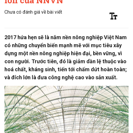
lớn của NNVN
Chưa có đánh giá về bài viết
2017 hứa hẹn sẽ là năm nền nông nghiệp Việt Nam
có những chuyển biến mạnh mẽ với mục tiêu xây
dựng một nền nông nghiệp hiện đại, bền vững, vì
con người. Trước tiên, đó là giảm dần lệ thuộc vào
hoá chất, kháng sinh, tiến tới chấm dứt hoàn toàn;
và đích lớn là đưa công nghệ cao vào sản xuất.