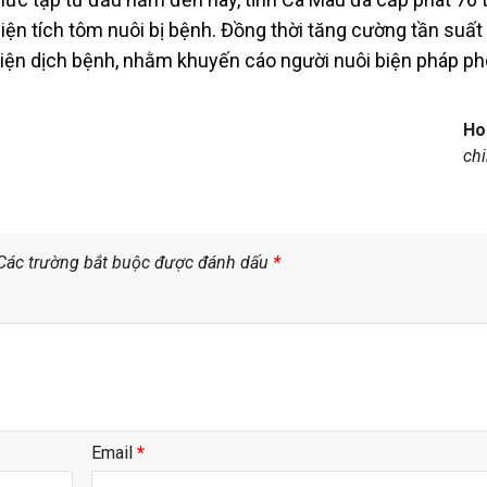
diện tích tôm nuôi bị bệnh. Đồng thời tăng cường tần suất
iện dịch bệnh, nhằm khuyến cáo người nuôi biện pháp p
Ho
ch
Các trường bắt buộc được đánh dấu
*
Email
*