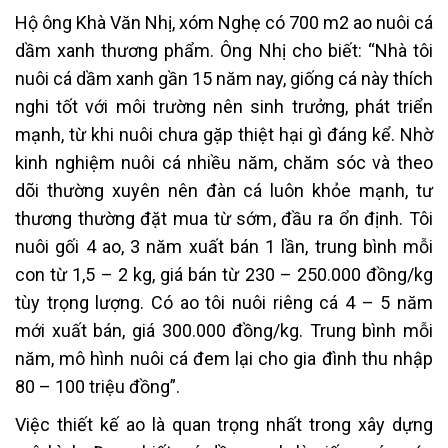
Hộ ông Khà Văn Nhị, xóm Nghẹ có 700 m2 ao nuôi cá
dầm xanh thương phẩm. Ông Nhị cho biết: “Nhà tôi
nuôi cá dầm xanh gần 15 năm nay, giống cá này thích
nghi tốt với môi trường nên sinh trưởng, phát triển
mạnh, từ khi nuôi chưa gặp thiệt hại gì đáng kể. Nhờ
kinh nghiệm nuôi cá nhiều năm, chăm sóc và theo
dõi thường xuyên nên đàn cá luôn khỏe mạnh, tư
thương thường đặt mua từ sớm, đầu ra ổn định. Tôi
nuôi gối 4 ao, 3 năm xuất bán 1 lần, trung bình mỗi
con từ 1,5 – 2 kg, giá bán từ 230 – 250.000 đồng/kg
tùy trọng lượng. Có ao tôi nuôi riêng cá 4 – 5 năm
mới xuất bán, giá 300.000 đồng/kg. Trung bình mỗi
năm, mô hình nuôi cá đem lại cho gia đình thu nhập
80 – 100 triệu đồng”.
Việc thiết kế ao là quan trọng nhất trong xây dựng