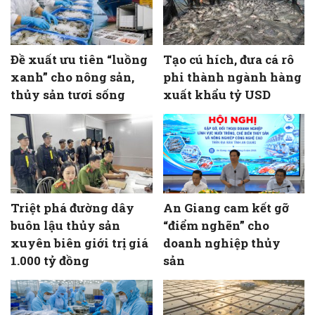
Đề xuất ưu tiên “luồng
Tạo cú hích, đưa cá rô
xanh” cho nông sản,
phi thành ngành hàng
thủy sản tươi sống
xuất khẩu tỷ USD
Triệt phá đường dây
An Giang cam kết gỡ
buôn lậu thủy sản
“điểm nghẽn” cho
xuyên biên giới trị giá
doanh nghiệp thủy
1.000 tỷ đồng
sản