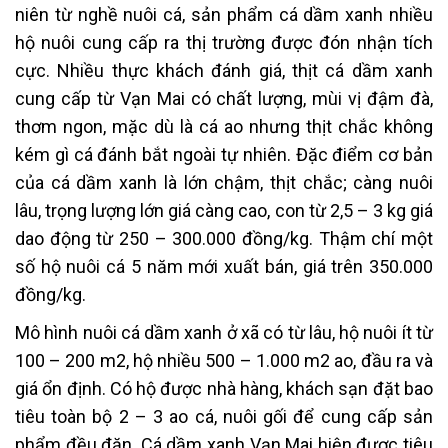
niên từ nghề nuôi cá, sản phẩm cá dầm xanh nhiều
hộ nuôi cung cấp ra thị trường được đón nhận tích
cực. Nhiều thực khách đánh giá, thịt cá dầm xanh
cung cấp từ Vạn Mai có chất lượng, mùi vị đậm đà,
thơm ngon, mặc dù là cá ao nhưng thịt chắc không
kém gì cá đánh bắt ngoài tự nhiên. Đặc điểm cơ bản
của cá dầm xanh là lớn chậm, thịt chắc; càng nuôi
lâu, trọng lượng lớn giá càng cao, con từ 2,5 – 3 kg giá
dao động từ 250 – 300.000 đồng/kg. Thậm chí một
số hộ nuôi cá 5 năm mới xuất bán, giá trên 350.000
đồng/kg.
Mô hình nuôi cá dầm xanh ở xã có từ lâu, hộ nuôi ít từ
100 – 200 m2, hộ nhiều 500 – 1.000 m2 ao, đầu ra và
giá ổn định. Có hộ được nhà hàng, khách sạn đặt bao
tiêu toàn bộ 2 – 3 ao cá, nuôi gối để cung cấp sản
phẩm đều đặn. Cá dầm xanh Vạn Mai hiện được tiêu