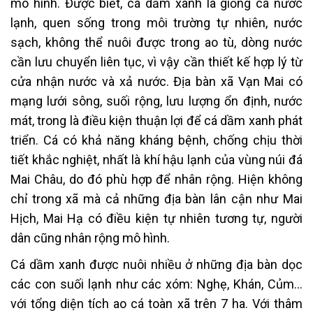
mô hình. Được biết, cá dầm xanh là giống cá nước
lạnh, quen sống trong môi trường tự nhiên, nước
sạch, không thể nuôi được trong ao tù, dòng nước
cần lưu chuyển liên tục, vì vậy cần thiết kế hợp lý từ
cửa nhận nước và xả nước. Địa bàn xã Vạn Mai có
mạng lưới sông, suối rộng, lưu lượng ổn định, nước
mát, trong là điều kiện thuận lợi để cá dầm xanh phát
triển. Cá có khả năng kháng bệnh, chống chịu thời
tiết khắc nghiệt, nhất là khí hậu lạnh của vùng núi đá
Mai Châu, do đó phù hợp để nhân rộng. Hiện không
chỉ trong xã mà cả những địa bàn lân cận như Mai
Hịch, Mai Hạ có điều kiện tự nhiên tương tự, người
dân cũng nhân rộng mô hình.
Cá dầm xanh được nuôi nhiều ở những địa bàn dọc
các con suối lạnh như các xóm: Nghẹ, Khán, Củm…
với tổng diện tích ao cá toàn xã trên 7 ha. Với thâm