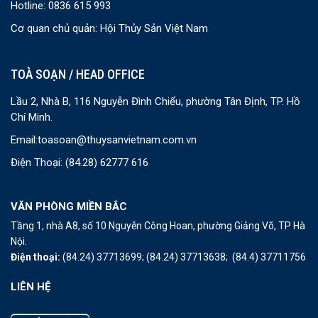
Hotline: 0836 615 993
Cơ quan chủ quản: Hội Thủy Sản Việt Nam
TOÀ SOẠN / HEAD OFFICE
Lầu 2, Nhà B, 116 Nguyễn Đình Chiểu, phường Tân Định, TP. Hồ
Chí Minh.
Email:
toasoan@thuysanvietnam.com.vn
Điện Thoại:
(84.28) 62777 616
VĂN PHÒNG MIỀN BẮC
Tầng 1, nhà A8, số 10 Nguyễn Công Hoan, phường Giảng Võ, TP Hà
Nội.
Điện thoại:
(84.24) 37713699;
(84.24) 37713638;
(84.4) 37711756
LIÊN HỆ