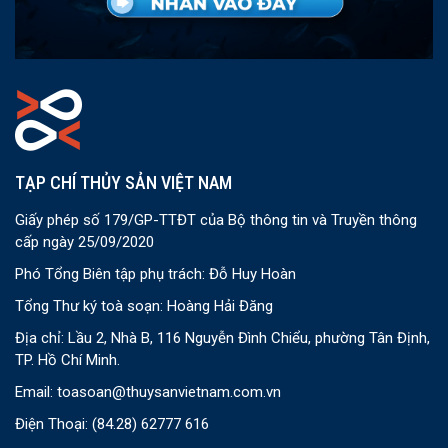
TẠP CHÍ THỦY SẢN VIỆT NAM
Giấy phép số 179/GP-TTĐT của Bộ thông tin và Truyền thông
cấp ngày 25/09/2020
Phó Tổng Biên tập phụ trách: Đỗ Huy Hoàn
Tổng Thư ký toà soạn: Hoàng Hải Đăng
Địa chỉ: Lầu 2, Nhà B, 116 Nguyễn Đình Chiểu, phường Tân Định,
TP. Hồ Chí Minh.
Email:
toasoan@thuysanvietnam.com.vn
Điện Thoại:
(84.28) 62777 616