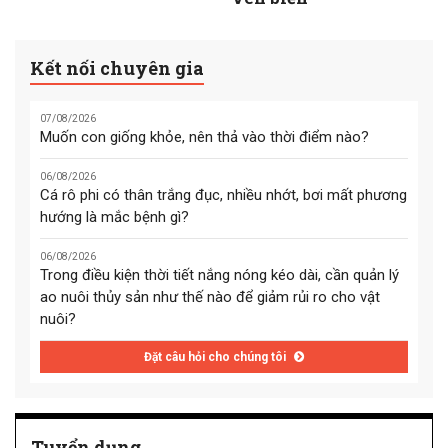
Kết nối chuyên gia
07/08/2026
Muốn con giống khỏe, nên thả vào thời điểm nào?
06/08/2026
Cá rô phi có thân trắng đục, nhiều nhớt, bơi mất phương
hướng là mắc bệnh gì?
06/08/2026
Trong điều kiện thời tiết nắng nóng kéo dài, cần quản lý
ao nuôi thủy sản như thế nào để giảm rủi ro cho vật
nuôi?
Đặt câu hỏi cho chúng tôi
Tuyển dụng