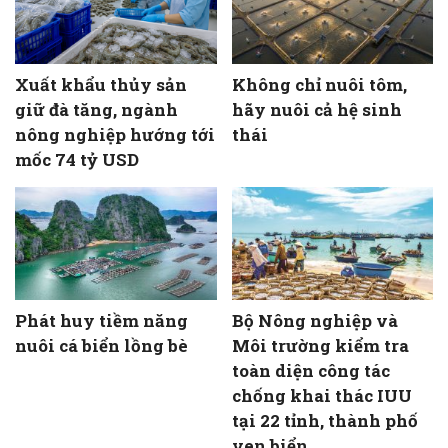
Xuất khẩu thủy sản
Không chỉ nuôi tôm,
giữ đà tăng, ngành
hãy nuôi cả hệ sinh
nông nghiệp hướng tới
thái
mốc 74 tỷ USD
Phát huy tiềm năng
Bộ Nông nghiệp và
nuôi cá biển lồng bè
Môi trường kiểm tra
toàn diện công tác
chống khai thác IUU
tại 22 tỉnh, thành phố
ven biển