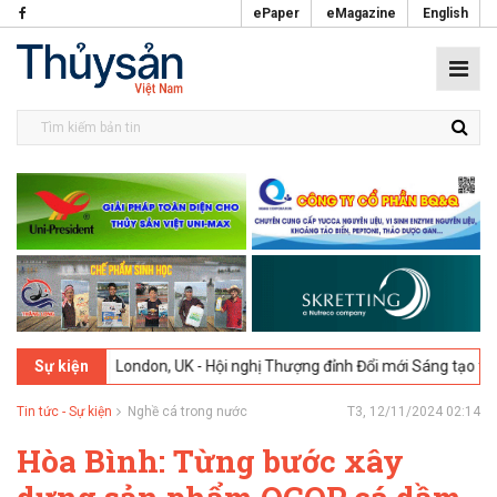
ePaper
eMagazine
English
02-2026
London, UK - Hội nghị Thượng đỉnh Đổi mới Sáng tạo trong N
Sự kiện
Tin tức - Sự kiện
Nghề cá trong nước
T3, 12/11/2024 02:14
Hòa Bình: Từng bước xây