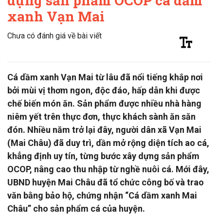
dựng sản phẩm OCOP cá dầm
xanh Vạn Mai
Chưa có đánh giá về bài viết
Cá dầm xanh Vạn Mai từ lâu đã nổi tiếng khắp nơi
bởi mùi vị thơm ngon, độc đáo, hấp dẫn khi được
chế biến món ăn. Sản phẩm được nhiều nhà hàng
niêm yết trên thực đơn, thực khách sành ăn săn
đón. Nhiều năm trở lại đây, người dân xã Vạn Mai
(Mai Châu) đã duy trì, dần mở rộng diện tích ao cá,
khẳng định uy tín, từng bước xây dựng sản phẩm
OCOP, nâng cao thu nhập từ nghề nuôi cá. Mới đây,
UBND huyện Mai Châu đã tổ chức công bố và trao
văn bằng bảo hộ, chứng nhận “Cá dầm xanh Mai
Châu” cho sản phẩm cá của huyện.