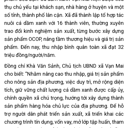
thụ chủ yếu tại khách sạn, nhà hàng ở huyện và một
số tỉnh, thành phố lân cận. Xã đã thành lập tổ hợp tác
nuôi cá dầm xanh với 16 thành viên, thường xuyên
trao đổi kinh nghiệm sản xuất, từng bước xây dựng
sản phẩm OCOP, nâng tầm thương hiệu và giá trị sản
phẩm. Đến nay, thu nhập bình quân toàn xã đạt 32
triệu đồng/người/năm.
Đồng chí Khà Văn Sảnh, Chủ tịch UBND xã Vạn Mai
cho biết: “Nhằm nâng cao thu nhập, giá trị sản phẩm
cho nông sản địa phương, việc duy trì, mở rộng diện
tích, giữ vững chất lượng cá dầm xanh được cấp ủy,
chính quyền xã chú trọng, hướng tới xây dựng thành
sản phẩm hàng hóa chủ lực của địa phương. Để hỗ
trợ người dân phát triển sản xuất, xã triển khai các
chương trình tín dụng, vốn vay, mở lớp tập huấn, tham