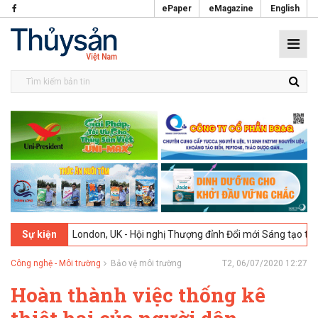
ePaper
eMagazine
English
2026
London, UK - Hội nghị Thượng đỉnh Đổi mới Sáng tạo trong Ngàn
Sự kiện
Công nghệ - Môi trường
Bảo vệ môi trường
T2, 06/07/2020 12:27
Hoàn thành việc thống kê