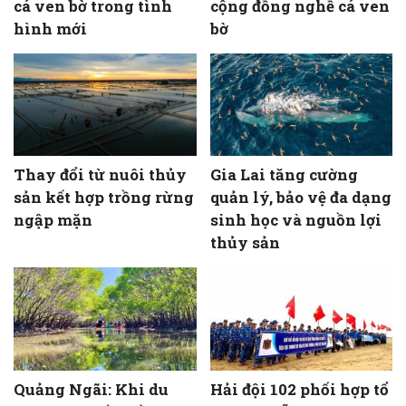
cá ven bờ trong tình
cộng đồng nghề cá ven
hình mới
bờ
Thay đổi từ nuôi thủy
Gia Lai tăng cường
sản kết hợp trồng rừng
quản lý, bảo vệ đa dạng
ngập mặn
sinh học và nguồn lợi
thủy sản
Quảng Ngãi: Khi du
Hải đội 102 phối hợp tổ