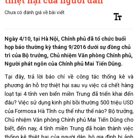
thiệt hại của người dân
Chưa có đánh giá về bài viết
Ngày 4/10, tại Hà Nội, Chính phủ đã tổ chức buổi
họp báo thường kỳ tháng 9/2016 dưới sự đồng chủ
trì của Bộ trưởng, Chủ nhiệm Văn phòng Chính phủ,
Người phát ngôn của Chính phủ Mai Tiến Dũng.
Tại đây, trả lời báo chí về công tác thống kê và
phương án hỗ trợ thiệt hại sau vụ việc cá chết hàng
loạt tại 4 tỉnh ven biển miền Trung đã triển khai đến
đâu? Việc sử dụng kinh phí bồi thường 500 triệu USD
của Formosa Hà Tĩnh cụ thể như thế nào? Bộ trưởng,
Chủ nhiệm Văn phòng Chính phủ Mai Tiến Dũng cho
biết, đến nay, 4 tỉnh miền Trung đã hoàn thành việc
thống kê thiệt hại của người dân, hộ gia đình bị ảnh