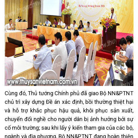
Cùng đó, Thủ tướng Chính phủ đã giao Bộ NN&PTNT
chủ trì xây dựng Đề án xác định, bồi thường thiệt hại
và hỗ trợ khắc phục hậu quả, khôi phục sản xuất,
chuyển đổi nghề cho người dân bị ảnh hưởng bởi sự
cố môi trường; sau khi lấy ý kiến tham gia của các bộ,
ngành và địa phương, Bộ NN&PTNT đang hoàn thiện