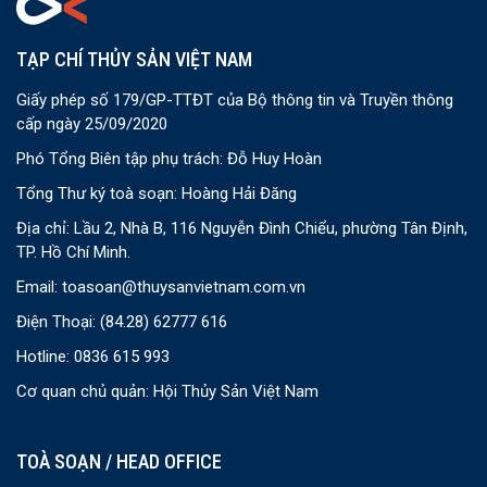
TẠP CHÍ THỦY SẢN VIỆT NAM
Giấy phép số 179/GP-TTĐT của Bộ thông tin và Truyền thông
cấp ngày 25/09/2020
Phó Tổng Biên tập phụ trách: Đỗ Huy Hoàn
Tổng Thư ký toà soạn: Hoàng Hải Đăng
Địa chỉ: Lầu 2, Nhà B, 116 Nguyễn Đình Chiểu, phường Tân Định,
TP. Hồ Chí Minh.
Email:
toasoan@thuysanvietnam.com.vn
Điện Thoại:
(84.28) 62777 616
Hotline: 0836 615 993
Cơ quan chủ quản: Hội Thủy Sản Việt Nam
TOÀ SOẠN / HEAD OFFICE