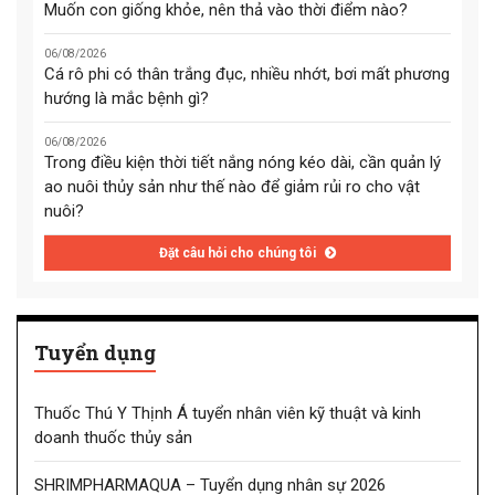
Muốn con giống khỏe, nên thả vào thời điểm nào?
06/08/2026
Cá rô phi có thân trắng đục, nhiều nhớt, bơi mất phương
hướng là mắc bệnh gì?
06/08/2026
Trong điều kiện thời tiết nắng nóng kéo dài, cần quản lý
ao nuôi thủy sản như thế nào để giảm rủi ro cho vật
nuôi?
Đặt câu hỏi cho chúng tôi
Tuyển dụng
Thuốc Thú Y Thịnh Á tuyển nhân viên kỹ thuật và kinh
doanh thuốc thủy sản
SHRIMPHARMAQUA – Tuyển dụng nhân sự 2026