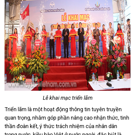
Lễ khai mạc triển lãm
Triển lãm là một hoạt động thông tin tuyên truyền
quan trọng, nhằm góp phần nâng cao nhận thức, tinh
thần đoàn kết, ý thức trách nhiệm của nhân dân
trong nước, kiều bào Việt ở nước ngoài, đặc biệt là