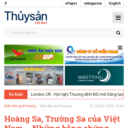
ePaper
eMagazine
English
ondon, UK - Hội nghị Thượng đỉnh Đổi mới Sáng tạo trong Ngành Thực 
Sự kiện
Biển đảo quê hương
Biển đảo quê hương
T2, 06/07/2020 12:54
Hoàng Sa, Trường Sa của Việt