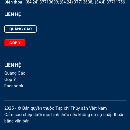
Điện thoại:
(84.24) 37713699;
(84.24) 37713638;
(84.4) 37711756
LIÊN HỆ
QUẢNG CÁO
GÓP Ý
LIÊN HỆ
Quảng Cáo
Góp Ý
Facebook
2025 - © Bản quyền thuộc Tạp chí Thủy sản Việt Nam
Cấm sao chép dưới mọi hình thức nếu không có sự chấp thuận
bằng văn bản