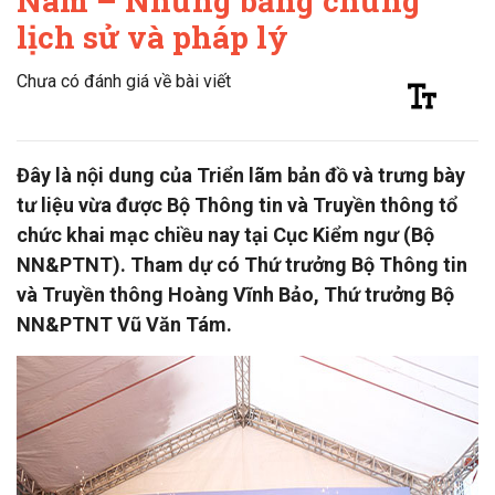
Nam – Những bằng chứng
lịch sử và pháp lý
Chưa có đánh giá về bài viết
Đây là nội dung của Triển lãm bản đồ và trưng bày
tư liệu vừa được Bộ Thông tin và Truyền thông tổ
chức khai mạc chiều nay tại Cục Kiểm ngư (Bộ
NN&PTNT). Tham dự có Thứ trưởng Bộ Thông tin
và Truyền thông Hoàng Vĩnh Bảo, Thứ trưởng Bộ
NN&PTNT Vũ Văn Tám.