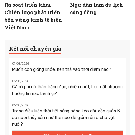
Rà soát triển khai
Ngư dân làm du lịch
Chiến lược phát triển
cộng đồng
bền vững kinh tế biển
Việt Nam
Kết nối chuyên gia
07/08/2026
Muốn con giống khỏe, nên thả vào thời điểm nào?
06/08/2026
Cá rô phi có thân trắng đục, nhiều nhớt, bơi mất phương
hướng là mắc bệnh gì?
06/08/2026
Trong điều kiện thời tiết nắng nóng kéo dài, cần quản lý
ao nuôi thủy sản như thế nào để giảm rủi ro cho vật
nuôi?