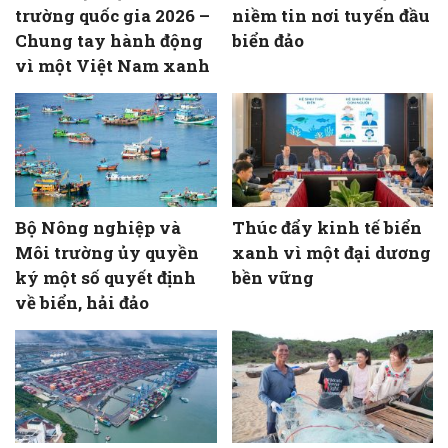
trường quốc gia 2026 –
niềm tin nơi tuyến đầu
Chung tay hành động
biển đảo
vì một Việt Nam xanh
Bộ Nông nghiệp và
Thúc đẩy kinh tế biển
Môi trường ủy quyền
xanh vì một đại dương
ký một số quyết định
bền vững
về biển, hải đảo