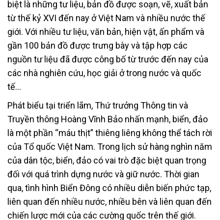
biệt là những tư liệu, bản đồ được soạn, vẽ, xuất bản
từ thế kỷ XVI đến nay ở Việt Nam và nhiều nước thế
giới. Với nhiều tư liệu, văn bản, hiện vật, ấn phẩm và
gần 100 bản đồ được trưng bày và tập hợp các
nguồn tư liệu đã được công bố từ trước đến nay của
các nhà nghiên cứu, học giải ở trong nước và quốc
tế…
Phát biểu tại triển lãm, Thứ trưởng Thông tin và
Truyền thông Hoàng Vĩnh Bảo nhấn mạnh, biển, đảo
là một phần “máu thịt” thiêng liêng không thể tách rời
của Tổ quốc Việt Nam. Trong lịch sử hàng nghìn năm
của dân tộc, biển, đảo có vai trò đặc biệt quan trọng
đối với quá trình dựng nước và giữ nước. Thời gian
qua, tình hình Biển Đông có nhiều diễn biến phức tạp,
liên quan đến nhiều nước, nhiều bên và liên quan đến
chiến lược mới của các cường quốc trên thế giới.