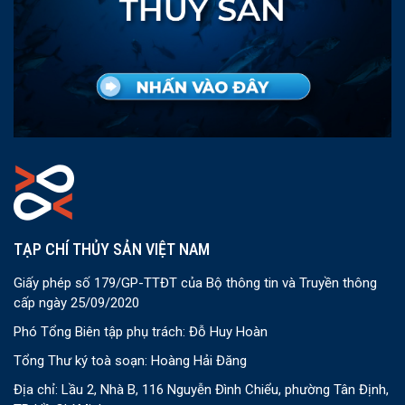
TẠP CHÍ THỦY SẢN VIỆT NAM
Giấy phép số 179/GP-TTĐT của Bộ thông tin và Truyền thông
cấp ngày 25/09/2020
Phó Tổng Biên tập phụ trách: Đỗ Huy Hoàn
Tổng Thư ký toà soạn: Hoàng Hải Đăng
Địa chỉ: Lầu 2, Nhà B, 116 Nguyễn Đình Chiểu, phường Tân Định,