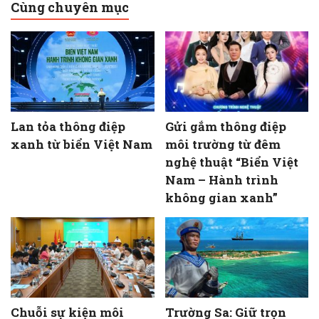
Cùng chuyên mục
Lan tỏa thông điệp
Gửi gắm thông điệp
xanh từ biển Việt Nam
môi trường từ đêm
nghệ thuật “Biển Việt
Nam – Hành trình
không gian xanh”
Chuỗi sự kiện môi
Trường Sa: Giữ trọn