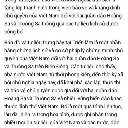
tầng lớp thanh niên trong việc bảo vệ và khẳng định
chủ quyền của Việt Nam đối với hai quần đảo Hoàng
Sa và Trường Sa thông qua các tư liệu lịch sử được
công bố.
Bản đồ và tư liệu trưng bày tại Triển lãm là một phần
bằng chứng lịch sử và cơ sở pháp lý chứng minh chủ
quyền của Việt Nam đối với hai quần đảo Hoàng Sa
và Trường Sa trên Biển Đông. Các tư liệu cho thấy,
nhà nước Việt Nam, từ thời phong kiến, đến thời kỳ xã
hội chủ nghĩa ngày nay, đã khai phá, xác lập, thực thi
và bảo vệ chủ quyền quốc gia đối với hai quần đảo
Hoàng Sa và Trường Sa và nhiều vùng biển đảo khác
thuộc lãnh thổ Việt Nam. Đó là một quá trình liên tục,
lâu dài, diễn ra trong hòa bình, được ghi nhận trong
nhiều nguồn sử liệu của Việt Nam và các nước, đặc