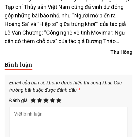
Tạp chí Thủy sản Việt Nam cũng đã vinh dự đóng
góp những bài báo nhỏ, như “Người mở biển ra
Hoàng Sa” và “Hiệp sĩ” giữa trùng khơi”” của tác giả
Lê Văn Chương; “Công nghệ vệ tinh Movimar: Ngư
dân có thêm chỗ dựa” của tác giả Dương Thảo…
Thu Hồng
Bình luận
Email của bạn sẽ không được hiển thị công khai.
Các
trường bắt buộc được đánh dấu
*
Đánh giá