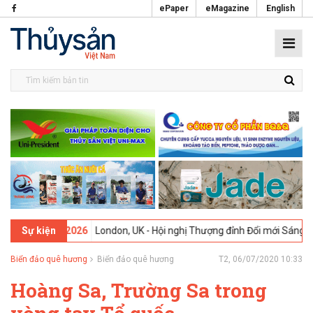
ePaper
eMagazine
English
-
09-02-2026
London, UK - Hội nghị Thượng đỉnh Đổi mới Sáng tạo tr
Sự kiện
Biển đảo quê hương
Biển đảo quê hương
T2, 06/07/2020 10:33
Hoàng Sa, Trường Sa trong