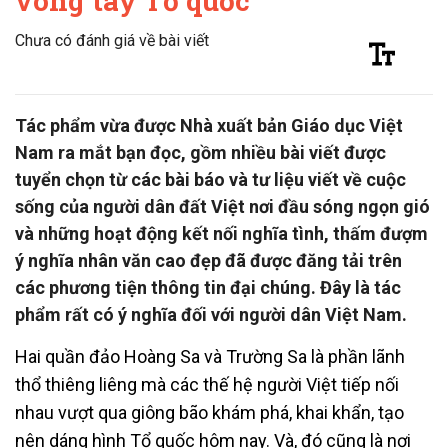
vòng tay Tổ quốc
Chưa có đánh giá về bài viết
Tác phẩm vừa được Nhà xuất bản Giáo dục Việt
Nam ra mắt bạn đọc, gồm nhiều bài viết được
tuyển chọn từ các bài báo và tư liệu viết về cuộc
sống của người dân đất Việt nơi đầu sóng ngọn gió
và những hoạt động kết nối nghĩa tình, thấm đượm
ý nghĩa nhân văn cao đẹp đã được đăng tải trên
các phương tiện thông tin đại chúng. Đây là tác
phẩm rất có ý nghĩa đối với người dân Việt Nam.
Hai quần đảo Hoàng Sa và Trường Sa là phần lãnh
thổ thiêng liêng mà các thế hệ người Việt tiếp nối
nhau vượt qua giông bão khám phá, khai khẩn, tạo
nên dáng hình Tổ quốc hôm nay. Và, đó cũng là nơi