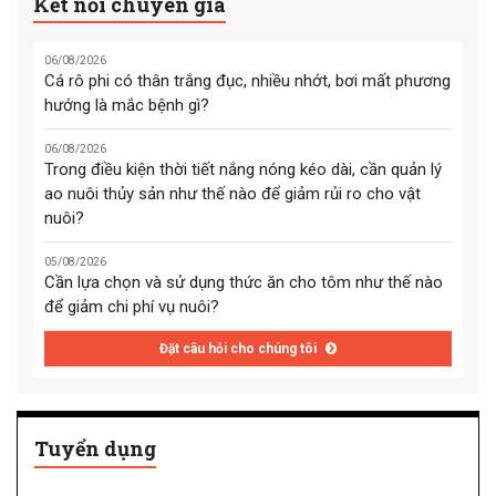
Kết nối chuyên gia
06/08/2026
Cá rô phi có thân trắng đục, nhiều nhớt, bơi mất phương
hướng là mắc bệnh gì?
06/08/2026
Trong điều kiện thời tiết nắng nóng kéo dài, cần quản lý
ao nuôi thủy sản như thế nào để giảm rủi ro cho vật
nuôi?
05/08/2026
Cần lựa chọn và sử dụng thức ăn cho tôm như thế nào
để giảm chi phí vụ nuôi?
Đặt câu hỏi cho chúng tôi
Tuyển dụng