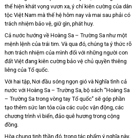
thể hiện khát vọng vươn xa, ý chí kiên cường của dân
tộc Việt Nam mà thế hệ hôm nay và mai sau phải có
trách nhiệm bảo vệ, giữ gìn, phát huy.
Cả nước hướng về Hoàng Sa – Trường Sa như một
mệnh lệnh của trái tim. Và qua đó, chúng ta ý thức rõ
hơn trách nhiệm của mình đối với những người con
đất Việt đang kiên cường bảo vệ chủ quyền thiêng
liêng của Tổ quốc.
Với hai tập, Nơi đầu sóng ngọn gió và Nghĩa tình cả
nước với Hoàng Sa – Trường Sa, bộ sách “Hoàng Sa
– Trường Sa trong vòng tay Tổ quốc” sẽ góp phần
tạo thêm sức lan tỏa của các cuộc vận động, các
chương trình vì biển, đảo quê hương trong cộng
đồng.
Hòa chung tinh thần đó, trong tác phẩm ý nghĩa này,