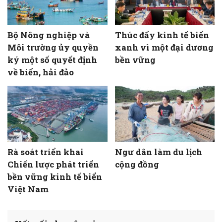
Bộ Nông nghiệp và
Thúc đẩy kinh tế biển
Môi trường ủy quyền
xanh vì một đại dương
ký một số quyết định
bền vững
về biển, hải đảo
Rà soát triển khai
Ngư dân làm du lịch
Chiến lược phát triển
cộng đồng
bền vững kinh tế biển
Việt Nam