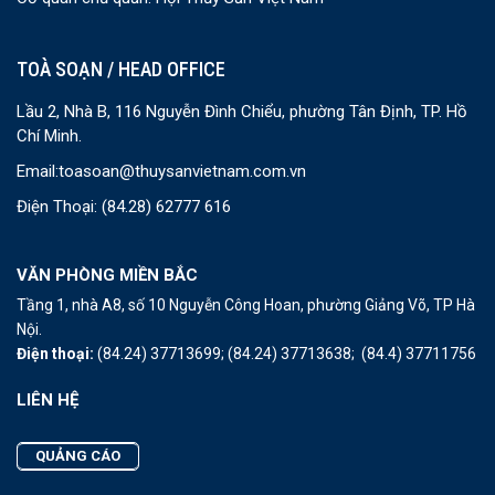
TOÀ SOẠN / HEAD OFFICE
Lầu 2, Nhà B, 116 Nguyễn Đình Chiểu, phường Tân Định, TP. Hồ
Chí Minh.
Email:
toasoan@thuysanvietnam.com.vn
Điện Thoại:
(84.28) 62777 616
VĂN PHÒNG MIỀN BẮC
Tầng 1, nhà A8, số 10 Nguyễn Công Hoan, phường Giảng Võ, TP Hà
Nội.
Điện thoại:
(84.24) 37713699;
(84.24) 37713638;
(84.4) 37711756
LIÊN HỆ
QUẢNG CÁO