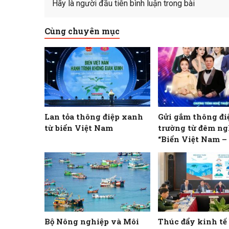
Hãy là người đầu tiên bình luận trong bài
Cùng chuyên mục
Lan tỏa thông điệp xanh
Gửi gắm thông đi
từ biển Việt Nam
trường từ đêm ng
“Biển Việt Nam 
trình không gian
Bộ Nông nghiệp và Môi
Thúc đẩy kinh tế