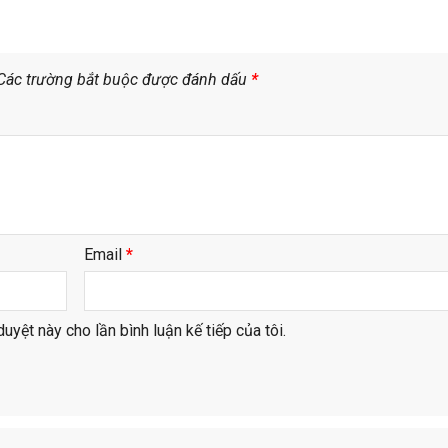
Các trường bắt buộc được đánh dấu
*
Email
*
duyệt này cho lần bình luận kế tiếp của tôi.