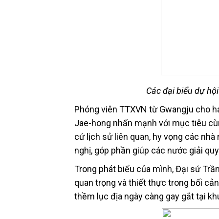
Các đại biểu dự h
Phóng viên TTXVN từ Gwangju cho hay
Jae-hong nhấn mạnh với mục tiêu cùn
cứ lịch sử liên quan, hy vọng các nh
nghị, góp phần giúp các nước giải quy
Trong phát biểu của mình, Đại sứ Trầ
quan trọng và thiết thực trong bối cả
thềm lục địa ngày càng gay gắt tại k