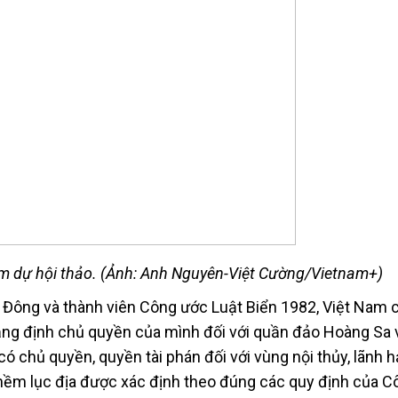
am dự hội thảo. (Ảnh: Anh Nguyên-Việt Cường/Vietnam+)
n Đông và thành viên Công ước Luật Biển 1982, Việt Nam 
hẳng định chủ quyền của mình đối với quần đảo Hoàng Sa 
ó chủ quyền, quyền tài phán đối với vùng nội thủy, lãnh h
 thềm lục địa được xác định theo đúng các quy định của 