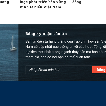
dương
lược phát triển bền vững
đồng
kinh tế biển Việt Nam
Đăng ký nhận bản tin
Bản tin điện tử hàng tháng của Tạp chí Thủy sản Việ
Nam sẽ cập nhật các thông tin về các hoạt động, dị
sự kiện mới nhất trong ngành thủy sản mà bạn có t
tham gia, các cơ hội bạn có thể quan tâm.