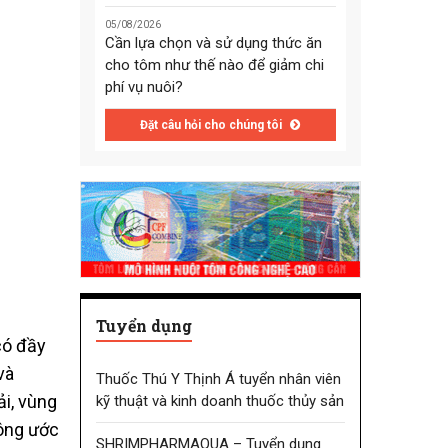
05/08/2026
Cần lựa chọn và sử dụng thức ăn
cho tôm như thế nào để giảm chi
phí vụ nuôi?
Đặt câu hỏi cho chúng tôi
Tuyển dụng
có đầy
và
Thuốc Thú Y Thịnh Á tuyển nhân viên
ải, vùng
kỹ thuật và kinh doanh thuốc thủy sản
Công ước
SHRIMPHARMAQUA – Tuyển dụng