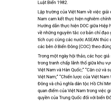
Luật Biển 1982.
Lập trường của Việt Nam về việc giải q
Nam cam kết thực hiện nghiêm chỉnh
Hướng dẫn thực hiện DOC giữa Hiệp 
về những nguyên tắc cơ bản chỉ đạo g
tích cực cùng các nước ASEAN thúc 
các bên ở Biển Đông (COC) theo đúng
Trong một ngày hội thảo, các học giả
trong tranh chấp lãnh thổ giữa khu 
Việt Nam và Hàn Quốc;” “Căn cứ và s
Việt Nam;” “Chiến lược của Việt Nam
Đông và chủ nghĩa dân tộc Hồ Chí Mi
quan điểm của Việt Nam trong việc gi
quyền của Trung Quốc đối với biển Đô