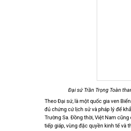
Đại sứ Trần Trọng Toàn th
Theo Đại sứ, là một quốc gia ven Biể
đủ chứng cứ lịch sử và pháp lý để k
Trường Sa. Đồng thời, Việt Nam cũng c
tiếp giáp, vùng đặc quyền kinh tế và