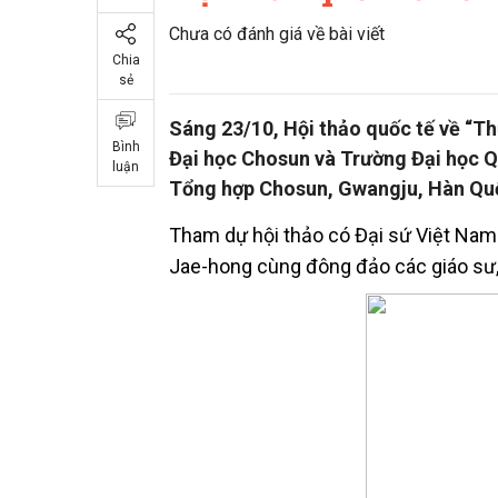
Chưa có đánh giá về bài viết
Chia
sẻ
Sáng 23/10, Hội thảo quốc tế về “T
Bình
Đại học Chosun và Trường Đại học Qu
luận
Tổng hợp Chosun, Gwangju, Hàn Qu
Tham dự hội thảo có Đại sứ Việt Nam
Jae-hong cùng đông đảo các giáo sư, 