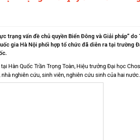
hực trạng vấn đề chủ quyền Biển Đông và Giải pháp” do
ốc gia Hà Nội phối hợp tổ chức đã diễn ra tại trường Đ
ốc.
 tại Hàn Quốc Trần Trọng Toàn, Hiệu trưởng Đại học Cho
nhà nghiên cứu, sinh viên, nghiên cứu sinh của hai nước.