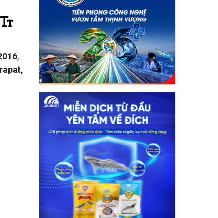
2016,
rapat,