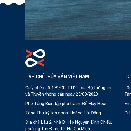
TẠP CHÍ THỦY SẢN VIỆT NAM
TO
Giấy phép số 179/GP-TTĐT của Bộ thông tin
Lầu
và Truyền thông cấp ngày 25/09/2020
Tân
Phó Tổng Biên tập phụ trách: Đỗ Huy Hoàn
Ema
Tổng Thư ký toà soạn: Hoàng Hải Đăng
Điệ
Địa chỉ: Lầu 2, Nhà B, 116 Nguyễn Đình Chiểu,
phường Tân Định, TP. Hồ Chí Minh.