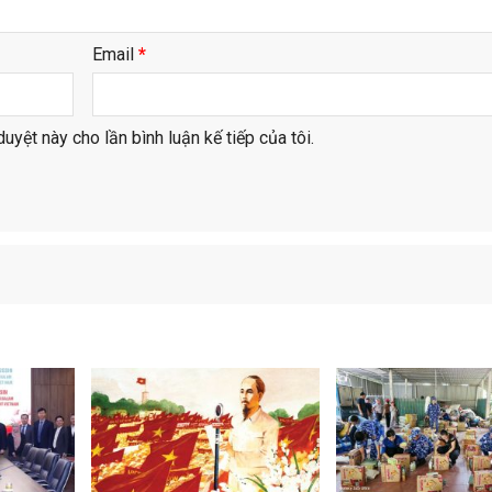
Email
*
duyệt này cho lần bình luận kế tiếp của tôi.