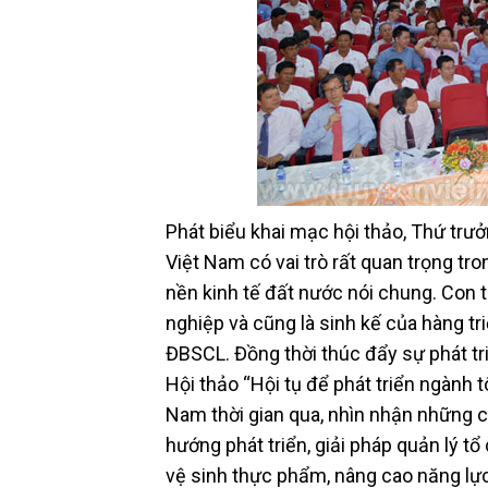
Phát biểu khai mạc hội thảo, Thứ tr
Việt Nam có vai trò rất quan trọng tro
nền kinh tế đất nước nói chung. Con 
nghiệp và cũng là sinh kế của hàng tri
ĐBSCL. Đồng thời thúc đẩy sự phát tri
Hội thảo “Hội tụ để phát triển ngành
Nam thời gian qua, nhìn nhận những cơ
hướng phát triển, giải pháp quản lý 
vệ sinh thực phẩm, nâng cao năng lự