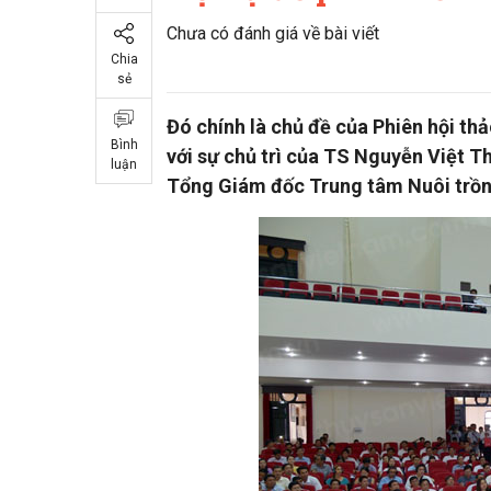
Chưa có đánh giá về bài viết
Chia
sẻ
Đó chính là chủ đề của Phiên hội th
Bình
với sự chủ trì của TS Nguyễn Việt T
luận
Tổng Giám đốc Trung tâm Nuôi trồn