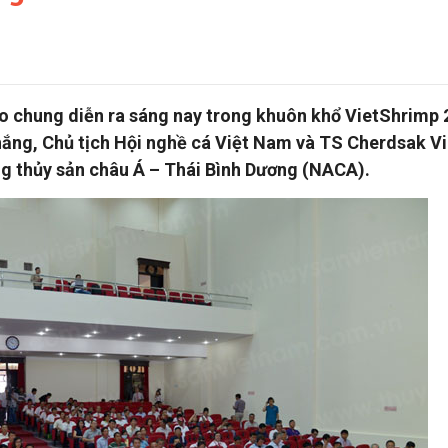
ảo chung diễn ra sáng nay trong khuôn khổ VietShrimp 
hắng, Chủ tịch Hội nghề cá Việt Nam và TS Cherdsak Vi
g thủy sản châu Á – Thái Bình Dương (NACA).