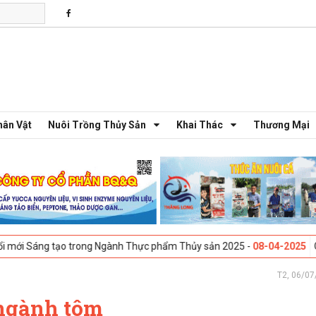
hân Vật
Nuôi Trồng Thủy Sản
Khai Thác
Thương Mại
o trong Ngành Thực phẩm Thủy sản 2025 -
08-04-2025
Galway, Ireland 
T2, 06/07
 ngành tôm