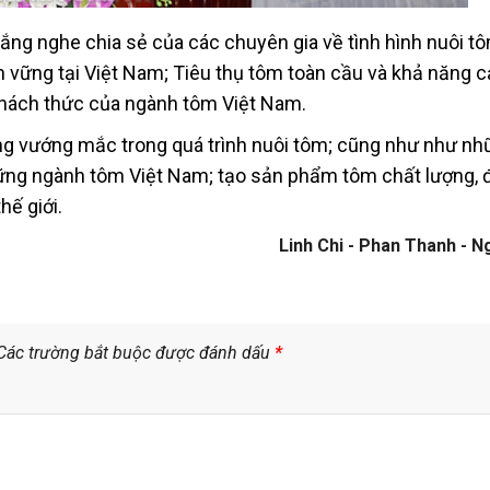
 lắng nghe chia sẻ của các chuyên gia về tình hình nuôi t
ền vững tại Việt Nam; Tiêu thụ tôm toàn cầu và khả năng 
thách thức của ngành tôm Việt Nam.
ng vướng mắc trong quá trình nuôi tôm; cũng như như nhữ
 vững ngành tôm Việt Nam; tạo sản phẩm tôm chất lượng,
hế giới.
Linh Chi - Phan Thanh - N
Các trường bắt buộc được đánh dấu
*