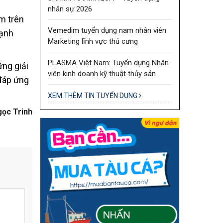
nhân sự 2026
ôm trên
Vemedim tuyển dụng nam nhân viên
cạnh
Marketing lĩnh vực thú cưng
PLASMA Việt Nam: Tuyển dụng Nhân
ng giải
viên kinh doanh kỹ thuật thủy sản
 đáp ứng
XEM THÊM TIN TUYỂN DỤNG
gọc Trinh