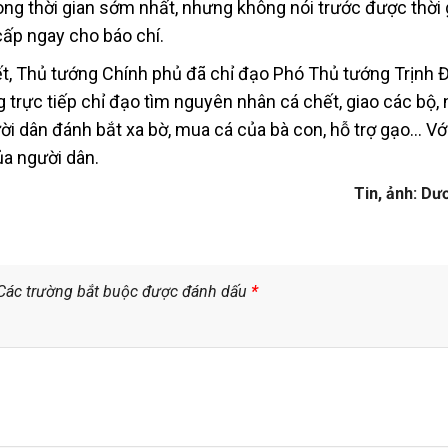
ong thời gian sớm nhất, nhưng không nói trước được thời 
 cấp ngay cho báo chí.
hết, Thủ tướng Chính phủ đã chỉ đạo Phó Thủ tướng Trịnh 
 trực tiếp chỉ đạo tìm nguyên nhân cá chết, giao các bộ,
ời dân đánh bắt xa bờ, mua cá của bà con, hỗ trợ gạo… Với
ủa người dân.
Tin, ảnh: D
Các trường bắt buộc được đánh dấu
*