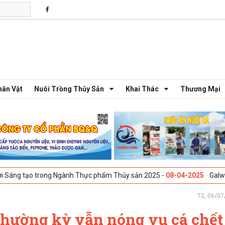
hân Vật
Nuôi Trồng Thủy Sản
Khai Thác
Thương Mại
trong Ngành Thực phẩm Thủy sản 2025 -
08-04-2025
Galway, Ireland - 
T2, 06/07
thường kỳ vẫn nóng vụ cá chết