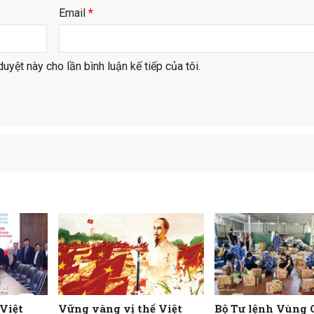
Email
*
duyệt này cho lần bình luận kế tiếp của tôi.
 Việt
Vững vàng vị thế Việt
Bộ Tư lệnh Vùng 