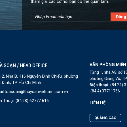
tham gia, các cơ hội bạn có thể quan tâm.
VĂN PHÒNG MIỀN
À SOẠN / HEAD OFFICE
Tầng 1, nhà A8, số 
 2, Nhà B, 116 Nguyễn Đình Chiểu, phường
phường Giảng Võ, TP 
 Định, TP. Hồ Chí Minh.
Điện thoại:
(84.24) 
(84.4) 37711756
il:
toasoan@thuysanvietnam.com.vn
n Thoại:
(84.28) 62777 616
LIÊN HỆ
QUẢNG CÁO