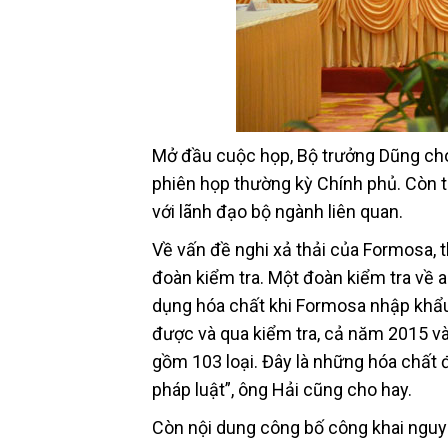
Mở đầu cuộc họp, Bộ trưởng Dũng cho b
phiên họp thường kỳ Chính phủ. Còn tạ
với lãnh đạo bộ ngành liên quan.
Về vấn đề nghi xả thải của Formosa,
đoàn kiểm tra. Một đoàn kiểm tra về an
dụng hóa chất khi Formosa nhập khẩu
được và qua kiểm tra, cả năm 2015 và
gồm 103 loại. Đây là những hóa chất
pháp luật”, ông Hải cũng cho hay.
Còn nội dung công bố công khai nguyê