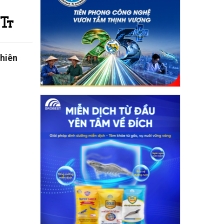
phiên