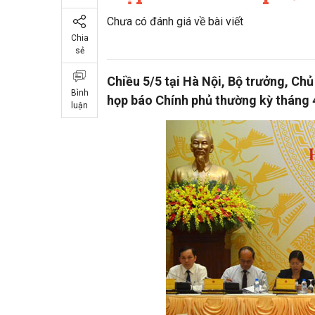
Chưa có đánh giá về bài viết
Chia
sẻ
Chiều 5/5 tại Hà Nội, Bộ trưởng, Ch
Bình
họp báo Chính phủ thường kỳ tháng 
luận