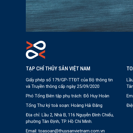
TẠP CHÍ THỦY SẢN VIỆT NAM
TO
Giấy phép số 179/GP-TTĐT của Bộ thông tin
Lầu
và Truyền thông cấp ngày 25/09/2020
Tân
Phó Tổng Biên tập phụ trách: Đỗ Huy Hoàn
Ema
Tổng Thư ký toà soạn: Hoàng Hải Đăng
Điệ
Địa chỉ: Lầu 2, Nhà B, 116 Nguyễn Đình Chiểu,
phường Tân Định, TP. Hồ Chí Minh.
Email:
toasoan@thuysanvietnam.com.vn