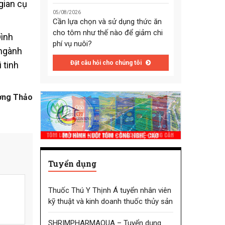
gian cụ
05/08/2026
Cần lựa chọn và sử dụng thức ăn
cho tôm như thế nào để giảm chi
Đình
phí vụ nuôi?
 ngành
Đặt câu hỏi cho chúng tôi
 tinh
ương Thảo
Tuyển dụng
Thuốc Thú Y Thịnh Á tuyển nhân viên
kỹ thuật và kinh doanh thuốc thủy sản
SHRIMPHARMAQUA – Tuyển dụng