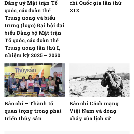
Đảng uỷ Mặt trận Tổ
chí Quốc gia lần thứ
quốc, các đoàn thể
XIX
Trung ương và biểu
trưng (logo) Đại hội đại
biểu Đảng bộ Mặt trận
Tổ quốc, các đoàn thể
Trung ương lần thứ I,
nhiệm kỳ 2025 – 2030
Báo chí – Thành tố
Báo chí Cách mạng
quan trọng trong phát
Việt Nam và dòng
triển thủy sản
chảy của lịch sử