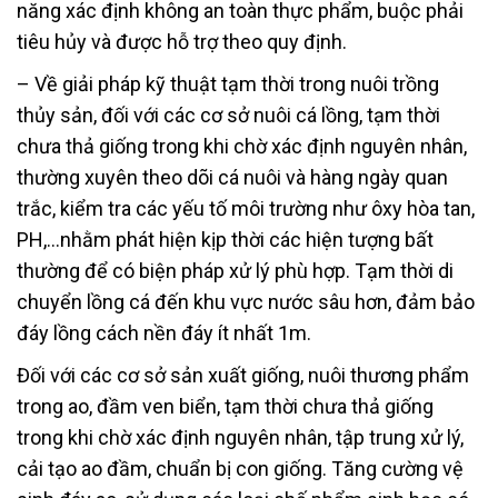
năng xác định không an toàn thực phẩm, buộc phải
tiêu hủy và được hỗ trợ theo quy định.
– Về giải pháp kỹ thuật tạm thời trong nuôi trồng
thủy sản, đối với các cơ sở nuôi cá lồng, tạm thời
chưa thả giống trong khi chờ xác định nguyên nhân,
thường xuyên theo dõi cá nuôi và hàng ngày quan
trắc, kiểm tra các yếu tố môi trường như ôxy hòa tan,
PH,…nhằm phát hiện kịp thời các hiện tượng bất
thường để có biện pháp xử lý phù hợp. Tạm thời di
chuyển lồng cá đến khu vực nước sâu hơn, đảm bảo
đáy lồng cách nền đáy ít nhất 1m.
Đối với các cơ sở sản xuất giống, nuôi thương phẩm
trong ao, đầm ven biển, tạm thời chưa thả giống
trong khi chờ xác định nguyên nhân, tập trung xử lý,
cải tạo ao đầm, chuẩn bị con giống. Tăng cường vệ