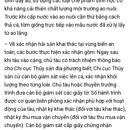
sinh đáy ao, sử dụng các loại chế phẩm sinh học có
khả năng cải thiện chất lượng môi trường ao nuôi.
Trước khi cấp nước vào ao nuôi cần thử bằng cách
thả cá, tôm giống trực tiếp vào mẫu nước đã xử lý lấy
từ ao lắng.
– Về xác nhận hải sản khai thác tại vùng biển an
toàn, các bước thực hiện xác nhận gồm: Ngay sau
khi tàu vào cảng, chủ tàu có trách nhiệm thông báo
cho Chi cục Thủy sản địa phương biết; Chi cục Thủy
sản cử cán bộ giám sát việc lên cá, xác nhận khối
lượng theo từng loài. Chủ tàu hoặc thuyền trưởng
trình đưa cán bộ giám sát các giấy tờ: Số hành trình
được cơ quan biên phòng xác nhận phù hợp với hoạt
động của tàu, nhật ký khai thác (đối với tàu khai thác),
nhật ký thu mua vận chuyển (đối với tàu thu mua vận
chuyển). Cán bộ giám sát cấp giấy chứng nhận