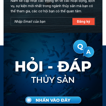
Nam sẽ cập nhật các thông tin về các hoạt động, dịch
vụ, sự kiện mới nhất trong ngành thủy sản mà bạn có
thể tham gia, các cơ hội bạn có thể quan tâm.