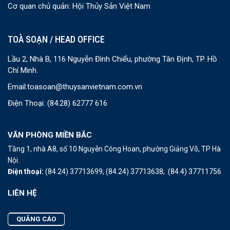
Cơ quan chủ quản: Hội Thủy Sản Việt Nam
TOÀ SOẠN / HEAD OFFICE
Lầu 2, Nhà B, 116 Nguyễn Đình Chiểu, phường Tân Định, TP. Hồ
Chí Minh.
Email:
toasoan@thuysanvietnam.com.vn
Điện Thoại:
(84.28) 62777 616
VĂN PHÒNG MIỀN BẮC
Tầng 1, nhà A8, số 10 Nguyễn Công Hoan, phường Giảng Võ, TP Hà
Nội.
Điện thoại:
(84.24) 37713699;
(84.24) 37713638;
(84.4) 37711756
LIÊN HỆ
QUẢNG CÁO