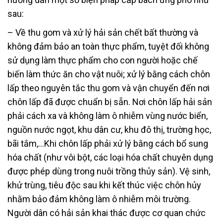
sau:
– Về thu gom và xử lý hải sản chết bất thường và
không đảm bảo an toàn thực phẩm, tuyệt đối không
sử dụng làm thực phẩm cho con người hoặc chế
biến làm thức ăn cho vật nuôi; xử lý bằng cách chôn
lấp theo nguyên tắc thu gom và vận chuyển đến nơi
chôn lấp đã được chuẩn bị sẵn. Nơi chôn lấp hải sản
phải cách xa và không làm ô nhiễm vùng nước biển,
nguồn nước ngọt, khu dân cư, khu đô thị, trường học,
bãi tắm,…Khi chôn lấp phải xử lý bằng cách bổ sung
hóa chất (như vôi bột, các loại hóa chất chuyên dụng
được phép dùng trong nuôi trồng thủy sản). Vệ sinh,
khử trùng, tiêu độc sau khi kết thúc việc chôn hủy
nhằm bảo đảm không làm ô nhiễm môi trường.
Người dân có hải sản khai thác được cơ quan chức