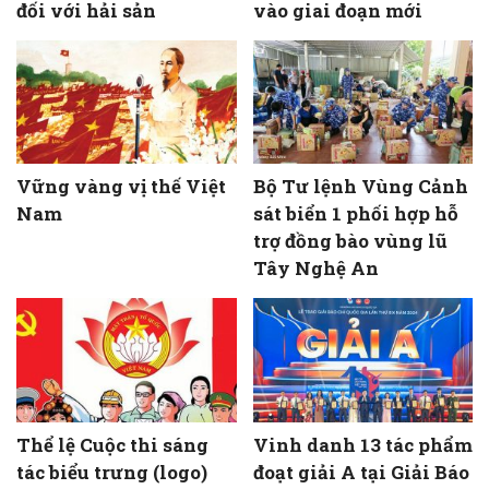
đối với hải sản
vào giai đoạn mới
Vững vàng vị thế Việt
Bộ Tư lệnh Vùng Cảnh
Nam
sát biển 1 phối hợp hỗ
trợ đồng bào vùng lũ
Tây Nghệ An
Thể lệ Cuộc thi sáng
Vinh danh 13 tác phẩm
tác biểu trưng (logo)
đoạt giải A tại Giải Báo