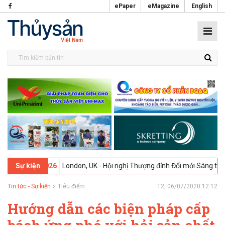
ePaper
eMagazine
English
-02-2026
London, UK - Hội nghị Thượng đỉnh Đổi mới Sáng tạo trong
Sự kiện
Tin tức - Sự kiện
Tiêu điểm
T2, 06/07/2020 12:12
Hướng dẫn các biện pháp cấp