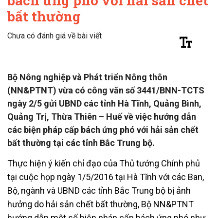
bách ứng phó với hải sản chết
bất thường
Chưa có đánh giá về bài viết
Bộ Nông nghiệp và Phát triển Nông thôn
(NN&PTNT) vừa có công văn số 3441/BNN-TCTS
ngày 2/5 gửi UBND các tỉnh Hà Tĩnh, Quảng Bình,
Quảng Trị, Thừa Thiên – Huế về việc hướng dẫn
các biện pháp cấp bách ứng phó với hải sản chết
bất thường tại các tỉnh Bắc Trung bộ.
Thực hiện ý kiến chỉ đạo của Thủ tướng Chính phủ
tại cuộc họp ngày 1/5/2016 tại Hà Tĩnh với các Ban,
Bộ, ngành và UBND các tỉnh Bắc Trung bộ bị ảnh
hưởng do hải sản chết bất thường, Bộ NN&PTNT
hướng dẫn một số biện pháp cấp bách ứng phó như