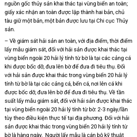
nguồn gốc thủy sản khai thác tại vùng biển an toàn;
giấy xác nhận an toàn được lập thành hai bản, chủ
tàu giữ một bản, một bản được lưu tại Chi cục Thủy
sản.
– Về giám sát hải sản an toàn, với địa điểm, thời điểm
lấy mẫu giám sát, đối với hải sản được khai thác tại
vùng biển ngoài 20 hải lý tính từ bờ là tại các cảng cá
khi được bốc dỡ, đưa lên bờ để đưa đi tiêu thụ. Đối
với hải sản được khai thác trong vùng biển 20 hải lý
tính từ bờ là tại các cảng cá, bến cá, nơi lên cá khi
được bốc dỡ, đưa lên bờ để đưa đi tiêu thụ. Về tần
suất lấy mẫu giám sát, đối với hải sản được khai thác
tại vùng biển ngoài 20 hải lý tính từ bờ: 2-3 ngày/lần
tùy theo điều kiện thực tế tại địa phương. Đối với hải
sản được khai thác trong vùng biển 20 hải lý tính từ
bờ là hàng ngày. Người lấy mẫu là cán bộ kỹ thuật