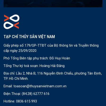
TẠP CHÍ THỦY SẢN VIỆT NAM
Giấy phép số 179/GP-TTĐT của Bộ thông tin và Truyền thông
cấp ngày 25/09/2020
Phó Tổng Biên tập phụ trách: Đỗ Huy Hoàn
Tổng Thư ký toà soạn: Hoàng Hải Đăng
Địa chỉ: Lầu 2, Nhà B, 116 Nguyễn Đình Chiểu, phường Tân Định,
TP. Hồ Chí Minh.
Email:
toasoan@thuysanvietnam.com.vn
Điện Thoại:
(84.28) 62777 616
Hotline: 0836 615 993