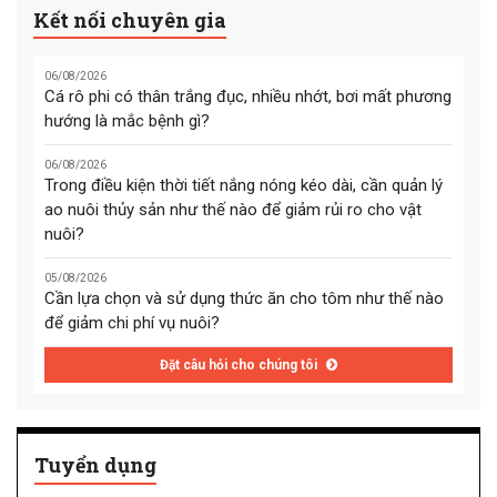
Kết nối chuyên gia
06/08/2026
Cá rô phi có thân trắng đục, nhiều nhớt, bơi mất phương
hướng là mắc bệnh gì?
06/08/2026
Trong điều kiện thời tiết nắng nóng kéo dài, cần quản lý
ao nuôi thủy sản như thế nào để giảm rủi ro cho vật
nuôi?
05/08/2026
Cần lựa chọn và sử dụng thức ăn cho tôm như thế nào
để giảm chi phí vụ nuôi?
Đặt câu hỏi cho chúng tôi
Tuyển dụng