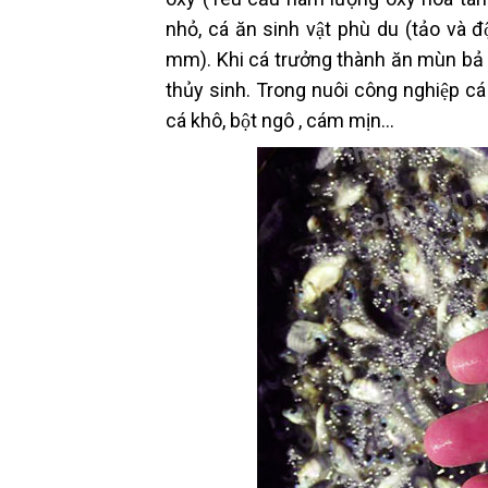
nhỏ, cá ăn sinh vật phù du (tảo và đ
mm). Khi cá trưởng thành ăn mùn bả hữ
thủy sinh. Trong nuôi công nghiệp cá ăn
cá khô, bột ngô , cám mịn…