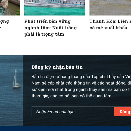
ượng
Phát triển bền vững
Thanh Hóa: Liên 
ẹ
ngành tôm: Nuôi trồng
cá mè xuất khẩu
phải là trọng tâm
Đăng ký nhận bản tin
Bản tin điện tử hàng tháng của Tạp chí Thủy sản Việ
Nam sẽ cập nhật các thông tin về các hoạt động, dị
sự kiện mới nhất trong ngành thủy sản mà bạn có t
tham gia, các cơ hội bạn có thể quan tâm.