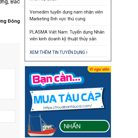
ơng, Bắc
Vemedim tuyển dụng nam nhân viên
Marketing lĩnh vực thú cưng
ng Đông
PLASMA Việt Nam: Tuyển dụng Nhân
viên kinh doanh kỹ thuật thủy sản
XEM THÊM TIN TUYỂN DỤNG