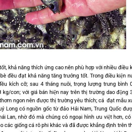
tốt, khả năng thích ứng cao nên phù hợp với nhiều điều
g bè đều đạt khả năng tăng trưởng tốt. Trong điều kiện
đều kích cỡ; sau 4 tháng nuôi, trọng lượng trung bình 
1,8 kg/con; với giá bán hiện nay trên thị trường dao độn
t thơm ngon nên được thị trường yêu thích; cá đạt mẫu x
ng Quý Long có nguồn gốc từ đảo Hải Nam, Trung Quốc đượ
ái Lan, nhờ đó mà chúng có ngoại hình ưu việt hơn, co
 so các giống cá rô phi khác và đã được khẳng định trên th