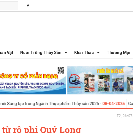
hân Vật
Nuôi Trồng Thủy Sản
Khai Thác
Thương Mại
 trong Ngành Thực phẩm Thủy sản 2025 -
08-04-2025
Galway, Ireland -
T2, 06/07
 từ rô phi Quý Long