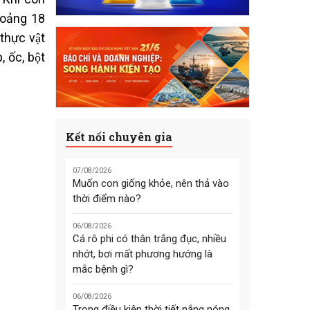
khoảng 18
thực vật
 ốc, bột
Kết nối chuyên gia
07/08/2026
Muốn con giống khỏe, nên thả vào
thời điểm nào?
06/08/2026
Cá rô phi có thân trắng đục, nhiều
nhớt, bơi mất phương hướng là
mắc bệnh gì?
06/08/2026
Trong điều kiện thời tiết nắng nóng