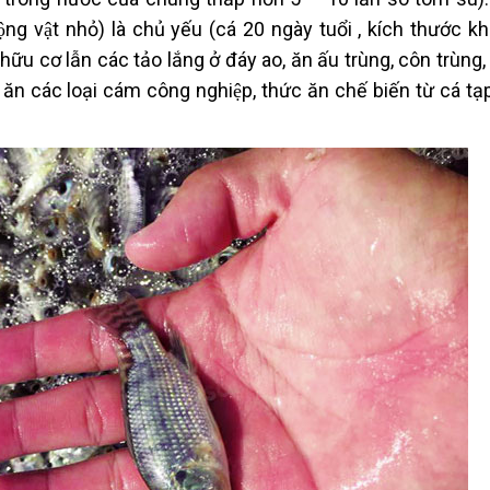
ộng vật nhỏ) là chủ yếu (cá 20 ngày tuổi , kích thước 
u cơ lẫn các tảo lắng ở đáy ao, ăn ấu trùng, côn trùng, 
 các loại cám công nghiệp, thức ăn chế biến từ cá tạp,