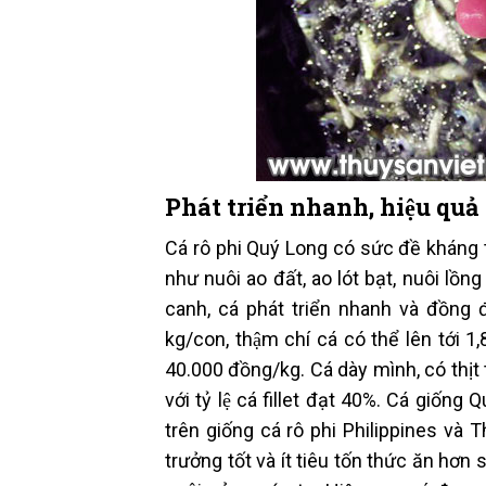
Phát triển nhanh, hiệu quả
Cá rô phi Quý Long có sức đề kháng 
như nuôi ao đất, ao lót bạt, nuôi lồn
canh, cá phát triển nhanh và đồng 
kg/con, thậm chí cá có thể lên tới 
40.000 đồng/kg. Cá dày mình, có thị
với tỷ lệ cá fillet đạt 40%. Cá giố
trên giống cá rô phi Philippines và Th
trưởng tốt và ít tiêu tốn thức ăn hơn