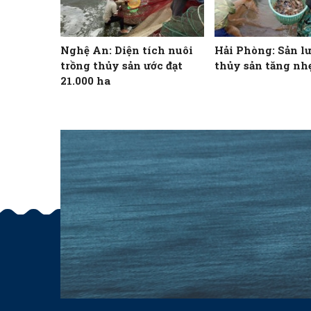
Nghệ An: Diện tích nuôi
Hải Phòng: Sản l
trồng thủy sản ước đạt
thủy sản tăng nh
21.000 ha