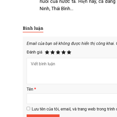
nuôi của nước ta. Hiện nay, cá đan
Ninh, Thái Bình…
Bình luận
Email của bạn sẽ không được hiển thị công khai.
Đánh giá
Tên
*
Lưu tên của tôi, email, và trang web trong trình 