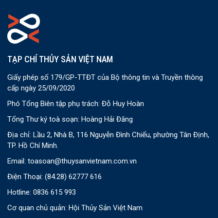
TẠP CHÍ THỦY SẢN VIỆT NAM
Giấy phép số 179/GP-TTĐT của Bộ thông tin và Truyền thông
cấp ngày 25/09/2020
Phó Tổng Biên tập phụ trách: Đỗ Huy Hoàn
Tổng Thư ký toà soạn: Hoàng Hải Đăng
Địa chỉ: Lầu 2, Nhà B, 116 Nguyễn Đình Chiểu, phường Tân Định,
TP. Hồ Chí Minh.
Email:
toasoan@thuysanvietnam.com.vn
Điện Thoại:
(84.28) 62777 616
Hotline: 0836 615 993
Cơ quan chủ quản: Hội Thủy Sản Việt Nam