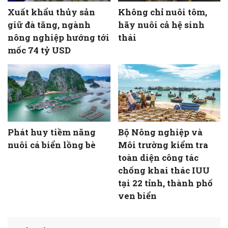
Xuất khẩu thủy sản
Không chỉ nuôi tôm,
giữ đà tăng, ngành
hãy nuôi cả hệ sinh
nông nghiệp hướng tới
thái
mốc 74 tỷ USD
Phát huy tiềm năng
Bộ Nông nghiệp và
nuôi cá biển lồng bè
Môi trường kiểm tra
toàn diện công tác
chống khai thác IUU
tại 22 tỉnh, thành phố
ven biển