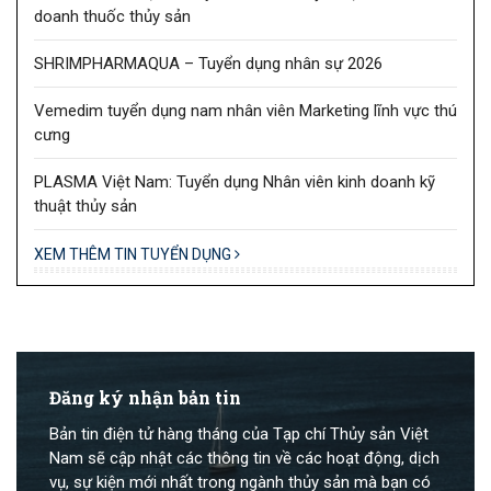
doanh thuốc thủy sản
SHRIMPHARMAQUA – Tuyển dụng nhân sự 2026
Vemedim tuyển dụng nam nhân viên Marketing lĩnh vực thú
cưng
PLASMA Việt Nam: Tuyển dụng Nhân viên kinh doanh kỹ
thuật thủy sản
XEM THÊM TIN TUYỂN DỤNG
Đăng ký nhận bản tin
Bản tin điện tử hàng tháng của Tạp chí Thủy sản Việt
Nam sẽ cập nhật các thông tin về các hoạt động, dịch
vụ, sự kiện mới nhất trong ngành thủy sản mà bạn có