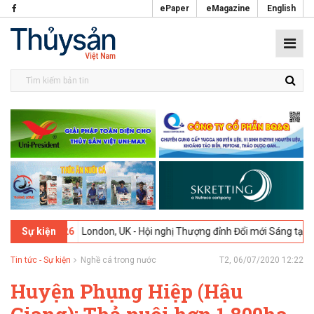
ePaper
eMagazine
English
02-2026
London, UK - Hội nghị Thượng đỉnh Đổi mới Sáng tạo trong 
Sự kiện
Tin tức - Sự kiện
Nghề cá trong nước
T2, 06/07/2020 12:22
Huyện Phụng Hiệp (Hậu