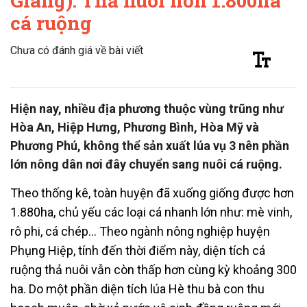
Giang): Thả nuôi hơn 1.800ha
cá ruộng
Chưa có đánh giá về bài viết
Hiện nay, nhiều địa phương thuộc vùng trũng như
Hòa An, Hiệp Hưng, Phương Bình, Hòa Mỹ và
Phương Phú, không thể sản xuất lúa vụ 3 nên phần
lớn nông dân nơi đây chuyển sang nuôi cá ruộng.
Theo thống kê, toàn huyện đã xuống giống được hơn
1.880ha, chủ yếu các loại cá nhanh lớn như: mè vinh,
rô phi, cá chép… Theo ngành nông nghiệp huyện
Phụng Hiệp, tính đến thời điểm này, diện tích cá
ruộng thả nuôi vẫn còn thấp hơn cùng kỳ khoảng 300
ha. Do một phần diện tích lúa Hè thu bà con thu