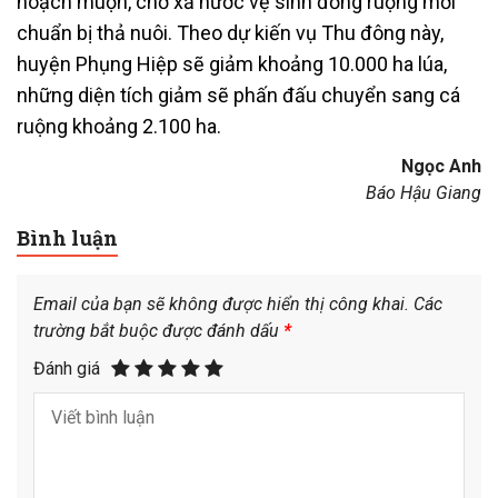
hoạch muộn, chờ xả nước vệ sinh đồng ruộng mới
chuẩn bị thả nuôi. Theo dự kiến vụ Thu đông này,
huyện Phụng Hiệp sẽ giảm khoảng 10.000 ha lúa,
những diện tích giảm sẽ phấn đấu chuyển sang cá
ruộng khoảng 2.100 ha.
Ngọc Anh
Báo Hậu Giang
Bình luận
Email của bạn sẽ không được hiển thị công khai.
Các
trường bắt buộc được đánh dấu
*
Đánh giá