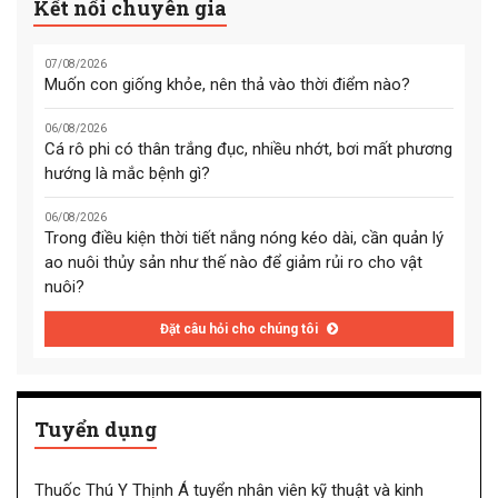
Kết nối chuyên gia
07/08/2026
Muốn con giống khỏe, nên thả vào thời điểm nào?
06/08/2026
Cá rô phi có thân trắng đục, nhiều nhớt, bơi mất phương
hướng là mắc bệnh gì?
06/08/2026
Trong điều kiện thời tiết nắng nóng kéo dài, cần quản lý
ao nuôi thủy sản như thế nào để giảm rủi ro cho vật
nuôi?
Đặt câu hỏi cho chúng tôi
Tuyển dụng
Thuốc Thú Y Thịnh Á tuyển nhân viên kỹ thuật và kinh