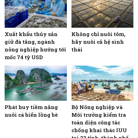
Xuất khẩu thủy sản
Không chỉ nuôi tôm,
giữ đà tăng, ngành
hãy nuôi cả hệ sinh
nông nghiệp hướng tới
thái
mốc 74 tỷ USD
Phát huy tiềm năng
Bộ Nông nghiệp và
nuôi cá biển lồng bè
Môi trường kiểm tra
toàn diện công tác
chống khai thác IUU
tại 22 tỉnh, thành phố