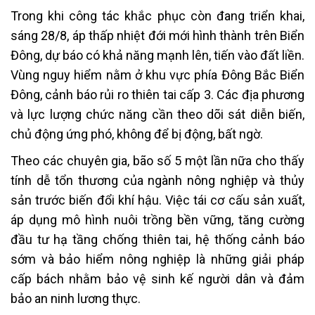
Trong khi công tác khắc phục còn đang triển khai,
sáng 28/8, áp thấp nhiệt đới mới hình thành trên Biển
Đông, dự báo có khả năng mạnh lên, tiến vào đất liền.
Vùng nguy hiểm nằm ở khu vực phía Đông Bắc Biển
Đông, cảnh báo rủi ro thiên tai cấp 3. Các địa phương
và lực lượng chức năng cần theo dõi sát diễn biến,
chủ động ứng phó, không để bị động, bất ngờ.
Theo các chuyên gia, bão số 5 một lần nữa cho thấy
tính dễ tổn thương của ngành nông nghiệp và thủy
sản trước biến đổi khí hậu. Việc tái cơ cấu sản xuất,
áp dụng mô hình nuôi trồng bền vững, tăng cường
đầu tư hạ tầng chống thiên tai, hệ thống cảnh báo
sớm và bảo hiểm nông nghiệp là những giải pháp
cấp bách nhằm bảo vệ sinh kế người dân và đảm
bảo an ninh lương thực.