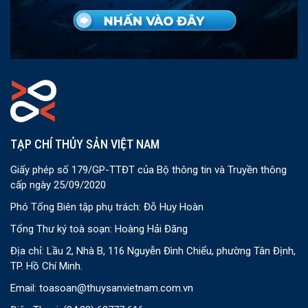
TẠP CHÍ THỦY SẢN VIỆT NAM
Giấy phép số 179/GP-TTĐT của Bộ thông tin và Truyền thông
cấp ngày 25/09/2020
Phó Tổng Biên tập phụ trách: Đỗ Huy Hoàn
Tổng Thư ký toà soạn: Hoàng Hải Đăng
Địa chỉ: Lầu 2, Nhà B, 116 Nguyễn Đình Chiểu, phường Tân Định,
TP. Hồ Chí Minh.
Email:
toasoan@thuysanvietnam.com.vn