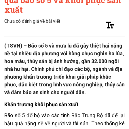
quả bão số 5 và khôi phục sản
xuất
Chưa có đánh giá về bài viết
(TSVN) – Bão số 5 và mưa lũ đã gây thiệt hại nặng
nề tại nhiều địa phương với hàng chục nghìn ha lúa,
hoa màu, thủy sản bị ảnh hưởng, gần 32.000 ngôi
nhà hư hại. Chính phủ chỉ đạo các bộ, ngành và địa
phương khẩn trương triển khai giải pháp khắc
phục, đặc biệt trong lĩnh vực nông nghiệp, thủy sản
và đảm bảo an sinh cho người dân.
Khẩn trương khôi phục sản xuất
Bão số 5 đổ bộ vào các tỉnh Bắc Trung Bộ đã để lại
hậu quả nặng nề về người và tài sản. Theo thống kê