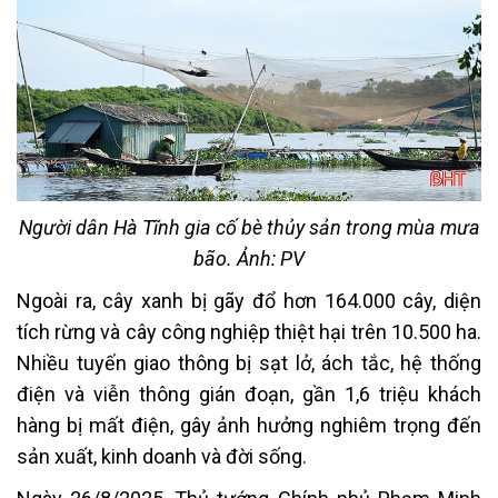
Người dân Hà Tĩnh gia cố bè thủy sản trong mùa mưa
bão. Ảnh: PV
Ngoài ra, cây xanh bị gãy đổ hơn 164.000 cây, diện
tích rừng và cây công nghiệp thiệt hại trên 10.500 ha.
Nhiều tuyến giao thông bị sạt lở, ách tắc, hệ thống
điện và viễn thông gián đoạn, gần 1,6 triệu khách
hàng bị mất điện, gây ảnh hưởng nghiêm trọng đến
sản xuất, kinh doanh và đời sống.