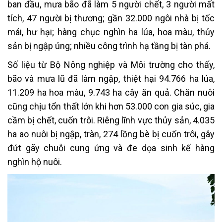
ban đầu, mưa bão đã làm 5 người chết, 3 người mất
tích, 47 người bị thương; gần 32.000 ngôi nhà bị tốc
mái, hư hại; hàng chục nghìn ha lúa, hoa màu, thủy
sản bị ngập úng; nhiều công trình hạ tầng bị tàn phá.
Số liệu từ Bộ Nông nghiệp và Môi trường cho thấy,
bão và mưa lũ đã làm ngập, thiệt hại 94.766 ha lúa,
11.209 ha hoa màu, 9.743 ha cây ăn quả. Chăn nuôi
cũng chịu tổn thất lớn khi hơn 53.000 con gia súc, gia
cầm bị chết, cuốn trôi. Riêng lĩnh vực thủy sản, 4.035
ha ao nuôi bị ngập, tràn, 274 lồng bè bị cuốn trôi, gây
đứt gãy chuỗi cung ứng và đe dọa sinh kế hàng
nghìn hộ nuôi.