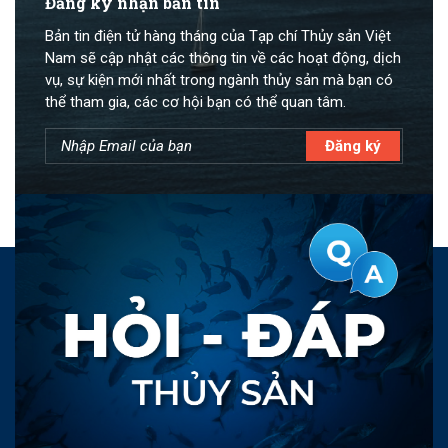
Đăng ký nhận bản tin
Bản tin điện tử hàng tháng của Tạp chí Thủy sản Việt
Nam sẽ cập nhật các thông tin về các hoạt động, dịch
vụ, sự kiện mới nhất trong ngành thủy sản mà bạn có
thể tham gia, các cơ hội bạn có thể quan tâm.