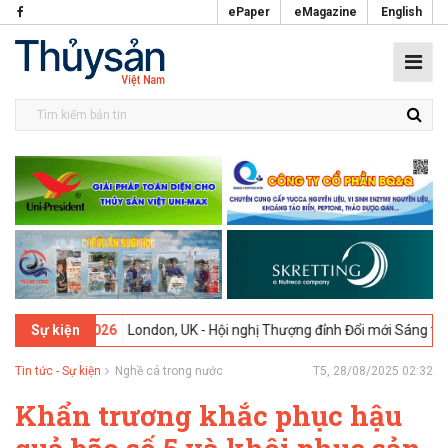
ePaper
eMagazine
English
-02-2026
London, UK - Hội nghị Thượng đỉnh Đổi mới Sáng tạo trong 
Sự kiện
Tin tức - Sự kiện
Nghề cá trong nước
T5, 28/08/2025 02:32
Khẩn trương khắc phục hậu