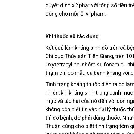
quyết định xử phạt với tổng số tiền t
đồng cho mỗi lỗi vi phạm.
Khi thuốc vô tác dụng
Kết quả làm kháng sinh đồ trên cá b
Chi cục Thủy sản Tiền Giang, trên 10 
Oxytetracyline, nhóm sulfonamid… thì
thậm chí có mẫu cá bệnh kháng với cả
Tình trạng kháng thuốc diễn ra do lạ
nhiên, khi kháng sinh trong danh mục
mục và tác hại của nó đến với con ngư
không còn biết tin vào đại lý thuốc thú
thì đỡ bệnh, đỡ phải dùng thuốc. Như
Thuận cũng cho biết tình trạng tôm 