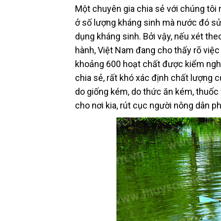
Một chuyên gia chia sẻ với chúng tôi 
ở số lượng kháng sinh mà nước đó sử
dụng kháng sinh. Bởi vậy, nếu xét theo
hành, Việt Nam đang cho thấy rõ việc 
khoảng 600 hoạt chất được kiểm nghiệ
chia sẻ, rất khó xác định chất lượng c
do giống kém, do thức ăn kém, thuốc t
cho nơi kia, rút cục người nông dân p