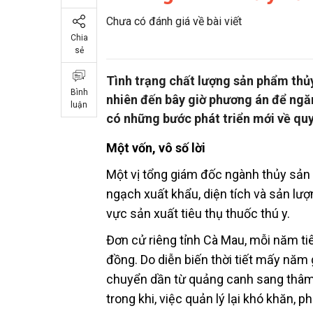
Chưa có đánh giá về bài viết
Chia
sẻ
Tình trạng chất lượng sản phẩm thủy
Bình
nhiên đến bây giờ phương án để ngăn
luận
có những bước phát triển mới về quy
Một vốn, vô số lời
Một vị tổng giám đốc ngành thủy sản 
ngạch xuất khẩu, diện tích và sản lượ
vực sản xuất tiêu thụ thuốc thú y.
Đơn cử riêng tỉnh Cà Mau, mỗi năm tiê
đồng. Do diễn biến thời tiết mấy năm 
chuyển dần từ quảng canh sang thâm 
trong khi, việc quản lý lại khó khăn, p