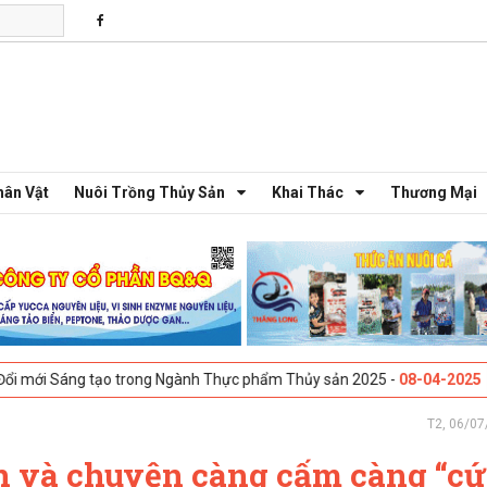
hân Vật
Nuôi Trồng Thủy Sản
Khai Thác
Thương Mại
 tạo trong Ngành Thực phẩm Thủy sản 2025 -
08-04-2025
Galway, Irela
T2, 06/07
n và chuyện càng cấm càng “cứ