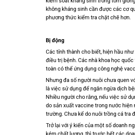
kiểm soát kháng sinh trong tôm giống.
không kháng sinh cần được các cơ q
phương thức kiểm tra chặt chẽ hơn.
Bị động
Các tỉnh thành cho biết, hiện hầu như
điều trị bệnh. Các nhà khoa học quốc
toàn có thể ứng dụng công nghệ vacci
Nhưng đa số người nuôi chưa quen vớ
là việc sử dụng để ngăn ngừa dịch bệ
Nhiều người cho rằng, nếu việc sử dụn
do sản xuất vaccine trong nước hiện 
trường. Chưa kể do nuôi trồng cá tra 
Trở lại với ý kiến của một số doanh 
kém chất lượng, thì trước hết các do