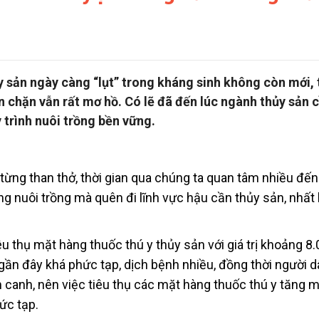
 sản ngày càng “lụt” trong kháng sinh không còn mới, 
 chặn vẫn rất mơ hồ. Có lẽ đã đến lúc ngành thủy sản 
 trình nuôi trồng bền vững.
từng than thở, thời gian qua chúng ta quan tâm nhiều đến
ng nuôi trồng mà quên đi lĩnh vực hậu cần thủy sản, nhất l
u thụ mặt hàng thuốc thú y thủy sản với giá trị khoảng 8.
gần đây khá phức tạp, dịch bệnh nhiều, đồng thời người d
canh, nên việc tiêu thụ các mặt hàng thuốc thú y tăng 
hức tạp.