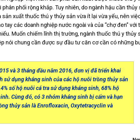
ới phân phối rộng khắp. Tuy nhiên, do ngành hậu cần thủy
sản xuất thuốc thú y thủy sản vừa ít lại vừa yếu, nên việ
vào tay các doanh nghiệp nước ngoài và của “chợ đen” với
hiểu. Muốn chiếm lĩnh thị trường, ngành thuốc thú y thủy 
iệp nói chung cần được sự đầu tư căn cơ cần có những b
015 và 3 tháng đầu năm 2016, đơn vị đã triển khai
ình sử dụng kháng sinh của các hộ nuôi trồng thủy sản
,4% số hộ nuôi cá tra sử dụng kháng sinh, 68% hộ
inh. Cùng đó, có 3 nhóm kháng sinh bị cấm và hạn
ồng thủy sản là
Enrofloxacin, Oxytetracyclin và
Ng