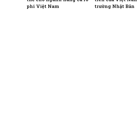
phi Việt Nam
trường Nhật Bản