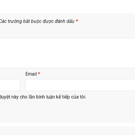
Các trường bắt buộc được đánh dấu
*
Email
*
duyệt này cho lần bình luận kế tiếp của tôi.