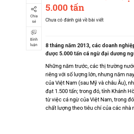
5.000 tấn
Chia
Chưa có đánh giá về bài viết
sẻ
Bình
8 tháng năm 2013, các doanh nghiệp 
luận
được 5.000 tấn cá ngừ đại dương ng
Những năm trước, các thị trường nướ
riêng với số lượng lớn, nhưng năm nay
của Việt Nam (sau Mỹ và châu Âu), nh
đạt 1.500 tấn; trong đó, tỉnh Khánh 
từ việc cá ngừ của Việt Nam, trong đ
chất lượng theo tiêu chí của các nhà