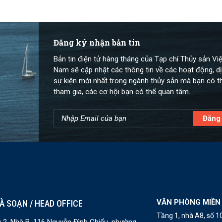
Đăng ký nhận bản tin
Bản tin điện tử hàng tháng của Tạp chí Thủy sản Việ
Nam sẽ cập nhật các thông tin về các hoạt động, dị
sự kiện mới nhất trong ngành thủy sản mà bạn có t
tham gia, các cơ hội bạn có thể quan tâm.
VĂN PHÒNG MIỀN
À SOẠN / HEAD OFFICE
Tầng 1, nhà A8, số 