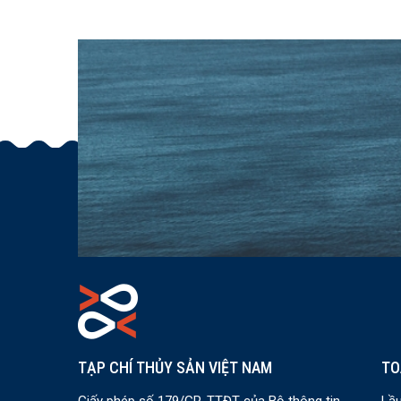
TẠP CHÍ THỦY SẢN VIỆT NAM
TO