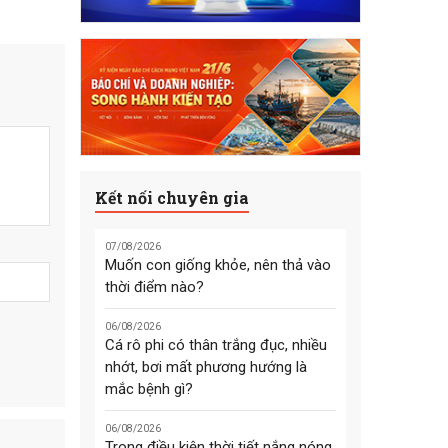
Kết nối chuyên gia
07/08/2026
Muốn con giống khỏe, nên thả vào
thời điểm nào?
06/08/2026
Cá rô phi có thân trắng đục, nhiều
nhớt, bơi mất phương hướng là
mắc bệnh gì?
06/08/2026
Trong điều kiện thời tiết nắng nóng