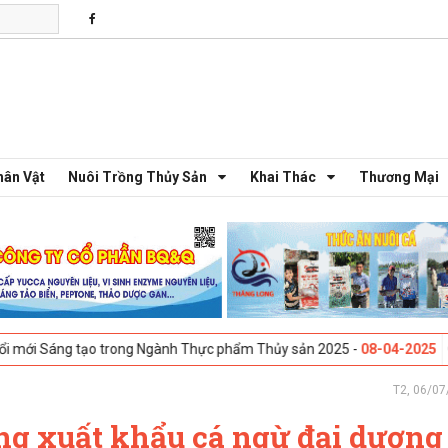
hân Vật
Nuôi Trồng Thủy Sản
Khai Thác
Thương Mại
g tạo trong Ngành Thực phẩm Thủy sản 2025 -
08-04-2025
Galway, Ire
T2, 06/07
g xuất khẩu cá ngừ đại dương