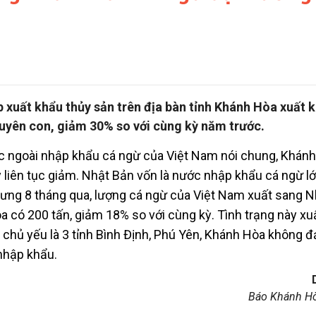
xuất khẩu thủy sản trên địa bàn tỉnh Khánh Hòa xuất k
uyên con, giảm 30% so với cùng kỳ năm trước.
c ngoài nhập khẩu cá ngừ của Việt Nam nói chung, Khánh
 liên tục giảm. Nhật Bản vốn là nước nhập khẩu cá ngừ lớ
ưng 8 tháng qua, lượng cá ngừ của Việt Nam xuất sang N
Hòa có 200 tấn, giảm 18% so với cùng kỳ. Tình trạng này xu
ó chủ yếu là 3 tỉnh Bình Định, Phú Yên, Khánh Hòa không 
 nhập khẩu.
Báo Khánh Hò