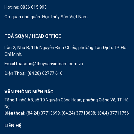
Hotline: 0836 615 993
Cơ quan chủ quản: Hội Thủy Sản Việt Nam
TOÀ SOẠN / HEAD OFFICE
Lầu 2, Nhà B, 116 Nguyễn Đình Chiểu, phường Tân Định, TP. Hồ
Chí Minh.
Email:
toasoan@thuysanvietnam.com.vn
Điện Thoại:
(84.28) 62777 616
VĂN PHÒNG MIỀN BẮC
Tầng 1, nhà A8, số 10 Nguyễn Công Hoan, phường Giảng Võ, TP Hà
Nội.
Điện thoại:
(84.24) 37713699;
(84.24) 37713638;
(84.4) 37711756
LIÊN HỆ