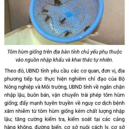
Tôm hùm giống trên địa bàn tỉnh chủ yếu phụ thuộc
vào nguồn nhập khẩu và khai thác tự nhiên.
Theo đó, UBND tỉnh yêu cầu các cơ quan, đơn vị, địa
phương tiếp tục thực hiện nghiêm chỉ đạo của Bộ
Nông nghiệp và Môi trường, UBND tỉnh về ngăn chặn
nhập lậu, buôn bán, vận chuyển trái phép tôm hùm
giống; đẩy mạnh tuyên truyền về nguy cơ dịch bệnh
xâm nhiễm từ tôm hùm giống kém chất lượng nhập
lậu; tăng cường kiểm tra, kiểm soát tại các cảng
hàng không, đường biển, cơ sở nuôi cách ly, cơ sở