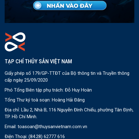
TẠP CHÍ THỦY SẢN VIỆT NAM
Giấy phép số 179/GP-TTĐT của Bộ thông tin và Truyền thông
cấp ngày 25/09/2020
Phó Tổng Biên tập phụ trách: Đỗ Huy Hoàn
Tổng Thư ký toà soạn: Hoàng Hải Đăng
Địa chỉ: Lầu 2, Nhà B, 116 Nguyễn Đình Chiểu, phường Tân Định,
TP. Hồ Chí Minh.
Email:
toasoan@thuysanvietnam.com.vn
Điện Thoại:
(84.28) 62777 616