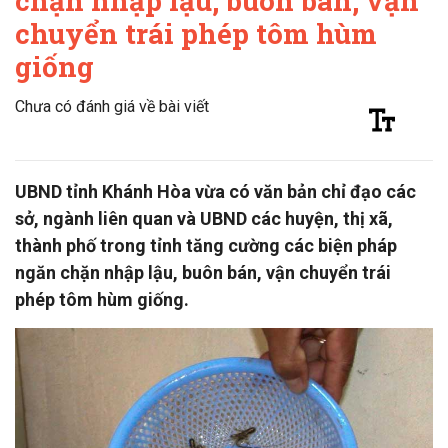
chặn nhập lậu, buôn bán, vận
chuyển trái phép tôm hùm
giống
Chưa có đánh giá về bài viết
UBND tỉnh Khánh Hòa vừa có văn bản chỉ đạo các
sở, ngành liên quan và UBND các huyện, thị xã,
thành phố trong tỉnh tăng cường các biện pháp
ngăn chặn nhập lậu, buôn bán, vận chuyển trái
phép tôm hùm giống.