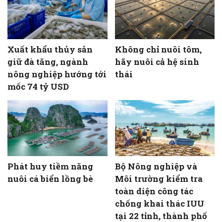
Xuất khẩu thủy sản
Không chỉ nuôi tôm,
giữ đà tăng, ngành
hãy nuôi cả hệ sinh
nông nghiệp hướng tới
thái
mốc 74 tỷ USD
Phát huy tiềm năng
Bộ Nông nghiệp và
nuôi cá biển lồng bè
Môi trường kiểm tra
toàn diện công tác
chống khai thác IUU
tại 22 tỉnh, thành phố