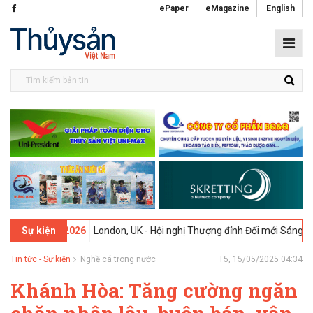
ePaper
eMagazine
English
09-02-2026
London, UK - Hội nghị Thượng đỉnh Đổi mới Sáng tạo tro
Sự kiện
Tin tức - Sự kiện
Nghề cá trong nước
T5, 15/05/2025 04:34
Khánh Hòa: Tăng cường ngăn