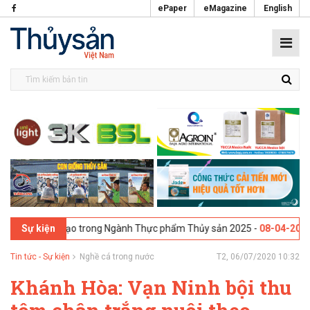
ePaper
eMagazine
English
mới Sáng tạo trong Ngành Thực phẩm Thủy sản 2025 -
08-04-2025
Galw
Sự kiện
Tin tức - Sự kiện
Nghề cá trong nước
T2, 06/07/2020 10:32
Khánh Hòa: Vạn Ninh bội thu