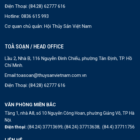
Điện Thoại:
(84.28) 62777 616
Hotline: 0836 615 993
Cơ quan chủ quản: Hội Thủy Sản Việt Nam
TOÀ SOẠN / HEAD OFFICE
Lầu 2, Nhà B, 116 Nguyễn Đình Chiểu, phường Tân Định, TP. Hồ
Chí Minh.
Email:
toasoan@thuysanvietnam.com.vn
Điện Thoại:
(84.28) 62777 616
VĂN PHÒNG MIỀN BẮC
Tầng 1, nhà A8, số 10 Nguyễn Công Hoan, phường Giảng Võ, TP Hà
Nội.
Điện thoại:
(84.24) 37713699;
(84.24) 37713638;
(84.4) 37711756