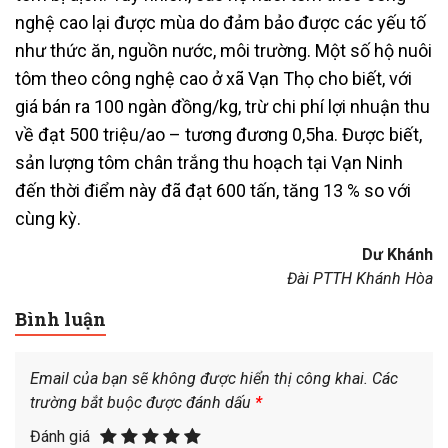
nghệ cao lại được mùa do đảm bảo được các yếu tố
như thức ăn, nguồn nước, môi trường. Một số hộ nuôi
tôm theo công nghệ cao ở xã Vạn Thọ cho biết, với
giá bán ra 100 ngàn đồng/kg, trừ chi phí lợi nhuận thu
về đạt 500 triệu/ao – tương đương 0,5ha. Được biết,
sản lượng tôm chân trắng thu hoạch tại Vạn Ninh
đến thời điểm này đã đạt 600 tấn, tăng 13 % so với
cùng kỳ.
Dư Khánh
Đài PTTH Khánh Hòa
Bình luận
Email của bạn sẽ không được hiển thị công khai.
Các
trường bắt buộc được đánh dấu
*
Đánh giá