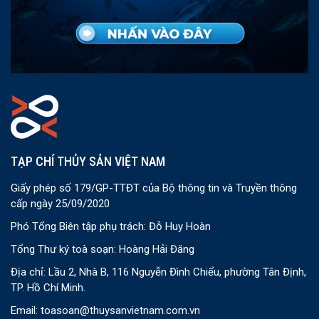
TẠP CHÍ THỦY SẢN VIỆT NAM
Giấy phép số 179/GP-TTĐT của Bộ thông tin và Truyền thông
cấp ngày 25/09/2020
Phó Tổng Biên tập phụ trách: Đỗ Huy Hoàn
Tổng Thư ký toà soạn: Hoàng Hải Đăng
Địa chỉ: Lầu 2, Nhà B, 116 Nguyễn Đình Chiểu, phường Tân Định,
TP. Hồ Chí Minh.
Email:
toasoan@thuysanvietnam.com.vn