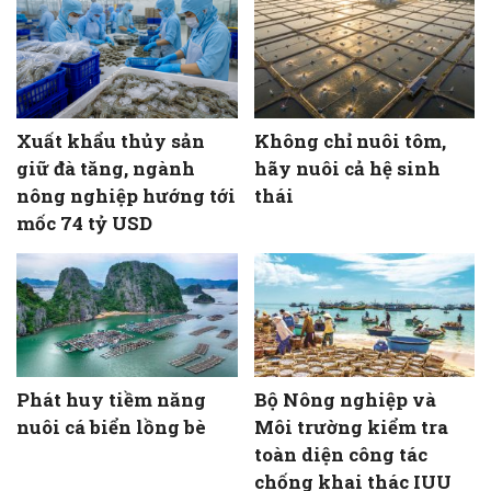
Xuất khẩu thủy sản
Không chỉ nuôi tôm,
giữ đà tăng, ngành
hãy nuôi cả hệ sinh
nông nghiệp hướng tới
thái
mốc 74 tỷ USD
Phát huy tiềm năng
Bộ Nông nghiệp và
nuôi cá biển lồng bè
Môi trường kiểm tra
toàn diện công tác
chống khai thác IUU