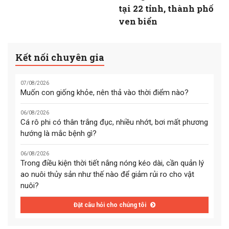
tại 22 tỉnh, thành phố
ven biển
Kết nối chuyên gia
07/08/2026
Muốn con giống khỏe, nên thả vào thời điểm nào?
06/08/2026
Cá rô phi có thân trắng đục, nhiều nhớt, bơi mất phương
hướng là mắc bệnh gì?
06/08/2026
Trong điều kiện thời tiết nắng nóng kéo dài, cần quản lý
ao nuôi thủy sản như thế nào để giảm rủi ro cho vật
nuôi?
Đặt câu hỏi cho chúng tôi