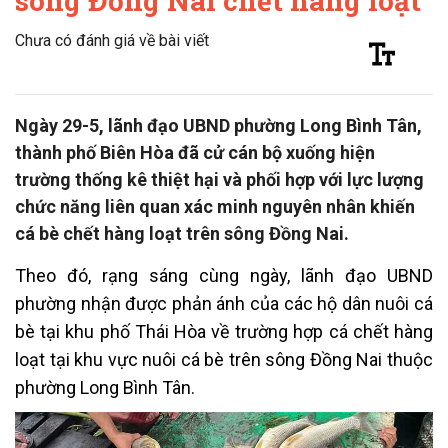
sông Đồng Nai chết hàng loạt
Chưa có đánh giá về bài viết
Ngày 29-5, lãnh đạo UBND phường Long Bình Tân,
thành phố Biên Hòa đã cử cán bộ xuống hiện
trường thống kê thiệt hại và phối hợp với lực lượng
chức năng liên quan xác minh nguyên nhân khiến
cá bè chết hàng loạt trên sông Đồng Nai.
Theo đó, rạng sáng cùng ngày, lãnh đạo UBND
phường nhận được phản ánh của các hộ dân nuôi cá
bè tại khu phố Thái Hòa về trường hợp cá chết hàng
loạt tại khu vực nuôi cá bè trên sông Đồng Nai thuộc
phường Long Bình Tân.