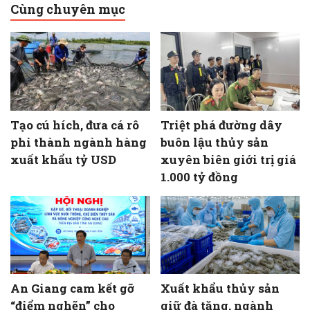
Cùng chuyên mục
Tạo cú hích, đưa cá rô
Triệt phá đường dây
phi thành ngành hàng
buôn lậu thủy sản
xuất khẩu tỷ USD
xuyên biên giới trị giá
1.000 tỷ đồng
An Giang cam kết gỡ
Xuất khẩu thủy sản
“điểm nghẽn” cho
giữ đà tăng, ngành