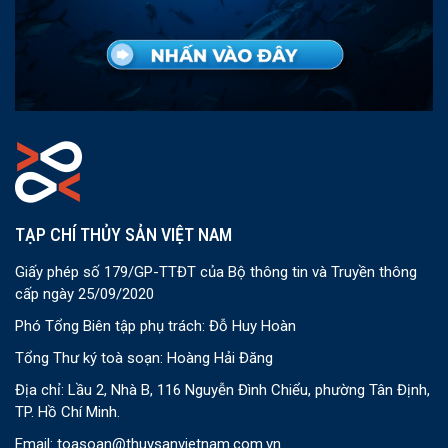
TẠP CHÍ THỦY SẢN VIỆT NAM
Giấy phép số 179/GP-TTĐT của Bộ thông tin và Truyền thông
cấp ngày 25/09/2020
Phó Tổng Biên tập phụ trách: Đỗ Huy Hoàn
Tổng Thư ký toà soạn: Hoàng Hải Đăng
Địa chỉ: Lầu 2, Nhà B, 116 Nguyễn Đình Chiểu, phường Tân Định,
TP. Hồ Chí Minh.
Email:
toasoan@thuysanvietnam.com.vn