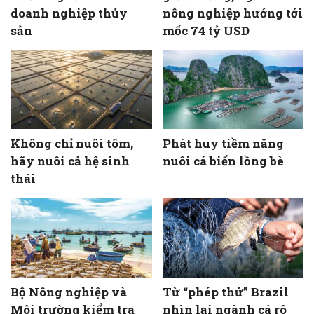
doanh nghiệp thủy
nông nghiệp hướng tới
sản
mốc 74 tỷ USD
Không chỉ nuôi tôm,
Phát huy tiềm năng
hãy nuôi cả hệ sinh
nuôi cá biển lồng bè
thái
Bộ Nông nghiệp và
Từ “phép thử” Brazil
Môi trường kiểm tra
nhìn lại ngành cá rô