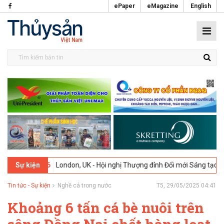
ePaper
eMagazine
English
02-2026
London, UK - Hội nghị Thượng đỉnh Đổi mới Sáng tạo trong N
Sự kiện
Tin tức - Sự kiện
Nghề cá trong nước
T5, 29/05/2025 04:41
Khoảng 6 tấn cá bè nuôi trên