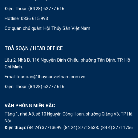
Điện Thoại:
(84.28) 62777 616
Hotline: 0836 615 993
Cơ quan chủ quản: Hội Thủy Sản Việt Nam
TOÀ SOẠN / HEAD OFFICE
Lầu 2, Nhà B, 116 Nguyễn Đình Chiểu, phường Tân Định, TP. Hồ
Chí Minh.
Email:
toasoan@thuysanvietnam.com.vn
Điện Thoại:
(84.28) 62777 616
VĂN PHÒNG MIỀN BẮC
Tầng 1, nhà A8, số 10 Nguyễn Công Hoan, phường Giảng Võ, TP Hà
Nội.
Điện thoại:
(84.24) 37713699;
(84.24) 37713638;
(84.4) 37711756