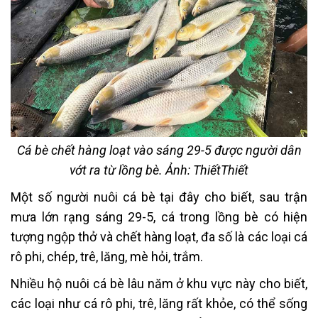
Cá bè chết hàng loạt vào sáng 29-5 được người dân
vớt ra từ lồng bè. Ảnh: ThiếtThiết
Một số người nuôi cá bè tại đây cho biết, sau trận
mưa lớn rạng sáng 29-5, cá trong lồng bè có hiện
tượng ngộp thở và chết hàng loạt, đa số là các loại cá
rô phi, chép, trê, lăng, mè hỏi, trắm.
Nhiều hộ nuôi cá bè lâu năm ở khu vực này cho biết,
các loại như cá rô phi, trê, lăng rất khỏe, có thể sống