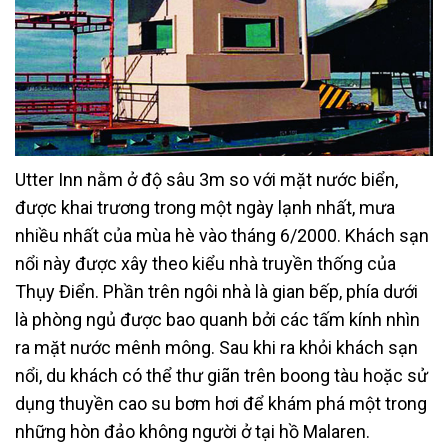
Utter Inn nằm ở độ sâu 3m so với mặt nước biển,
được khai trương trong một ngày lạnh nhất, mưa
nhiều nhất của mùa hè vào tháng 6/2000. Khách sạn
nổi này được xây theo kiểu nhà truyền thống của
Thụy Điển. Phần trên ngôi nhà là gian bếp, phía dưới
là phòng ngủ được bao quanh bởi các tấm kính nhìn
ra mặt nước mênh mông. Sau khi ra khỏi khách sạn
nổi, du khách có thể thư giãn trên boong tàu hoặc sử
dụng thuyền cao su bơm hơi để khám phá một trong
những hòn đảo không người ở tại hồ Malaren.