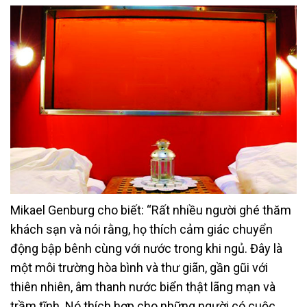
Mikael Genburg cho biết: “Rất nhiều người ghé thăm
khách sạn và nói rằng, họ thích cảm giác chuyển
động bập bênh cùng với nước trong khi ngủ. Đây là
một môi trường hòa bình và thư giãn, gần gũi với
thiên nhiên, âm thanh nước biển thật lãng mạn và
trầm tĩnh. Nó thích hợp cho những người có cuộc