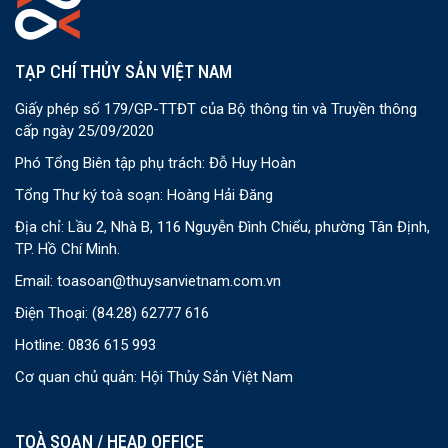
TẠP CHÍ THỦY SẢN VIỆT NAM
Giấy phép số 179/GP-TTĐT của Bộ thông tin và Truyền thông
cấp ngày 25/09/2020
Phó Tổng Biên tập phụ trách: Đỗ Huy Hoàn
Tổng Thư ký toà soạn: Hoàng Hải Đăng
Địa chỉ: Lầu 2, Nhà B, 116 Nguyễn Đình Chiểu, phường Tân Định,
TP. Hồ Chí Minh.
Email:
toasoan@thuysanvietnam.com.vn
Điện Thoại:
(84.28) 62777 616
Hotline: 0836 615 993
Cơ quan chủ quản: Hội Thủy Sản Việt Nam
TOÀ SOẠN / HEAD OFFICE