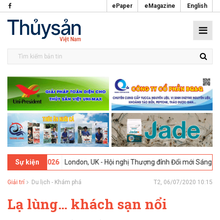
ePaper
eMagazine
English
-02-2026
London, UK - Hội nghị Thượng đỉnh Đổi mới Sáng tạo trong 
Sự kiện
Giải trí
Du lịch - Khám phá
T2, 06/07/2020 10:15
Lạ lùng… khách sạn nổi