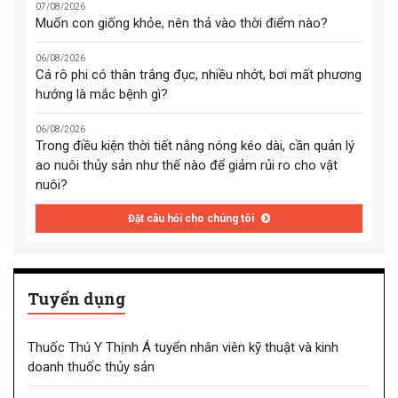
07/08/2026
Muốn con giống khỏe, nên thả vào thời điểm nào?
06/08/2026
Cá rô phi có thân trắng đục, nhiều nhớt, bơi mất phương
hướng là mắc bệnh gì?
06/08/2026
Trong điều kiện thời tiết nắng nóng kéo dài, cần quản lý
ao nuôi thủy sản như thế nào để giảm rủi ro cho vật
nuôi?
Đặt câu hỏi cho chúng tôi
Tuyển dụng
Thuốc Thú Y Thịnh Á tuyển nhân viên kỹ thuật và kinh
doanh thuốc thủy sản