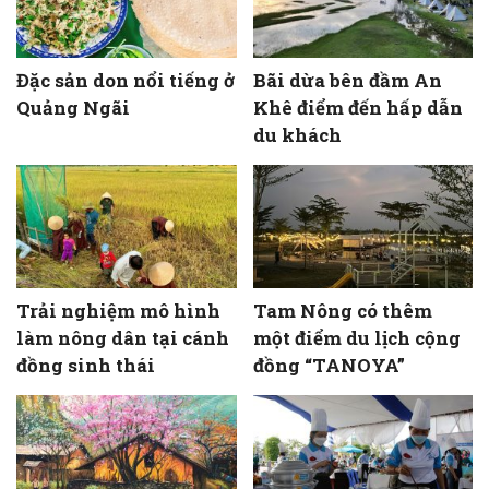
Đặc sản don nổi tiếng ở
Bãi dừa bên đầm An
Quảng Ngãi
Khê điểm đến hấp dẫn
du khách
Trải nghiệm mô hình
Tam Nông có thêm
làm nông dân tại cánh
một điểm du lịch cộng
đồng sinh thái
đồng “TANOYA”