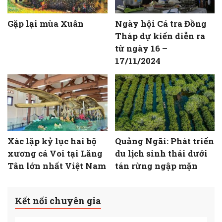
Gặp lại mùa Xuân
Ngày hội Cá tra Đồng
Tháp dự kiến diễn ra
từ ngày 16 –
17/11/2024
Xác lập kỷ lục hai bộ
Quảng Ngãi: Phát triển
xương cá Voi tại Lăng
du lịch sinh thái dưới
Tân lớn nhất Việt Nam
tán rừng ngập mặn
Kết nối chuyên gia