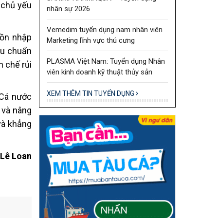
 chủ yếu
nhân sự 2026
Vemedim tuyển dụng nam nhân viên
uồn nhập
Marketing lĩnh vực thú cưng
iêu chuẩn
PLASMA Việt Nam: Tuyển dụng Nhân
 chế rủi
viên kinh doanh kỹ thuật thủy sản
XEM THÊM TIN TUYỂN DỤNG
“Cá nước
c và nâng
và khẳng
Lê Loan