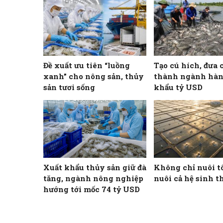
Đề xuất ưu tiên “luồng
Tạo cú hích, đưa 
xanh” cho nông sản, thủy
thành ngành hàn
sản tươi sống
khẩu tỷ USD
Xuất khẩu thủy sản giữ đà
Không chỉ nuôi t
tăng, ngành nông nghiệp
nuôi cả hệ sinh t
hướng tới mốc 74 tỷ USD