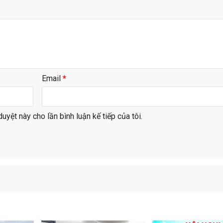
Email
*
duyệt này cho lần bình luận kế tiếp của tôi.