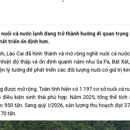
nuôi cá nước lạnh đang trở thành hướng đi quan trọng 
át triển ổn định hơn.
ình, Lào Cai đã hình thành và mở rộng nghề nuôi cá nước
hiệt độ thấp và ổn định quanh năm như Sa Pa, Bát Xát,
n lý tưởng để phát triển các đối tượng nuôi có giá trị ki
 được mở rộng. Toàn tỉnh hiện có 1.197 cơ sở nuôi cá nư
ó điều kiện sinh thái phù hợp. Năm 2025, tổng thể tích 
 950 tấn. Sang quý I/2026, sản lượng thu hoạch đạt 37
70 tấn.