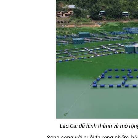
Lào Cai đã hình thành và mở rộn
Song song với nuôi thương phẩm, hệ