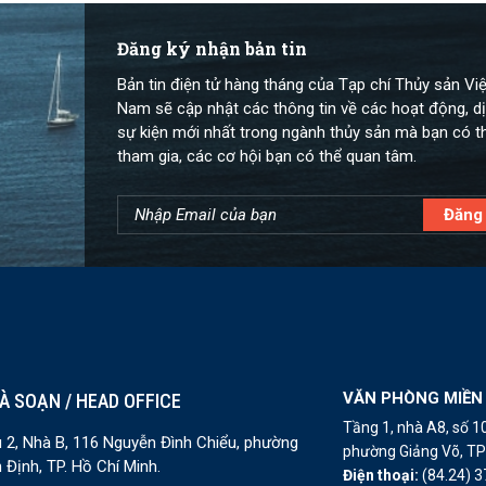
Đăng ký nhận bản tin
Bản tin điện tử hàng tháng của Tạp chí Thủy sản Việ
Nam sẽ cập nhật các thông tin về các hoạt động, dị
sự kiện mới nhất trong ngành thủy sản mà bạn có t
tham gia, các cơ hội bạn có thể quan tâm.
VĂN PHÒNG MIỀN
À SOẠN / HEAD OFFICE
Tầng 1, nhà A8, số 
 2, Nhà B, 116 Nguyễn Đình Chiểu, phường
phường Giảng Võ, TP 
 Định, TP. Hồ Chí Minh.
Điện thoại:
(84.24) 