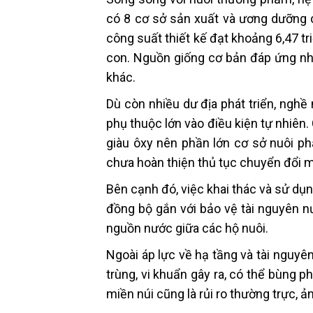
có 8 cơ sở sản xuất và ương dưỡng c
công suất thiết kế đạt khoảng 6,47 t
con. Nguồn giống cơ bản đáp ứng nh
khác.
Dù còn nhiều dư địa phát triển, nghề
phụ thuộc lớn vào điều kiện tự nhiên
giàu ôxy nên phần lớn cơ sở nuôi ph
chưa hoàn thiện thủ tục chuyển đổi m
Bên cạnh đó, việc khai thác và sử dụ
đồng bộ gắn với bảo vệ tài nguyên nư
nguồn nước giữa các hộ nuôi.
Ngoài áp lực về hạ tầng và tài nguyê
trùng, vi khuẩn gây ra, có thể bùng ph
miền núi cũng là rủi ro thường trực, 