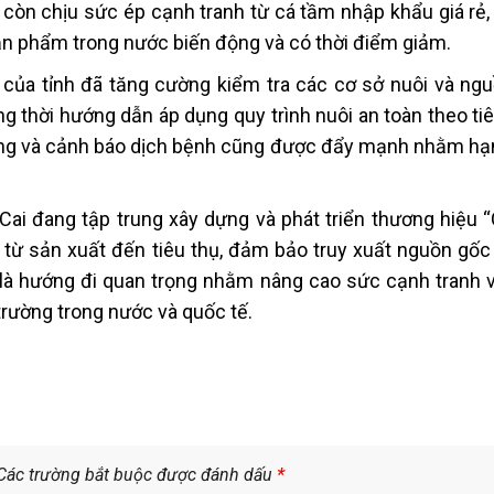
 còn chịu sức ép cạnh tranh từ cá tầm nhập khẩu giá rẻ,
 sản phẩm trong nước biến động và có thời điểm giảm.
 của tỉnh đã tăng cường kiểm tra các cơ sở nuôi và ng
ồng thời hướng dẫn áp dụng quy trình nuôi an toàn theo t
ờng và cảnh báo dịch bệnh cũng được đẩy mạnh nhằm hạn
 Cai đang tập trung xây dựng và phát triển thương hiệu 
ỗi từ sản xuất đến tiêu thụ, đảm bảo truy xuất nguồn gố
 là hướng đi quan trọng nhằm nâng cao sức cạnh tranh 
 trường trong nước và quốc tế.
Các trường bắt buộc được đánh dấu
*