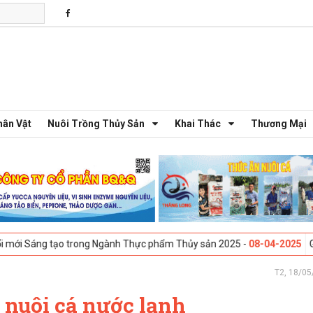
hân Vật
Nuôi Trồng Thủy Sản
Khai Thác
Thương Mại
o trong Ngành Thực phẩm Thủy sản 2025 -
08-04-2025
Galway, Ireland
T2, 18/05
t nuôi cá nước lạnh