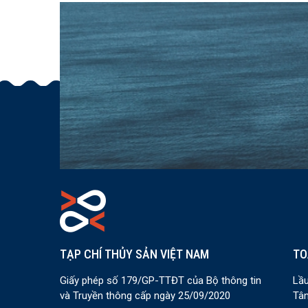
TẠP CHÍ THỦY SẢN VIỆT NAM
TO
Giấy phép số 179/GP-TTĐT của Bộ thông tin
Lầu
và Truyền thông cấp ngày 25/09/2020
Tân