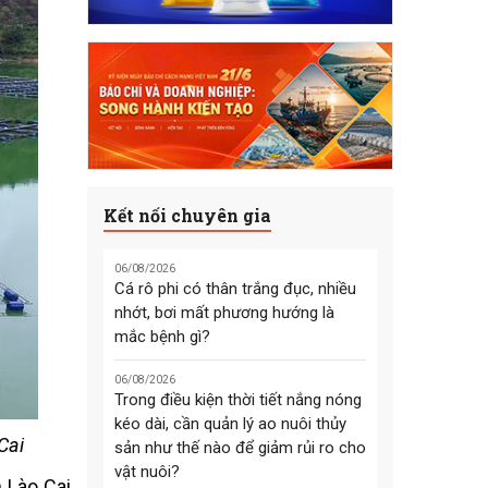
Kết nối chuyên gia
06/08/2026
Cá rô phi có thân trắng đục, nhiều
nhớt, bơi mất phương hướng là
mắc bệnh gì?
06/08/2026
Trong điều kiện thời tiết nắng nóng
kéo dài, cần quản lý ao nuôi thủy
Cai
sản như thế nào để giảm rủi ro cho
vật nuôi?
 Lào Cai