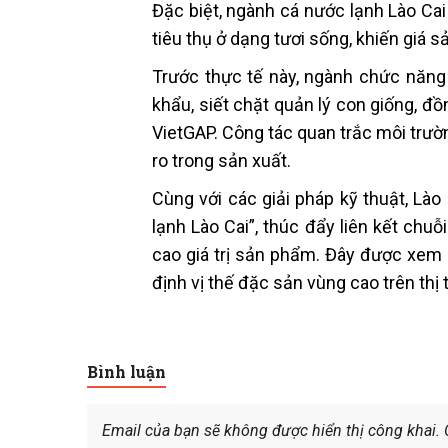
Đặc biệt, ngành cá nước lạnh Lào Cai
tiêu thụ ở dạng tươi sống, khiến giá
Trước thực tế này, ngành chức năng
khẩu, siết chặt quản lý con giống, đ
VietGAP. Công tác quan trắc môi trư
ro trong sản xuất.
Cùng với các giải pháp kỹ thuật, Lào
lạnh Lào Cai”, thúc đẩy liên kết chu
cao giá trị sản phẩm. Đây được xem
định vị thế đặc sản vùng cao trên thị
Bình luận
Email của bạn sẽ không được hiển thị công khai.