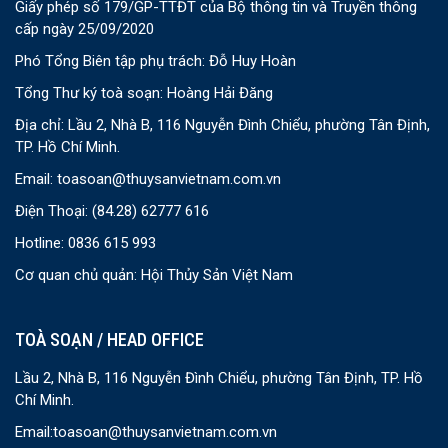
Giấy phép số 179/GP-TTĐT của Bộ thông tin và Truyền thông
cấp ngày 25/09/2020
Phó Tổng Biên tập phụ trách: Đỗ Huy Hoàn
Tổng Thư ký toà soạn: Hoàng Hải Đăng
Địa chỉ: Lầu 2, Nhà B, 116 Nguyễn Đình Chiểu, phường Tân Định,
TP. Hồ Chí Minh.
Email:
toasoan@thuysanvietnam.com.vn
Điện Thoại:
(84.28) 62777 616
Hotline: 0836 615 993
Cơ quan chủ quản: Hội Thủy Sản Việt Nam
TOÀ SOẠN / HEAD OFFICE
Lầu 2, Nhà B, 116 Nguyễn Đình Chiểu, phường Tân Định, TP. Hồ
Chí Minh.
Email:
toasoan@thuysanvietnam.com.vn