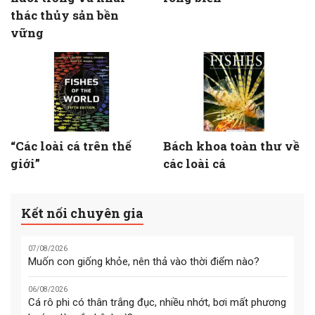
thác thủy sản bền
vững
“Các loài cá trên thế
Bách khoa toàn thư về
giới”
các loài cá
Kết nối chuyên gia
07/08/2026
Muốn con giống khỏe, nên thả vào thời điểm nào?
06/08/2026
Cá rô phi có thân trắng đục, nhiều nhớt, bơi mất phương