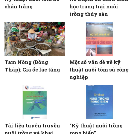
chân trắng
học trang trại nuôi
trồng thủy sản
Tam Nông (Đồng
Một số vấn đề về kỹ
Tháp): Giá ốc lác tăng
thuật nuôi tôm sú công
nghiệp
Tài liệu tuyên truyền
“Kỹ thuật nuôi trồng
nuôi trồng và khai
rong biển”