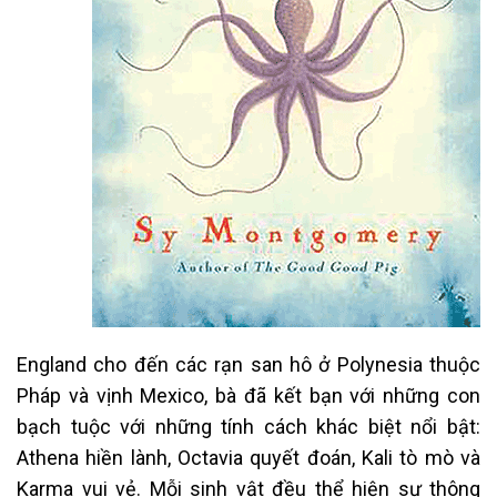
England cho đến các rạn san hô ở Polynesia thuộc
Pháp và vịnh Mexico, bà đã kết bạn với những con
bạch tuộc với những tính cách khác biệt nổi bật:
Athena hiền lành, Octavia quyết đoán, Kali tò mò và
Karma vui vẻ. Mỗi sinh vật đều thể hiện sự thông