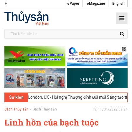
ePaper
eMagazine
English
-2026
London, UK - Hội nghị Thượng đỉnh Đổi mới Sáng tạo trong Ng
Sự kiện
Sách Thủy sản
Sách Thủy sản
T3, 11/01/2022 09:34
Linh hồn của bạch tuộc