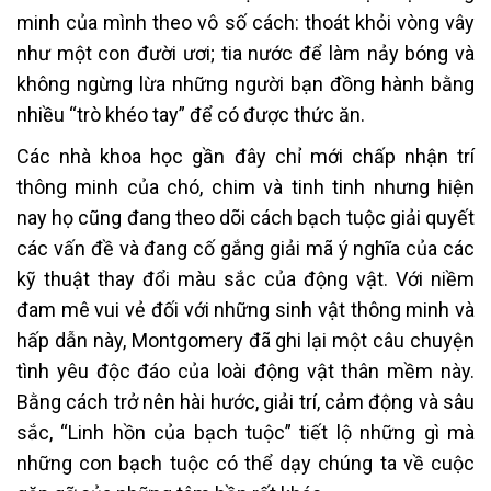
minh của mình theo vô số cách: thoát khỏi vòng vây
như một con đười ươi; tia nước để làm nảy bóng và
không ngừng lừa những người bạn đồng hành bằng
nhiều “trò khéo tay” để có được thức ăn.
Các nhà khoa học gần đây chỉ mới chấp nhận trí
thông minh của chó, chim và tinh tinh nhưng hiện
nay họ cũng đang theo dõi cách bạch tuộc giải quyết
các vấn đề và đang cố gắng giải mã ý nghĩa của các
kỹ thuật thay đổi màu sắc của động vật. Với niềm
đam mê vui vẻ đối với những sinh vật thông minh và
hấp dẫn này, Montgomery đã ghi lại một câu chuyện
tình yêu độc đáo của loài động vật thân mềm này.
Bằng cách trở nên hài hước, giải trí, cảm động và sâu
sắc, “Linh hồn của bạch tuộc” tiết lộ những gì mà
những con bạch tuộc có thể dạy chúng ta về cuộc