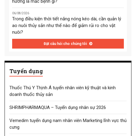
hướng là mắc bệnh gì?
06/08/2026
Trong điều kiện thời tiết nắng nóng kéo dài, cần quản lý
ao nuôi thủy sản như thế nào để giảm rủi ro cho vật
nuôi?
Đặt câu hỏi cho chúng tôi
Tuyển dụng
Thuốc Thú Y Thịnh Á tuyển nhân viên kỹ thuật và kinh
doanh thuốc thủy sản
SHRIMPHARMAQUA – Tuyển dụng nhân sự 2026
Vemedim tuyển dụng nam nhân viên Marketing lĩnh vực thú
cưng