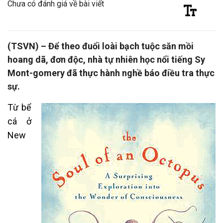
Chưa có đánh giá về bài viết
(TSVN) – Để theo đuổi loài bạch tuộc săn mồi
hoang dã, đơn độc, nhà tự nhiên học nổi tiếng Sy
Mont-gomery đã thực hành nghề báo điều tra thực
sự.
Từ bể
cá ở
New