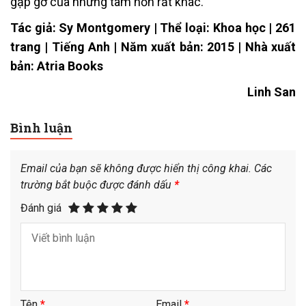
gặp gỡ của những tâm hồn rất khác.
Tác giả: Sy Montgomery | Thể loại: Khoa học | 261
trang | Tiếng Anh | Năm xuất bản: 2015 | Nhà xuất
bản: Atria Books
Linh San
Bình luận
Email của bạn sẽ không được hiển thị công khai.
Các
trường bắt buộc được đánh dấu
*
Đánh giá
Tên
*
Email
*