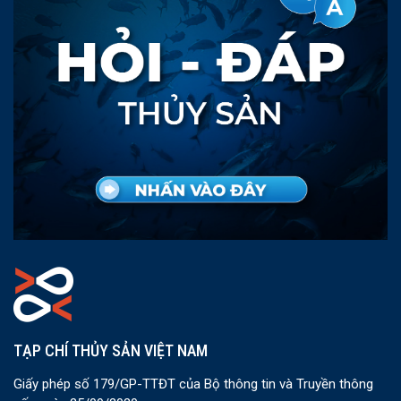
TẠP CHÍ THỦY SẢN VIỆT NAM
Giấy phép số 179/GP-TTĐT của Bộ thông tin và Truyền thông