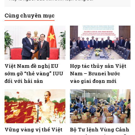
Cùng chuyên mục
Việt Nam đề nghị EU
Hợp tác thủy sản Việt
sớm gỡ “thẻ vàng” IUU
Nam – Brunei bước
đối với hải sản
vào giai đoạn mới
Vững vàng vị thế Việt
Bộ Tư lệnh Vùng Cảnh