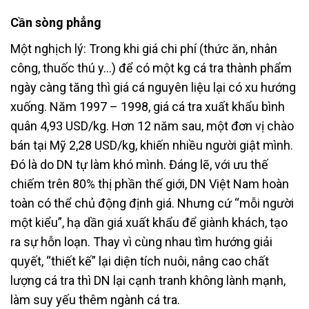
Cần sòng phẳng
Một nghịch lý: Trong khi giá chi phí (thức ăn, nhân
công, thuốc thú y…) để có một kg cá tra thành phẩm
ngày càng tăng thì giá cá nguyên liệu lại có xu hướng
xuống. Năm 1997 – 1998, giá cá tra xuất khẩu bình
quân 4,93 USD/kg. Hơn 12 năm sau, một đơn vị chào
bán tại Mỹ 2,28 USD/kg, khiến nhiều người giật mình.
Đó là do DN tự làm khó mình. Đáng lẽ, với ưu thế
chiếm trên 80% thị phần thế giới, DN Việt Nam hoàn
toàn có thể chủ động định giá. Nhưng cứ “mỗi người
một kiểu”, hạ dần giá xuất khẩu để giành khách, tạo
ra sự hỗn loạn. Thay vì cùng nhau tìm hướng giải
quyết, “thiết kế” lại diện tích nuôi, nâng cao chất
lượng cá tra thì DN lại cạnh tranh không lành mạnh,
làm suy yếu thêm ngành cá tra.