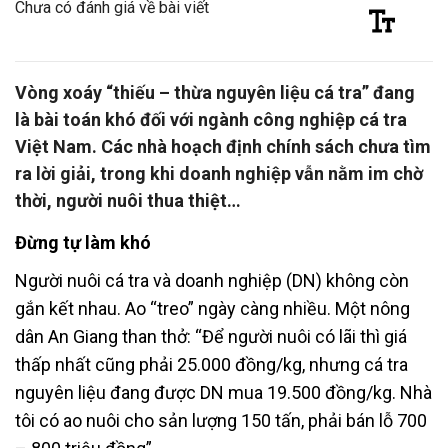
Chưa có đánh giá về bài viết
Vòng xoáy “thiếu – thừa nguyên liệu cá tra” đang
là bài toán khó đối với ngành công nghiệp cá tra
Việt Nam. Các nhà hoạch định chính sách chưa tìm
ra lời giải, trong khi doanh nghiệp vẫn nằm im chờ
thời, người nuôi thua thiệt…
Đừng tự làm khó
Người nuôi cá tra và doanh nghiệp (DN) không còn
gắn kết nhau. Ao “treo” ngày càng nhiều. Một nông
dân An Giang than thở: “Để người nuôi có lãi thì giá
thấp nhất cũng phải 25.000 đồng/kg, nhưng cá tra
nguyên liệu đang được DN mua 19.500 đồng/kg. Nhà
tôi có ao nuôi cho sản lượng 150 tấn, phải bán lỗ 700