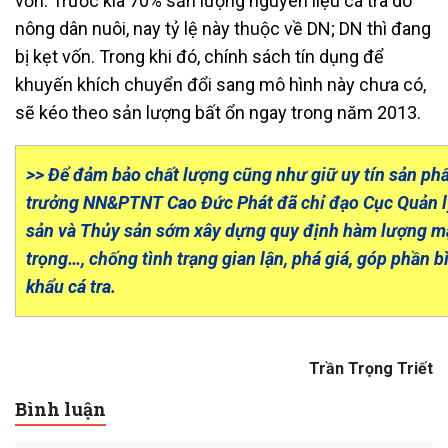
vốn. Trước kia 70% sản lượng nguyên liệu cá tra do
nông dân nuôi, nay tỷ lệ này thuộc về DN; DN thì đang
bị kẹt vốn. Trong khi đó, chính sách tín dụng để
khuyến khích chuyển đổi sang mô hình này chưa có,
sẽ kéo theo sản lượng bất ổn ngay trong năm 2013.
>> Để đảm bảo chất lượng cũng như giữ uy tín sản phẩ
trưởng NN&PTNT Cao Đức Phát đã chỉ đạo Cục Quản l
sản và Thủy sản sớm xây dựng quy định hàm lượng mạ
trọng…, chống tình trạng gian lận, phá giá, góp phần b
khẩu cá tra.
Trần Trọng Triết
Bình luận