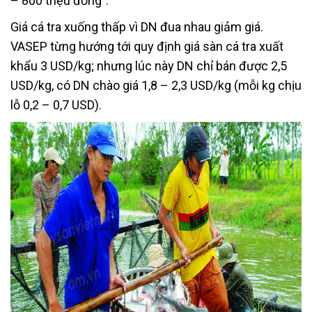
– 800 triệu đồng”.
Giá cá tra xuống thấp vì DN đua nhau giảm giá.
VASEP từng hướng tới quy định giá sàn cá tra xuất
khẩu 3 USD/kg; nhưng lúc này DN chỉ bán được 2,5
USD/kg, có DN chào giá 1,8 – 2,3 USD/kg (mỗi kg chịu
lỗ 0,2 – 0,7 USD).