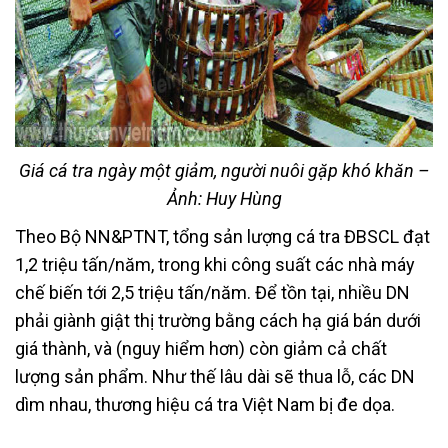
Giá cá tra ngày một giảm, người nuôi gặp khó khăn –
Ảnh: Huy Hùng
Theo Bộ NN&PTNT, tổng sản lượng cá tra ĐBSCL đạt
1,2 triệu tấn/năm, trong khi công suất các nhà máy
chế biến tới 2,5 triệu tấn/năm. Để tồn tại, nhiều DN
phải giành giật thị trường bằng cách hạ giá bán dưới
giá thành, và (nguy hiểm hơn) còn giảm cả chất
lượng sản phẩm. Như thế lâu dài sẽ thua lỗ, các DN
dìm nhau, thương hiệu cá tra Việt Nam bị đe dọa.