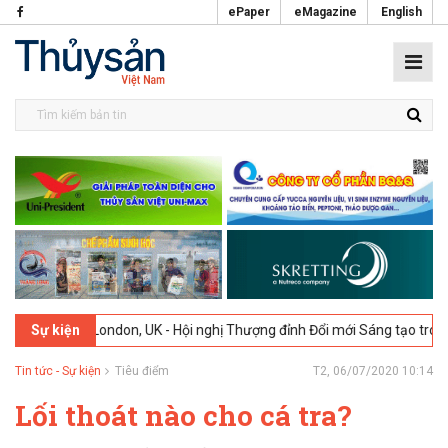
ePaper
eMagazine
English
6
London, UK - Hội nghị Thượng đỉnh Đổi mới Sáng tạo trong Ngành T
Sự kiện
Tin tức - Sự kiện
Tiêu điểm
T2, 06/07/2020 10:14
Lối thoát nào cho cá tra?