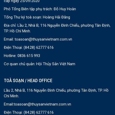
cấp ngày 25/09/2020
Phó Tổng Biên tập phụ trách: Đỗ Huy Hoàn
Tổng Thư ký toà soạn: Hoàng Hải Đăng
Địa chỉ: Lầu 2, Nhà B, 116 Nguyễn Đình Chiểu, phường Tân Định,
TP. Hồ Chí Minh.
Email:
toasoan@thuysanvietnam.com.vn
Điện Thoại:
(84.28) 62777 616
Hotline: 0836 615 993
Cơ quan chủ quản: Hội Thủy Sản Việt Nam
TOÀ SOẠN / HEAD OFFICE
Lầu 2, Nhà B, 116 Nguyễn Đình Chiểu, phường Tân Định, TP. Hồ
Chí Minh.
Email:
toasoan@thuysanvietnam.com.vn
Điện Thoại:
(84.28) 62777 616