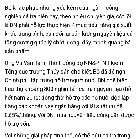
Để khắc phục những yếu kém của ngành công
nghiệp cá tra hiện nay, theo nhiều chuyên gia, cốt lõi
là DN phải nỗ lực thực hiện 4 mục tiêu: tăng giá xuất
khẩu trung bình; cân đối lại sản lượng nguyên liệu cá;
tăng cường quản lý chất lượng; đẩy mạnh quảng bá
sản phẩm.
Ông Vũ Văn Tám, Thứ trưởng Bộ NN&PTNT kiêm
Tổng cục trưởng Thủy sản cho biết, Bộ đã đề nghị
Chính phủ tập trung hỗ trợ người nuôi, DN chế biến
tiêu thụ khoảng 800 nghìn tấn cá tra nguyên liệu đến
hết năm 2012; đồng thời hỗ trợ các hộ nuôi độc lập
bằng các khoản vay ngân hàng với lãi suất ưu đãi
0,65%/tháng. Với DN mua nguyên liệu cũng cần được
hỗ trợ vốn.
Với những giải pháp tình thế, có thể cứu cá tra trong