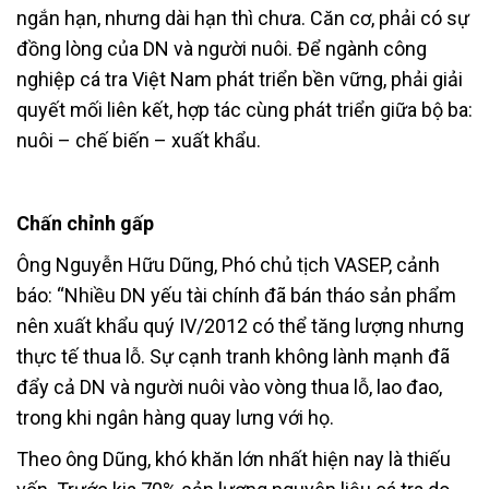
ngắn hạn, nhưng dài hạn thì chưa. Căn cơ, phải có sự
đồng lòng của DN và người nuôi. Để ngành công
nghiệp cá tra Việt Nam phát triển bền vững, phải giải
quyết mối liên kết, hợp tác cùng phát triển giữa bộ ba:
nuôi – chế biến – xuất khẩu.
Chấn chỉnh gấp
Ông Nguyễn Hữu Dũng, Phó chủ tịch VASEP, cảnh
báo: “Nhiều DN yếu tài chính đã bán tháo sản phẩm
nên xuất khẩu quý IV/2012 có thể tăng lượng nhưng
thực tế thua lỗ. Sự cạnh tranh không lành mạnh đã
đẩy cả DN và người nuôi vào vòng thua lỗ, lao đao,
trong khi ngân hàng quay lưng với họ.
Theo ông Dũng, khó khăn lớn nhất hiện nay là thiếu