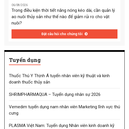
06/08/2026
Trong điều kiện thời tiết nắng nóng kéo dài, cần quản lý
ao nuôi thủy sản như thế nào để giảm rủi ro cho vật
nuôi?
Đặt câu hỏi cho chúng tôi
Tuyển dụng
Thuốc Thú Y Thịnh Á tuyển nhân viên kỹ thuật và kinh
doanh thuốc thủy sản
SHRIMPHARMAQUA – Tuyển dụng nhân sự 2026
Vemedim tuyển dụng nam nhân viên Marketing lĩnh vực thú
cưng
PLASMA Việt Nam: Tuyển dụng Nhân viên kinh doanh kỹ