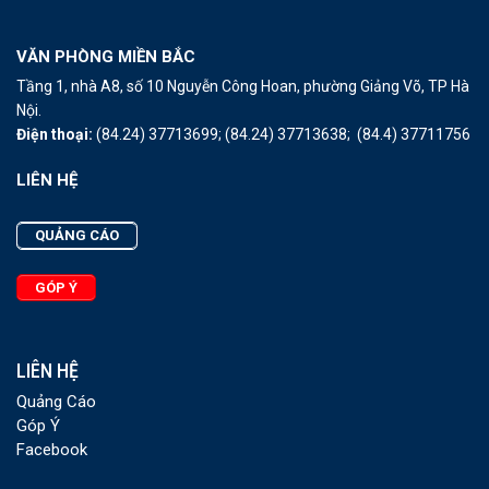
VĂN PHÒNG MIỀN BẮC
Tầng 1, nhà A8, số 10 Nguyễn Công Hoan, phường Giảng Võ, TP Hà
Nội.
Điện thoại:
(84.24) 37713699;
(84.24) 37713638;
(84.4) 37711756
LIÊN HỆ
QUẢNG CÁO
GÓP Ý
LIÊN HỆ
Quảng Cáo
Góp Ý
Facebook