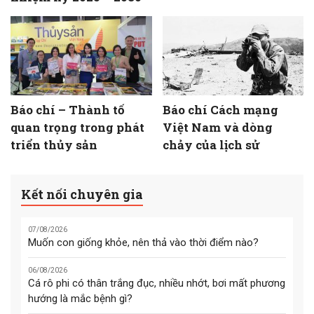
Báo chí – Thành tố
Báo chí Cách mạng
quan trọng trong phát
Việt Nam và dòng
triển thủy sản
chảy của lịch sử
Kết nối chuyên gia
07/08/2026
Muốn con giống khỏe, nên thả vào thời điểm nào?
06/08/2026
Cá rô phi có thân trắng đục, nhiều nhớt, bơi mất phương
hướng là mắc bệnh gì?