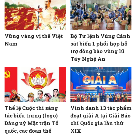
Vững vàng vị thế Việt
Bộ Tư lệnh Vùng Cảnh
Nam
sát biển 1 phối hợp hỗ
trợ đồng bào vùng lũ
Tây Nghệ An
Thể lệ Cuộc thi sáng
Vinh danh 13 tác phẩm
tác biểu trưng (logo)
đoạt giải A tại Giải Báo
Đảng uỷ Mặt trận Tổ
chí Quốc gia lần thứ
quốc, các đoàn thể
XIX