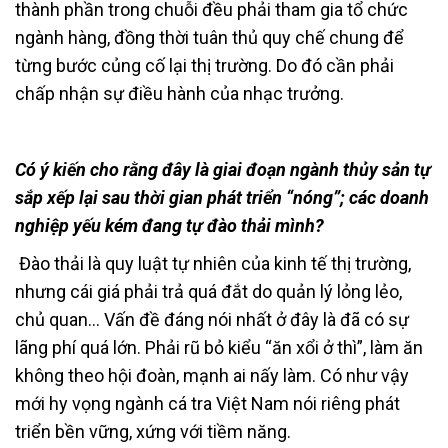
thành phần trong chuỗi đều phải tham gia tổ chức
ngành hàng, đồng thời tuân thủ quy chế chung để
từng bước củng cố lại thị trường. Do đó cần phải
chấp nhận sự điều hành của nhạc trưởng.
Có ý kiến cho rằng đây là giai đoạn ngành thủy sản tự
sắp xếp lại sau thời gian phát triển “nóng”; các doanh
nghiệp yếu kém đang tự đào thải mình?
Đào thải là quy luật tự nhiên của kinh tế thị trường,
nhưng cái giá phải trả quá đắt do quản lý lỏng lẻo,
chủ quan… Vấn đề đáng nói nhất ở đây là đã có sự
lãng phí quá lớn. Phải rũ bỏ kiểu “ăn xổi ở thì”, làm ăn
không theo hội đoàn, mạnh ai nấy làm. Có như vậy
mới hy vọng ngành cá tra Việt Nam nói riêng phát
triển bền vững, xứng với tiềm năng.