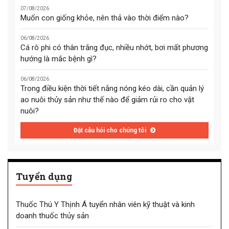
07/08/2026
Muốn con giống khỏe, nên thả vào thời điểm nào?
06/08/2026
Cá rô phi có thân trắng đục, nhiều nhớt, bơi mất phương
hướng là mắc bệnh gì?
06/08/2026
Trong điều kiện thời tiết nắng nóng kéo dài, cần quản lý
ao nuôi thủy sản như thế nào để giảm rủi ro cho vật
nuôi?
Đặt câu hỏi cho chúng tôi
Tuyển dụng
Thuốc Thú Y Thịnh Á tuyển nhân viên kỹ thuật và kinh
doanh thuốc thủy sản