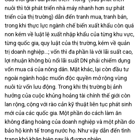
nuôi thì tới phát triển nhà máy nhanh hơn sự phát
triển của thị trường) dẫn đến tranh mua, tranh bán,
trong khi thực lực ngành chế biến xuất khẩu còn quá
non kém về luật lệ xuất nhập khẩu của từng khu vực,
từng quốc gia, quy luật của thị trường, kém về quản
trị doanh nghiệp…; vốn thì đa phần là với lãi suất cao,
lợi nhuận không bù nổi lãi suất DN phải chiếm dụng
vốn mua cá của nông dân. Mặt khác, lại còn đầu tư
ngoài ngành hoặc muốn độc quyền mở rộng vùng
nuôi từ vốn lưu động. Trong khi thị trường bị ảnh
hưởng của cuộc khủng hoảng tài chính thế giới còn
lan rộng, cộng với rào cản kỹ thuật liên tục phát sinh
mới của các quốc gia. Một phần do cách làm ăn
không đàng hoàng của doanh nghiệp và một phần do
bảo hộ kinh tế trong nước họ. Như vậy dẫn đến tình
trạng khó khăn hiện nay là đương nhiên.