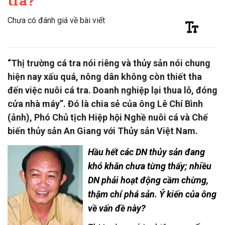
tra?
Chưa có đánh giá về bài viết
“Thị trường cá tra nói riêng và thủy sản nói chung
hiện nay xấu quá, nông dân không còn thiết tha
đến việc nuôi cá tra. Doanh nghiệp lại thua lỗ, đóng
cửa nhà máy”. Đó là chia sẻ của ông Lê Chí Bình
(ảnh), Phó Chủ tịch Hiệp hội Nghề nuôi cá và Chế
biến thủy sản An Giang với Thủy sản Việt Nam.
Hầu hết các DN thủy sản đang
khó khăn chưa từng thấy; nhiều
DN phải hoạt động cầm chừng,
thậm chí phá sản. Ý kiến của ông
về vấn đề này?