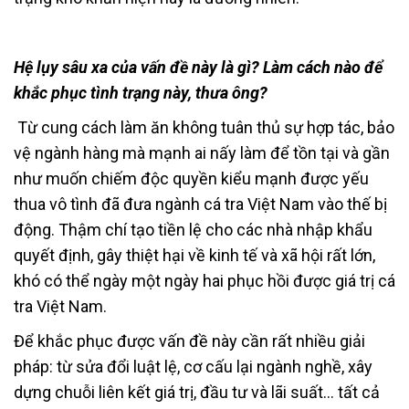
Hệ lụy sâu xa của vấn đề này là gì? Làm cách nào để
khắc phục tình trạng này, thưa ông?
Từ cung cách làm ăn không tuân thủ sự hợp tác, bảo
vệ ngành hàng mà mạnh ai nấy làm để tồn tại và gần
như muốn chiếm độc quyền kiểu mạnh được yếu
thua vô tình đã đưa ngành cá tra Việt Nam vào thế bị
động. Thậm chí tạo tiền lệ cho các nhà nhập khẩu
quyết định, gây thiệt hại về kinh tế và xã hội rất lớn,
khó có thể ngày một ngày hai phục hồi được giá trị cá
tra Việt Nam.
Để khắc phục được vấn đề này cần rất nhiều giải
pháp: từ sửa đổi luật lệ, cơ cấu lại ngành nghề, xây
dựng chuỗi liên kết giá trị, đầu tư và lãi suất… tất cả