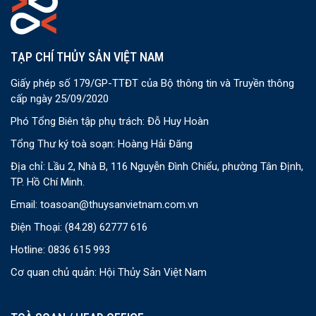
TẠP CHÍ THỦY SẢN VIỆT NAM
Giấy phép số 179/GP-TTĐT của Bộ thông tin và Truyền thông
cấp ngày 25/09/2020
Phó Tổng Biên tập phụ trách: Đỗ Huy Hoàn
Tổng Thư ký toà soạn: Hoàng Hải Đăng
Địa chỉ: Lầu 2, Nhà B, 116 Nguyễn Đình Chiểu, phường Tân Định,
TP. Hồ Chí Minh.
Email:
toasoan@thuysanvietnam.com.vn
Điện Thoại:
(84.28) 62777 616
Hotline: 0836 615 993
Cơ quan chủ quản: Hội Thủy Sản Việt Nam