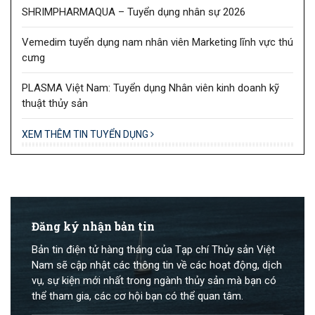
SHRIMPHARMAQUA – Tuyển dụng nhân sự 2026
Vemedim tuyển dụng nam nhân viên Marketing lĩnh vực thú
cưng
PLASMA Việt Nam: Tuyển dụng Nhân viên kinh doanh kỹ
thuật thủy sản
XEM THÊM TIN TUYỂN DỤNG
Đăng ký nhận bản tin
Bản tin điện tử hàng tháng của Tạp chí Thủy sản Việt
Nam sẽ cập nhật các thông tin về các hoạt động, dịch
vụ, sự kiện mới nhất trong ngành thủy sản mà bạn có
thể tham gia, các cơ hội bạn có thể quan tâm.