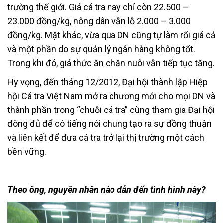
trường thế giới. Giá cá tra nay chỉ còn 22.500 –
23.000 đồng/kg, nông dân vẫn lỗ 2.000 – 3.000
đồng/kg. Mặt khác, vừa qua DN cũng tự làm rối giá cả
và một phần do sự quản lý ngân hàng không tốt.
Trong khi đó, giá thức ăn chăn nuôi vẫn tiếp tục tăng.
Hy vọng, đến tháng 12/2012, Đại hội thành lập Hiệp
hội Cá tra Việt Nam mở ra chương mới cho mọi DN và
thành phần trong “chuỗi cá tra” cùng tham gia Đại hội
đông đủ để có tiếng nói chung tạo ra sự đồng thuận
và liên kết để đưa cá tra trở lại thị trường một cách
bền vững.
Theo ông, nguyên nhân nào dẫn đến tình hình này?