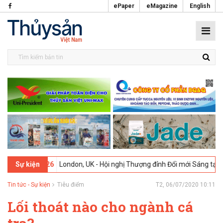
ePaper
eMagazine
English
-2026
London, UK - Hội nghị Thượng đỉnh Đổi mới Sáng tạo trong Ng
Sự kiện
Tin tức - Sự kiện
Tiêu điểm
T2, 06/07/2020 10:11
Lối thoát nào cho ngành cá