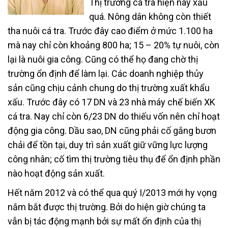
Thị trường cá tra hiện nay xấu
quá. Nông dân không còn thiết
tha nuôi cá tra. Trước đây cao điểm ở mức 1.100 ha
mà nay chỉ còn khoảng 800 ha; 15 – 20% tự nuôi, còn
lại là nuôi gia công. Cũng có thể họ đang chờ thị
trường ổn định để làm lại. Các doanh nghiệp thủy
sản cũng chịu cảnh chung do thị trường xuất khẩu
xấu. Trước đây có 17 DN và 23 nhà máy chế biến XK
cá tra. Nay chỉ còn 6/23 DN do thiếu vốn nên chỉ hoạt
động gia công. Dầu sao, DN cũng phải cố gắng bươn
chải để tồn tại, duy trì sản xuất giữ vững lực lượng
công nhân; cố tìm thị trường tiêu thụ để ổn định phần
nào hoạt động sản xuất.
Hết năm 2012 và có thể qua quý I/2013 mới hy vọng
nắm bắt được thị trường. Bởi do hiện giờ chúng ta
vẫn bị tác động mạnh bởi sự mất ổn định của thị