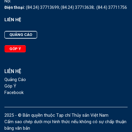
Nội.
Điện thoại:
(84.24) 37713699;
(84.24) 37713638;
(84.4) 37711756
LIÊN HỆ
QUẢNG CÁO
GÓP Ý
LIÊN HỆ
Quảng Cáo
Góp Ý
Facebook
2025 - © Bản quyền thuộc Tạp chí Thủy sản Việt Nam
Cấm sao chép dưới mọi hình thức nếu không có sự chấp thuận
bằng văn bản