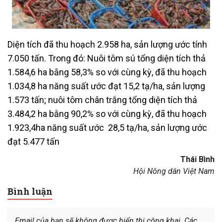
Diện tích đã thu hoạch 2.958 ha, sản lượng ước tính
7.050 tấn. Trong đó: Nuôi tôm sú tổng diện tích thả
1.584,6 ha bằng 58,3% so với cùng kỳ, đã thu hoạch
1.034,8 ha năng suất ước đạt 15,2 tạ/ha, sản lượng
1.573 tấn; nuôi tôm chân trắng tổng diện tích thả
3.484,2 ha bằng 90,2% so với cùng kỳ, đã thu hoạch
1.923,4ha năng suất ước 28,5 tạ/ha, sản lượng ước
đạt 5.477 tấn
Thái Bình
Hội Nông dân Việt Nam
Bình luận
Email của bạn sẽ không được hiển thị công khai.
Các