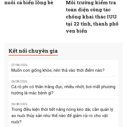
nuôi cá biển lồng bè
Môi trường kiểm tra
toàn diện công tác
chống khai thác IUU
tại 22 tỉnh, thành phố
ven biển
Kết nối chuyên gia
07/08/2026
Muốn con giống khỏe, nên thả vào thời điểm nào?
06/08/2026
Cá rô phi có thân trắng đục, nhiều nhớt, bơi mất phương
hướng là mắc bệnh gì?
06/08/2026
Trong điều kiện thời tiết nắng nóng kéo dài, cần quản lý
ao nuôi thủy sản như thế nào để giảm rủi ro cho vật
nuôi?