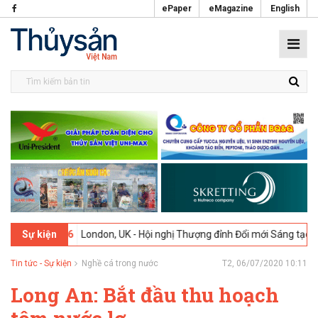
ePaper
eMagazine
English
-02-2026
London, UK - Hội nghị Thượng đỉnh Đổi mới Sáng tạo trong 
Sự kiện
Tin tức - Sự kiện
Nghề cá trong nước
T2, 06/07/2020 10:11
Long An: Bắt đầu thu hoạch