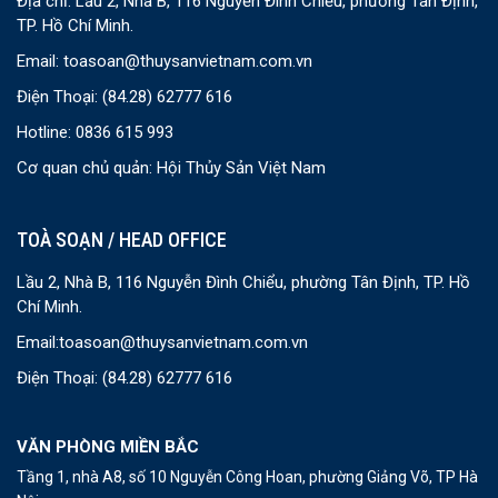
Địa chỉ: Lầu 2, Nhà B, 116 Nguyễn Đình Chiểu, phường Tân Định,
TP. Hồ Chí Minh.
Email:
toasoan@thuysanvietnam.com.vn
Điện Thoại:
(84.28) 62777 616
Hotline: 0836 615 993
Cơ quan chủ quản: Hội Thủy Sản Việt Nam
TOÀ SOẠN / HEAD OFFICE
Lầu 2, Nhà B, 116 Nguyễn Đình Chiểu, phường Tân Định, TP. Hồ
Chí Minh.
Email:
toasoan@thuysanvietnam.com.vn
Điện Thoại:
(84.28) 62777 616
VĂN PHÒNG MIỀN BẮC
Tầng 1, nhà A8, số 10 Nguyễn Công Hoan, phường Giảng Võ, TP Hà