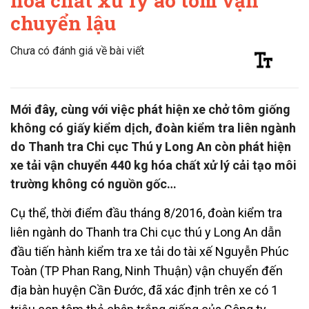
hóa chất xử lý ao tôm vận
chuyển lậu
Chưa có đánh giá về bài viết
Mới đây, cùng với việc phát hiện xe chở tôm giống
không có giấy kiểm dịch, đoàn kiểm tra liên ngành
do Thanh tra Chi cục Thú y Long An còn phát hiện
xe tải vận chuyển 440 kg hóa chất xử lý cải tạo môi
trường không có nguồn gốc…
Cụ thể, thời điểm đầu tháng 8/2016, đoàn kiểm tra
liên ngành do Thanh tra Chi cục thú y Long An dẫn
đầu tiến hành kiểm tra xe tải do tài xế Nguyễn Phúc
Toàn (TP Phan Rang, Ninh Thuận) vận chuyển đến
địa bàn huyện Cần Đước, đã xác định trên xe có 1