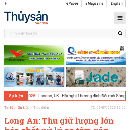
ePaper
eMagazine
English
 -
09-02-2026
London, UK - Hội nghị Thượng đỉnh Đổi mới Sáng tạo t
Sự kiện
Tin tức - Sự kiện
Tiêu điểm
T2, 06/07/2020 12:22
Long An: Thu giữ lượng lớn