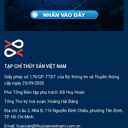
TẠP CHÍ THỦY SẢN VIỆT NAM
Giấy phép số 179/GP-TTĐT của Bộ thông tin và Truyền thông
cấp ngày 25/09/2020
Phó Tổng Biên tập phụ trách: Đỗ Huy Hoàn
Tổng Thư ký toà soạn: Hoàng Hải Đăng
Địa chỉ: Lầu 2, Nhà B, 116 Nguyễn Đình Chiểu, phường Tân Định,
TP. Hồ Chí Minh.
Email:
toasoan@thuysanvietnam.com.vn