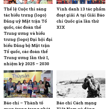
Thể lệ Cuộc thi sáng
Vinh danh 13 tác phẩm
tác biểu trưng (logo)
đoạt giải A tại Giải Báo
Đảng uỷ Mặt trận Tổ
chí Quốc gia lần thứ
quốc, các đoàn thể
XIX
Trung ương và biểu
trưng (logo) Đại hội đại
biểu Đảng bộ Mặt trận
Tổ quốc, các đoàn thể
Trung ương lần thứ I,
nhiệm kỳ 2025 – 2030
Báo chí – Thành tố
Báo chí Cách mạng
quan trọng trong phát
Việt Nam và dòng