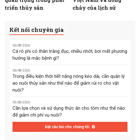
triển thủy sản
chảy của lịch sử
Kết nối chuyên gia
06/08/2026
Cá rô phi có thân trắng đục, nhiều nhớt, bơi mất phương
hướng là mắc bệnh gì?
06/08/2026
Trong điều kiện thời tiết nắng nóng kéo dài, cần quản lý
ao nuôi thủy sản như thế nào để giảm rủi ro cho vật
nuôi?
05/08/2026
Cần lựa chọn và sử dụng thức ăn cho tôm như thế nào
để giảm chi phí vụ nuôi?
Đặt câu hỏi cho chúng tôi