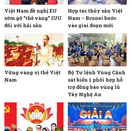
Việt Nam đề nghị EU
Hợp tác thủy sản Việt
sớm gỡ “thẻ vàng” IUU
Nam – Brunei bước
đối với hải sản
vào giai đoạn mới
Vững vàng vị thế Việt
Bộ Tư lệnh Vùng Cảnh
Nam
sát biển 1 phối hợp hỗ
trợ đồng bào vùng lũ
Tây Nghệ An