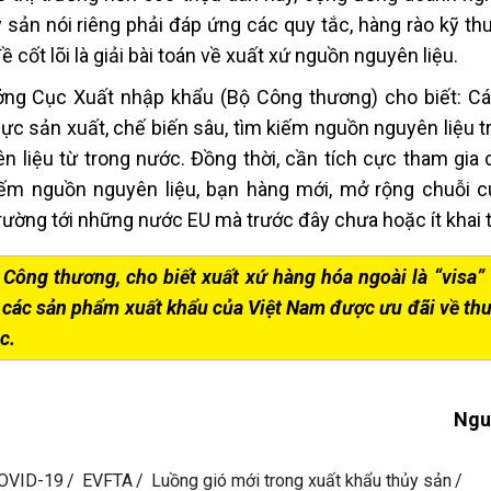
sản nói riêng phải đáp ứng các quy tắc, hàng rào kỹ thu
cốt lõi là giải bài toán về xuất xứ nguồn nguyên liệu.
ng Cục Xuất nhập khẩu (Bộ Công thương) cho biết: C
ực sản xuất, chế biến sâu, tìm kiếm nguồn nguyên liệu t
n liệu từ trong nước. Đồng thời, cần tích cực tham gia 
iếm nguồn nguyên liệu, bạn hàng mới, mở rộng chuỗi 
rường tới những nước EU mà trước đây chưa hoặc ít khai 
Công thương, cho biết xuất xứ hàng hóa ngoài là “visa” 
o các sản phẩm xuất khẩu của Việt Nam được ưu đãi về thu
c.
Ngu
COVID-19
EVFTA
Luồng gió mới trong xuất khẩu thủy sản