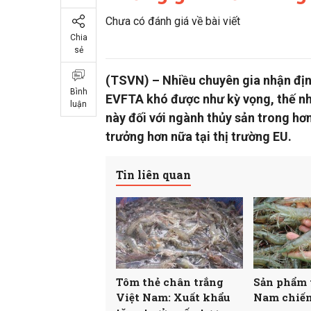
Chưa có đánh giá về bài viết
Chia
sẻ
(TSVN) – Nhiều chuyên gia nhận định
Bình
EVFTA khó được như kỳ vọng, thế nh
luận
này đối với ngành thủy sản trong hơ
trưởng hơn nữa tại thị trường EU.
Tin liên quan
Tôm thẻ chân trắng
Sản phẩm 
Việt Nam: Xuất khẩu
Nam chiếm