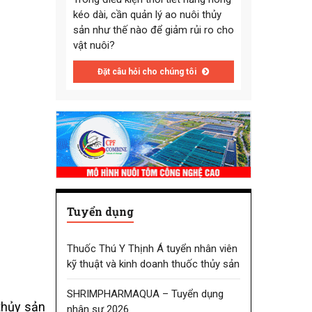
kéo dài, cần quản lý ao nuôi thủy
sản như thế nào để giảm rủi ro cho
vật nuôi?
Đặt câu hỏi cho chúng tôi
Tuyển dụng
Thuốc Thú Y Thịnh Á tuyển nhân viên
kỹ thuật và kinh doanh thuốc thủy sản
SHRIMPHARMAQUA – Tuyển dụng
thủy sản
nhân sự 2026