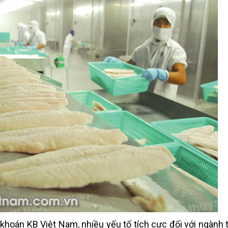
hoán KB Việt Nam, nhiều yếu tố tích cực đối với ngành 