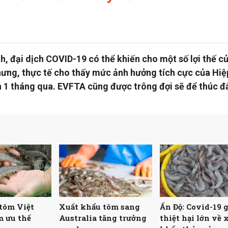
, đại dịch COVID-19 có thể khiến cho một số lợi thế c
ưng, thực tế cho thấy mức ảnh hưởng tích cực của Hiệ
n 1 tháng qua. EVFTA cũng được trông đợi sẽ để thúc đ
tôm Việt
Xuất khẩu tôm sang
Ấn Độ: Covid-19 
 ưu thế
Australia tăng trưởng
thiệt hại lớn về 