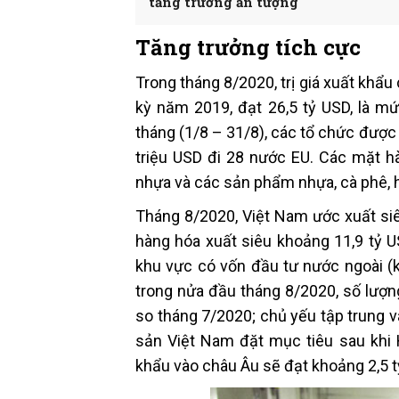
tăng trưởng ấn tượng
Tăng trưởng tích cực
Trong tháng 8/2020, trị giá xuất khẩ
kỳ năm 2019, đạt 26,5 tỷ USD, là m
tháng (1/8 – 31/8), các tổ chức đượ
triệu USD đi 28 nước EU. Các mặt h
nhựa và các sản phẩm nhựa, cà phê,
Tháng 8/2020, Việt Nam ước xuất siê
hàng hóa xuất siêu khoảng 11,9 tỷ U
khu vực có vốn đầu tư nước ngoài (kể
trong nửa đầu tháng 8/2020, số lượn
so tháng 7/2020; chủ yếu tập trung 
sản Việt Nam đặt mục tiêu sau khi 
khẩu vào châu Âu sẽ đạt khoảng 2,5 t