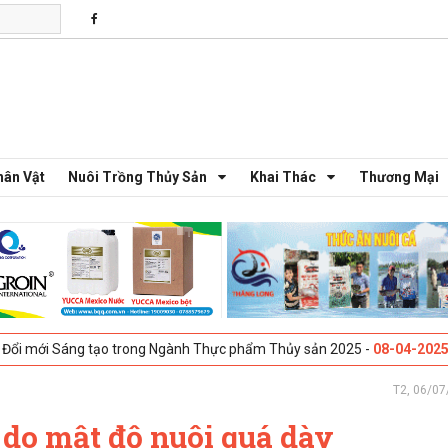
hân Vật
Nuôi Trồng Thủy Sản
Khai Thác
Thương Mại
áng tạo trong Ngành Thực phẩm Thủy sản 2025 -
08-04-2025
Galway, I
T2, 06/07
 do mật độ nuôi quá dày