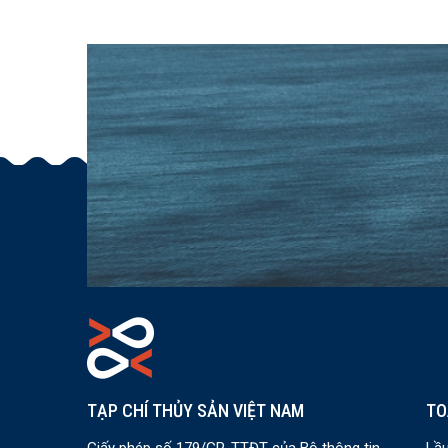
TẠP CHÍ THỦY SẢN VIỆT NAM
TO