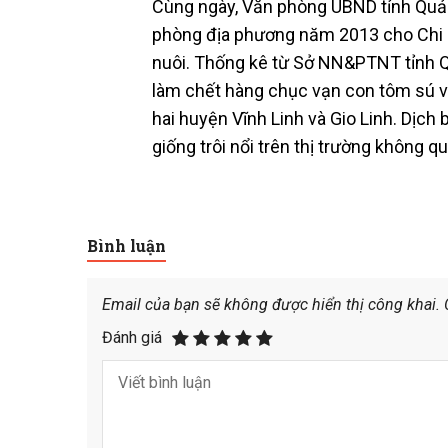
Cùng ngày, Văn phòng UBND tỉnh Quảng
phòng địa phương năm 2013 cho Chi c
nuôi. Thống kê từ Sở NN&PTNT tỉnh Qu
làm chết hàng chục vạn con tôm sú và
hai huyện Vĩnh Linh và Gio Linh. Dịch
giống trôi nổi trên thị trường không q
Bình luận
Email của bạn sẽ không được hiển thị công khai.
Đánh giá