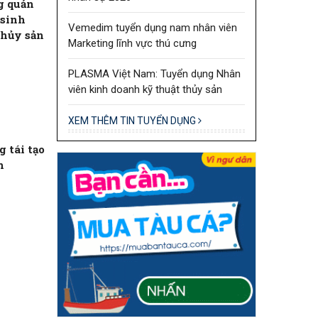
g quản
 sinh
Vemedim tuyển dụng nam nhân viên
thủy sản
Marketing lĩnh vực thú cưng
PLASMA Việt Nam: Tuyển dụng Nhân
viên kinh doanh kỹ thuật thủy sản
XEM THÊM TIN TUYỂN DỤNG
 tái tạo
n