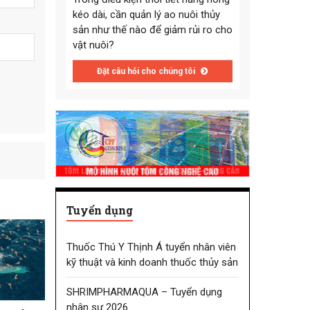
kéo dài, cần quản lý ao nuôi thủy
sản như thế nào để giảm rủi ro cho
vật nuôi?
Đặt câu hỏi cho chúng tôi
Tuyển dụng
Thuốc Thú Y Thịnh Á tuyển nhân viên
kỹ thuật và kinh doanh thuốc thủy sản
SHRIMPHARMAQUA – Tuyển dụng
nhân sự 2026