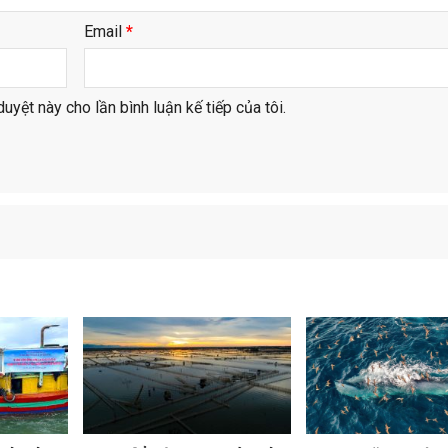
Email
*
duyệt này cho lần bình luận kế tiếp của tôi.