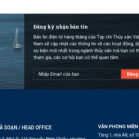
Đăng ký nhận bản tin
Bản tin điện tử hàng tháng của Tạp chí Thủy sản Việ
Nam sẽ cập nhật các thông tin về các hoạt động, dị
sự kiện mới nhất trong ngành thủy sản mà bạn có t
tham gia, các cơ hội bạn có thể quan tâm.
VĂN PHÒNG MIỀN
À SOẠN / HEAD OFFICE
Tầng 1, nhà A8, số 